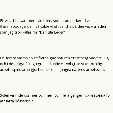
Efter att ha varit nere vid bilen, som stod parkerad vid
Glimmebodagården, så valde vi att vandra på den vackra leden
som jag tror kallas för ”Den Blå Leden”.
De första varma solstrålarna gav naturen ett otrolig vackert ljus,
och i det höga fuktiga gräset kunde vi tydligt se vilket otroligt
arbete spindlarna gjort under den gångna nattens arbetsskift.
Solen värmde oss mer och mer, och flera gånger fick vi stanna för
att lätta på klädseln.