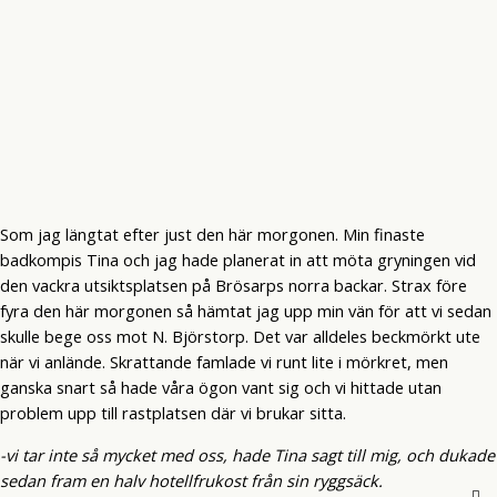
Som jag längtat efter just den här morgonen. Min finaste
badkompis Tina och jag hade planerat in att möta gryningen vid
den vackra utsiktsplatsen på Brösarps norra backar. Strax före
fyra den här morgonen så hämtat jag upp min vän för att vi sedan
skulle bege oss mot N. Björstorp. Det var alldeles beckmörkt ute
när vi anlände. Skrattande famlade vi runt lite i mörkret, men
ganska snart så hade våra ögon vant sig och vi hittade utan
problem upp till rastplatsen där vi brukar sitta.
-vi tar inte så mycket med oss, hade Tina sagt till mig, och dukade
sedan fram en halv hotellfrukost från sin ryggsäck.