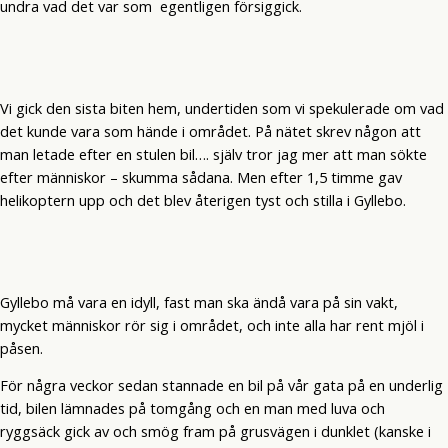
undra vad det var som egentligen försiggick.
Vi gick den sista biten hem, undertiden som vi spekulerade om vad
det kunde vara som hände i området. På nätet skrev någon att
man letade efter en stulen bil…. själv tror jag mer att man sökte
efter människor – skumma sådana. Men efter 1,5 timme gav
helikoptern upp och det blev återigen tyst och stilla i Gyllebo.
Gyllebo må vara en idyll, fast man ska ändå vara på sin vakt,
mycket människor rör sig i området, och inte alla har rent mjöl i
påsen.
För några veckor sedan stannade en bil på vår gata på en underlig
tid, bilen lämnades på tomgång och en man med luva och
ryggsäck gick av och smög fram på grusvägen i dunklet (kanske i