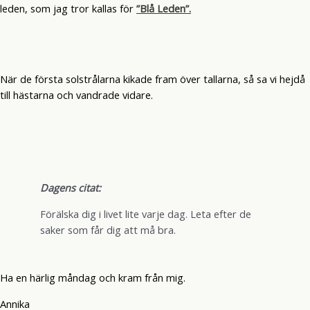
leden, som jag tror kallas för
”Blå Leden”.
När de första solstrålarna kikade fram över tallarna, så sa vi hejdå
till hästarna och vandrade vidare.
Dagens citat:
Förälska dig i livet lite varje dag. Leta efter de
saker som får dig att må bra.
Ha en härlig måndag och kram från mig.
Annika