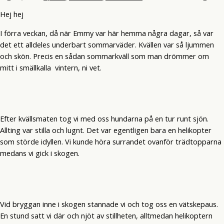
Hej hej
I förra veckan, då när Emmy var här hemma några dagar, så var
det ett alldeles underbart sommarväder. Kvällen var så ljummen
och skön. Precis en sådan sommarkväll som man drömmer om
mitt i smällkalla vintern, ni vet.
Efter kvällsmaten tog vi med oss hundarna på en tur runt sjön.
Allting var stilla och lugnt. Det var egentligen bara en helikopter
som störde idyllen. Vi kunde höra surrandet ovanför trädtopparna
medans vi gick i skogen.
Vid bryggan inne i skogen stannade vi och tog oss en vätskepaus.
En stund satt vi där och njöt av stillheten, alltmedan helikoptern