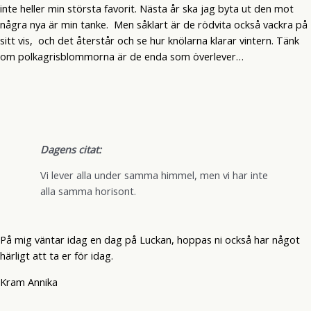
inte heller min största favorit. Nästa år ska jag byta ut den mot
några nya är min tanke. Men såklart är de rödvita också vackra på
sitt vis, och det återstår och se hur knölarna klarar vintern. Tänk
om polkagrisblommorna är de enda som överlever…
Dagens citat:
Vi lever alla under samma himmel, men vi har inte
alla samma horisont.
På mig väntar idag en dag på Luckan, hoppas ni också har något
härligt att ta er för idag.
Kram Annika