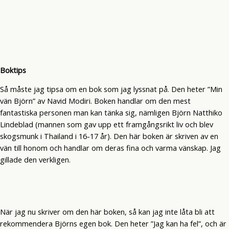
Boktips
Så måste jag tipsa om en bok som jag lyssnat på. Den heter ”Min
vän Björn” av Navid Modiri. Boken handlar om den mest
fantastiska personen man kan tänka sig, nämligen Björn Natthiko
Lindeblad (mannen som gav upp ett framgångsrikt liv och blev
skogsmunk i Thailand i 16-17 år). Den här boken är skriven av en
vän till honom och handlar om deras fina och varma vänskap. Jag
gillade den verkligen.
När jag nu skriver om den här boken, så kan jag inte låta bli att
rekommendera Björns egen bok. Den heter ”Jag kan ha fel”, och är