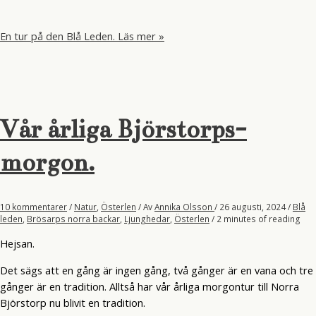
En tur på den Blå Leden.
Läs mer »
Vår årliga Björstorps-
morgon.
10 kommentarer
/
Natur
,
Österlen
/ Av
Annika Olsson
/
26 augusti, 2024
/
Blå
leden
,
Brösarps norra backar
,
Ljunghedar
,
Österlen
/
2 minutes of reading
Hejsan.
Det sägs att en gång är ingen gång, två gånger är en vana och tre
gånger är en tradition. Alltså har vår årliga morgontur till Norra
Björstorp nu blivit en tradition.