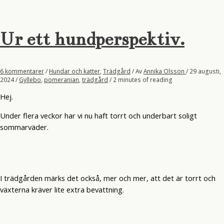
Ur ett hundperspektiv.
6 kommentarer
/
Hundar och katter
,
Trädgård
/ Av
Annika Olsson
/
29 augusti,
2024
/
Gyllebo
,
pomeranian
,
trädgård
/
2 minutes of reading
Hej.
Under flera veckor har vi nu haft torrt och underbart soligt
sommarväder.
I trädgården märks det också, mer och mer, att det är torrt och
växterna kräver lite extra bevattning.