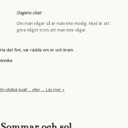
Dagens citat:
Om man vågar så är man inte modig. Mod är att
göra något trots att man inte vågar.
Ha det fint, var rädda om er och kram.
Annika
En idyllisk kväll … eller …
Läs mer »
Sommar och sol.