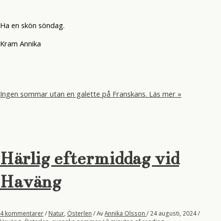
Ha en skön söndag.
Kram Annika
Ingen sommar utan en galette på Franskans.
Läs mer »
Härlig eftermiddag vid
Haväng
4 kommentarer
/
Natur
,
Österlen
/ Av
Annika Olsson
/
24 augusti, 2024
/