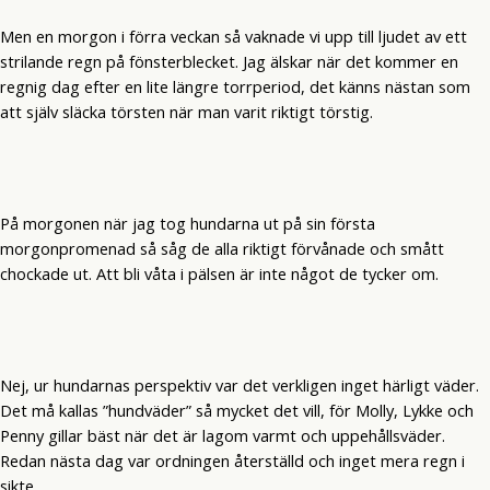
Men en morgon i förra veckan så vaknade vi upp till ljudet av ett
strilande regn på fönsterblecket. Jag älskar när det kommer en
regnig dag efter en lite längre torrperiod, det känns nästan som
att själv släcka törsten när man varit riktigt törstig.
På morgonen när jag tog hundarna ut på sin första
morgonpromenad så såg de alla riktigt förvånade och smått
chockade ut. Att bli våta i pälsen är inte något de tycker om.
Nej, ur hundarnas perspektiv var det verkligen inget härligt väder.
Det må kallas ”hundväder” så mycket det vill, för Molly, Lykke och
Penny gillar bäst när det är lagom varmt och uppehållsväder.
Redan nästa dag var ordningen återställd och inget mera regn i
sikte.