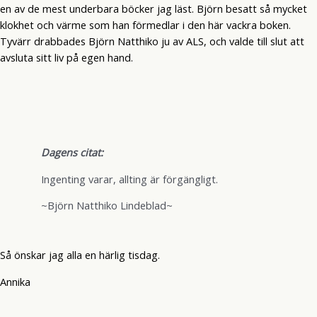
en av de mest underbara böcker jag läst. Björn besatt så mycket
klokhet och värme som han förmedlar i den här vackra boken.
Tyvärr drabbades Björn Natthiko ju av ALS, och valde till slut att
avsluta sitt liv på egen hand.
Dagens citat:
Ingenting varar, allting är förgängligt.
~Björn Natthiko Lindeblad~
Så önskar jag alla en härlig tisdag.
Annika