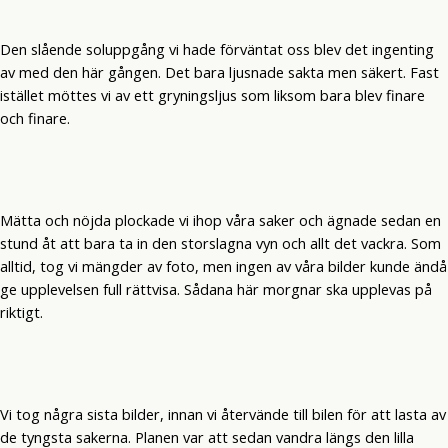
Den slående soluppgång vi hade förväntat oss blev det ingenting
av med den här gången. Det bara ljusnade sakta men säkert. Fast
istället möttes vi av ett gryningsljus som liksom bara blev finare
och finare.
Mätta och nöjda plockade vi ihop våra saker och ägnade sedan en
stund åt att bara ta in den storslagna vyn och allt det vackra. Som
alltid, tog vi mängder av foto, men ingen av våra bilder kunde ändå
ge upplevelsen full rättvisa. Sådana här morgnar ska upplevas på
riktigt.
Vi tog några sista bilder, innan vi återvände till bilen för att lasta av
de tyngsta sakerna. Planen var att sedan vandra längs den lilla