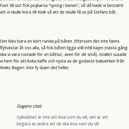
Fast till sist fick pojkarna ”spring i benen”, så då hade vi bestämt
att vi skulle köra till Kivik så att de skulle få se på Stefans båt.
Det blev bara en kort runda på båten. Eftersom det inte fanns
flytvästar åt oss alla, så fick båten ligga still intill kajen (nästa gång
ska vi vara rustade för en båttur, även för de små). Istället susade
vi hem för att koka kaffe och njuta av de godaste bakverken från
Kiviks Bageri. Inte fy skam det heller.
Dagens citat:
Själviskhet är inte att leva som du vill, det är att
begära av andra att de ska leva som du vill.