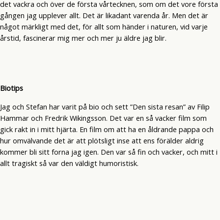
det vackra och över de första vårtecknen, som om det vore första
gången jag upplever allt. Det är likadant varenda år. Men det är
något märkligt med det, för allt som händer i naturen, vid varje
årstid, fascinerar mig mer och mer ju äldre jag blir.
Biotips
Jag och Stefan har varit på bio och sett ”Den sista resan” av Filip
Hammar och Fredrik Wikingsson. Det var en så vacker film som
gick rakt in i mitt hjärta. En film om att ha en åldrande pappa och
hur omvälvande det är att plötsligt inse att ens förälder aldrig
kommer bli sitt forna jag igen. Den var så fin och vacker, och mitt i
allt tragiskt så var den väldigt humoristisk.