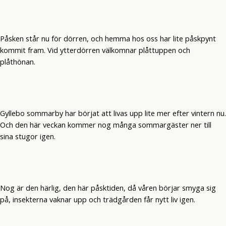
Påsken står nu för dörren, och hemma hos oss har lite påskpynt
kommit fram. Vid ytterdörren välkomnar plåttuppen och
plåthönan.
Gyllebo sommarby har börjat att livas upp lite mer efter vintern nu.
Och den här veckan kommer nog många sommargäster ner till
sina stugor igen.
Nog är den härlig, den här påsktiden, då våren börjar smyga sig
på, insekterna vaknar upp och trädgården får nytt liv igen.