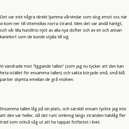
Det var inte några direkt ljumma vårvindar som slog emot oss när
vi kom ner till Vitemöllas norra strand. Men det var ändå härligt,
och vår lilla hundtrio njöt av alla nya dofter och av en och annan
kaninlort som de kunde stjäla till sig.
Vi vandrade mot ”liggande tallen” (som jag nu tycker att den kan
heta istället för ensamma tallen) och sakta började små, små blå
partier skymta emellan de grå molnen.
Ensamma tallen låg på sin plats, och särskilt ensam tyckte jag inte
att den var heller, då det runt omkring längs stranden halvlåg fler
träd som också såg ut att ha tappat fotfästet i livet.