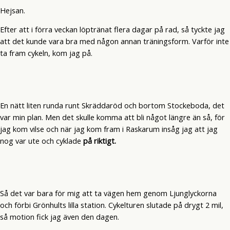
Hejsan.
Efter att i förra veckan löptränat flera dagar på rad, så tyckte jag
att det kunde vara bra med någon annan träningsform. Varför inte
ta fram cykeln, kom jag på.
En nätt liten runda runt Skräddaröd och bortom Stockeboda, det
var min plan. Men det skulle komma att bli något längre än så, för
jag kom vilse och när jag kom fram i Raskarum insåg jag att jag
nog var ute och cyklade
på riktigt.
Så det var bara för mig att ta vägen hem genom Ljunglyckorna
och förbi Grönhults lilla station. Cykelturen slutade på drygt 2 mil,
så motion fick jag även den dagen.