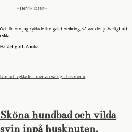
~Henrik Ibsen~
Och än om jag cyklade lite galet omkring, så var det ju härligt att
cykla.
Ha det gott, Annika
Ute och cyklade – mer än vanligt.
Läs mer »
Sköna hundbad och vilda
svin inpå husknuten.