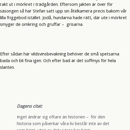
rakt ut i mörkret i trädgården. Eftersom jakten är över för
säsongen så har Stefan satt upp sin åtelkamera precis bakom vår
lilla friggebod istället. Jodå, hundarna hade rätt, där ute i mörkret
smyger de omkring och gruffar – grisarna.
Efter sådan här vildsvinsbevakning behöver de små spetsarna
bada och bli fina igen. Och efter bad är det soffmys för hela
slanten.
Dagens citat:
Inget ändrar sig oftare än historien – för den
historia som påverkar våra liv består inte av det