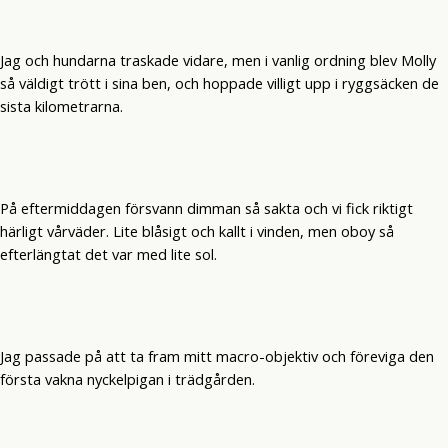
Jag och hundarna traskade vidare, men i vanlig ordning blev Molly
så väldigt trött i sina ben, och hoppade villigt upp i ryggsäcken de
sista kilometrarna.
På eftermiddagen försvann dimman så sakta och vi fick riktigt
härligt vårväder. Lite blåsigt och kallt i vinden, men oboy så
efterlängtat det var med lite sol.
Jag passade på att ta fram mitt macro-objektiv och föreviga den
första vakna nyckelpigan i trädgården.