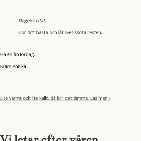
Dagens citat:
Gör ditt bästa och låt livet sköta resten.
Ha en fin lördag.
Kram Annika
Lite varmt och lite kallt, då blir det dimma.
Läs mer »
Vi letar efter våren.