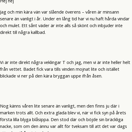
Hej hej
Jag och min kära vän var slående överens – våren är minsann
senare än vanligt i år. Under en lång tid har vi nu haft hårda vindar
och mulet. Ett sånt väder är inte alls så skönt och inbjuder inte
direkt till några kallbad.
Vi är inte direkt några veklingar T och jag, men vi är inte heller helt
från vettet. Badet fick vara tills vinden mojnat lite och istället
blickade vi ner på den kära bryggan uppe ifrån åsen.
Nog känns våren lite senare än vanligt, men den finns ju där i
marken trots allt. Och extra glada blev vi, när vi fick syn på årets
första lilla blyga blåsippa. Den stod där och böjde sin bräckliga
nacke, som om den ännu var allt för tveksam till att det var dags