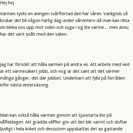
Hej hej
Värmen tycks en aningen svårflörtad den här våren. Vanligtvis så
brukar det bli någon härlig dag under vårvintern då man kan rikta
sin bleka nos upp mot solen och suga i sig lite värme…. men ännu
har det varit snålt med den saken.
Jag har försökt att hålla värmen på andra vis. Att arbete med ved
är ett värmesäkert jobb, och nog är det sant att det värmer
många gånger, det där jobbet. Underbart att fylla på förråden
inför nästa vintersäsong.
Man kan också hålla värmen genom att tjuvstarta lite på
våffeldagen. Att grädda våfflor gör att det blir varmt och doftar
ljuvligt i hela köket och dessutom uppskattas det av gästande