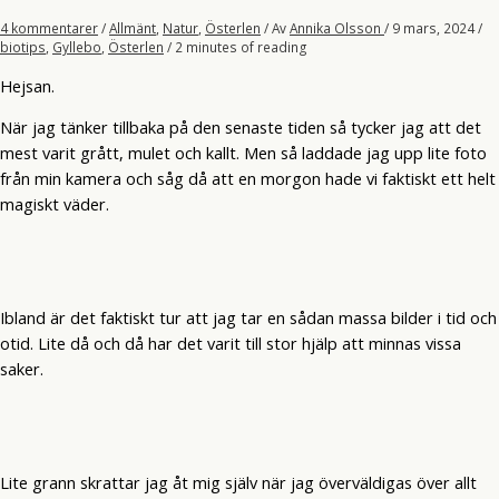
4 kommentarer
/
Allmänt
,
Natur
,
Österlen
/ Av
Annika Olsson
/
9 mars, 2024
/
biotips
,
Gyllebo
,
Österlen
/
2 minutes of reading
Hejsan.
När jag tänker tillbaka på den senaste tiden så tycker jag att det
mest varit grått, mulet och kallt. Men så laddade jag upp lite foto
från min kamera och såg då att en morgon hade vi faktiskt ett helt
magiskt väder.
Ibland är det faktiskt tur att jag tar en sådan massa bilder i tid och
otid. Lite då och då har det varit till stor hjälp att minnas vissa
saker.
Lite grann skrattar jag åt mig själv när jag överväldigas över allt