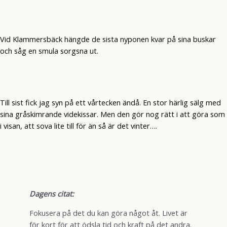
Vid Klammersbäck hängde de sista nyponen kvar på sina buskar
och såg en smula sorgsna ut.
Till sist fick jag syn på ett vårtecken ändå. En stor härlig sälg med
sina gråskimrande videkissar. Men den gör nog rätt i att göra som
i visan, att sova lite till för än så är det vinter….
Dagens citat:
Fokusera på det du kan göra något åt. Livet är
för kort för att ödsla tid och kraft på det andra.