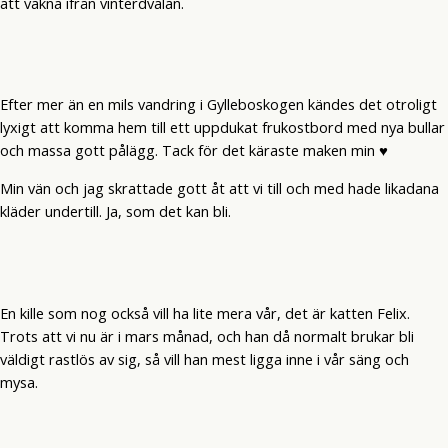
att vakna ifrån vinterdvalan.
Efter mer än en mils vandring i Gylleboskogen kändes det otroligt
lyxigt att komma hem till ett uppdukat frukostbord med nya bullar
och massa gott pålägg. Tack för det käraste maken min ♥
Min vän och jag skrattade gott åt att vi till och med hade likadana
kläder undertill. Ja, som det kan bli.
En kille som nog också vill ha lite mera vår, det är katten Felix.
Trots att vi nu är i mars månad, och han då normalt brukar bli
väldigt rastlös av sig, så vill han mest ligga inne i vår säng och
mysa.