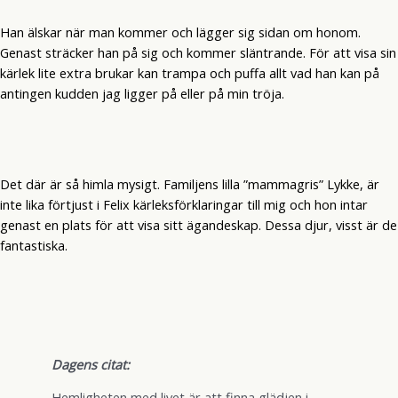
Han älskar när man kommer och lägger sig sidan om honom.
Genast sträcker han på sig och kommer släntrande. För att visa sin
kärlek lite extra brukar kan trampa och puffa allt vad han kan på
antingen kudden jag ligger på eller på min tröja.
Det där är så himla mysigt. Familjens lilla ”mammagris” Lykke, är
inte lika förtjust i Felix kärleksförklaringar till mig och hon intar
genast en plats för att visa sitt ägandeskap. Dessa djur, visst är de
fantastiska.
Dagens citat:
Hemligheten med livet är att finna glädjen i