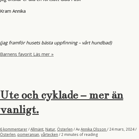
Kram Annika
(jag framför husets bästa uppfinning – vårt hundbad)
Barnens favorit
Läs mer »
Ute och cyklade – mer än
vanligt.
6 kommentarer
/
Allmänt
,
Natur
,
Österlen
/ Av
Annika Olsson
/
24 mars, 2024
/
Österlen
,
pomeranian
,
vårtecken
/
2 minutes of reading