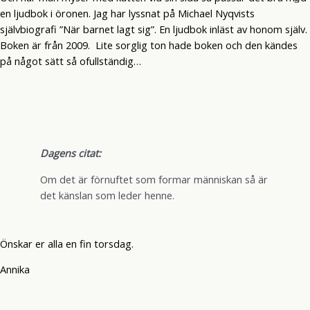
en ljudbok i öronen. Jag har lyssnat på Michael Nyqvists
självbiografi ”När barnet lagt sig”. En ljudbok inläst av honom själv.
Boken är från 2009. Lite sorglig ton hade boken och den kändes
på något sätt så ofullständig…
Dagens citat:
Om det är förnuftet som formar människan så är
det känslan som leder henne.
Önskar er alla en fin torsdag.
Annika