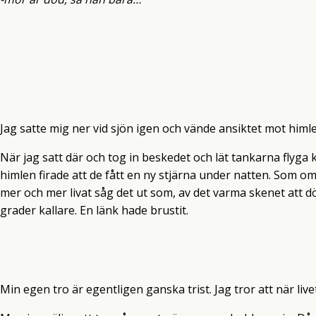
Jag satte mig ner vid sjön igen och vände ansiktet mot himl
När jag satt där och tog in beskedet och lät tankarna flyga
himlen firade att de fått en ny stjärna under natten. Som o
mer och mer livat såg det ut som, av det varma skenet att
grader kallare. En länk hade brustit.
Min egen tro är egentligen ganska trist. Jag tror att när livet 