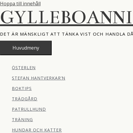
Hoppa till innehåll
GYLLEBOANN
DET ÄR MÄNSKLIGT ATT TÄNKA VIST OCH HANDLA D
Huvudmeny
ÖSTERLEN
STEFAN HANTVERKAR’N
BOKTIPS
TRÄDGÅRD
PATRULLHUND
TRÄNING
HUNDAR OCH KATTER