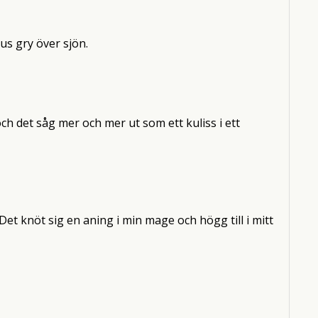
jus gry över sjön.
ch det såg mer och mer ut som ett kuliss i ett
 Det knöt sig en aning i min mage och högg till i mitt