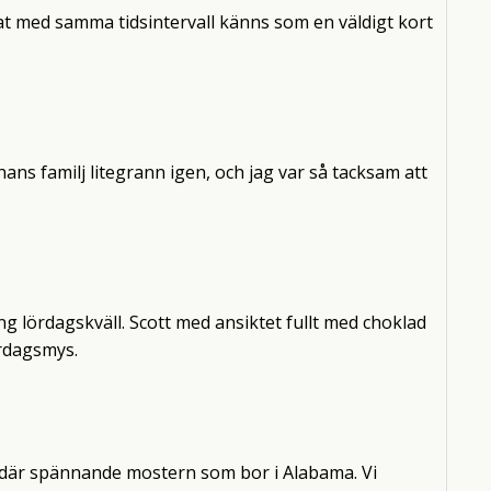
at med samma tidsintervall känns som en väldigt kort
ns familj litegrann igen, och jag var så tacksam att
ång lördagskväll. Scott med ansiktet fullt med choklad
ördagsmys.
 där spännande mostern som bor i Alabama. Vi