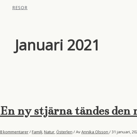
RESOR
Januari 2021
En ny stjärna tändes den 
8 kommentarer
/
Familj
,
Natur
,
Österlen
/ Av
Annika Olsson
/
31 januari, 2