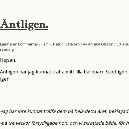
Äntligen.
Lämna en kommentar
/
Familj
,
Natur
,
Österlen
/ Av
Annika Olsson
/
30 janu
reading
Hejsan.
Äntligen har jag kunnat träffa mitt lilla barnbarn Scott igen
igen.
-jag har inte kunnat träffa dem på hela detta året, beklagad
-på tre veckor förtydligade hon, och vi skrattade båda, för h