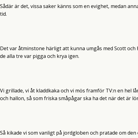
Sådär är det, vissa saker känns som en evighet, medan ann
tid.
Det var åtminstone härligt att kunna umgås med Scott och ha
de alla tre var pigga och krya igen.
Vi grillade, vi åt kladdkaka och vi mös framför TV:n en hel l
och hallon, så som friska småpågar ska ha det när det är l
Så kikade vi som vanligt på jordgloben och pratade om den