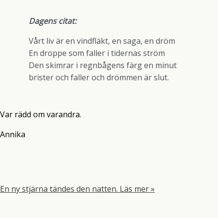
Dagens citat:
Vårt liv är en vindfläkt, en saga, en dröm
En droppe som faller i tidernas ström
Den skimrar i regnbågens färg en minut
brister och faller och drömmen är slut.
Var rädd om varandra.
Annika
En ny stjärna tändes den natten.
Läs mer »