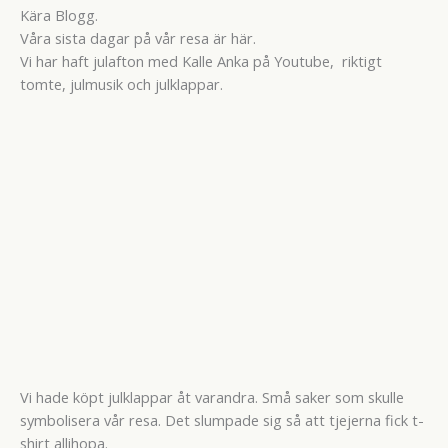
Kära Blogg.
Våra sista dagar på vår resa är här.
Vi har haft julafton med Kalle Anka på Youtube, riktigt
tomte, julmusik och julklappar.
Vi hade köpt julklappar åt varandra. Små saker som skulle
symbolisera vår resa. Det slumpade sig så att tjejerna fick t-
shirt allihopa.