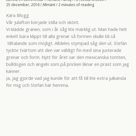
25 december, 2016
/
Allmänt
/
2 minutes of reading
Kära Blogg
Vår julafton började stilla och skönt.
Vi klädde granen, som i år såg lite märklig ut. Man hade helt
enkelt bara klippt till alla grenar så formen skulle bli så
tilltalande som möjligt. Alldeles stympad såg den ut. Stefan
tyckte tvärtom att den var väldigt fin med sina justerade
grenar och form. Nytt för året var den mexicanska tomten,
bulldogen och ängeln som på pricken liknar en präst som jag
känner.
Ja, jag gjorde vad jag kunde för att få till lite extra julkänsla
för mig och Stefan här hemma.