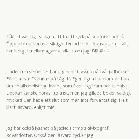
Såklart var jag tvungen att ta ett ryck på kontoret också.
Öppna brev, sortera viktigheter och trött konstatera … alla
har ledigt i mellandagarna, alla utom jag! Blääää!!!!
Under min semester har jag hunnit lyssna på två ljudböcker.
Först ut var ”Kvinnan på tåget”. Egentligen handlar den bara
om en alkoholiserad kvinna som åker tog fram och tillbaka.
Det kan kanske höras lite trist, men jag gillade boken väldigt
mycket! Den hade ett slut som man inte förväntat sig. Helt
klart läsvärd, enligt mig.
Jag har också lyssnat på Jackie Ferms självbiografi,
Rövardotter. Också den läsvärd tycker jag.