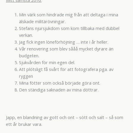
Mitt sämsta 2016:
Min värk som hindrade mig från att deltaga i mina
älskade militärövningar.
Stefans njursjukdom som kom tillbaka med dubbel
verkan.
Jag fick ingen löneförhöjning … inte i år heller.
Vår renovering som blev sååå mycket dyrare än
budgeten.
Sjukvården för min egen del.
Att plötsligt få svårt för att fotografera pga. av
ryggen
Mina fötter som också började göra ont.
Den ständiga saknaden av mina döttrar.
Japp, en blandning av gott och ont – sött och salt – så som
ett år brukar vara.