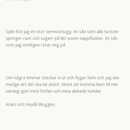
Själv fick jag en stor termosmugg. En sån som alla turister
springer runt och sugerr på likt vuxen nappflaskor. En sån
som jag verkligen retat mig på.
Om några timmar checkar vi ut och flyger hem och jag ska
medge att det ska bli skönt. Skönt att komma hem till min
vardag igen med Stefan och mina älskade hundar.
Kram och Hejdå Bloggen.