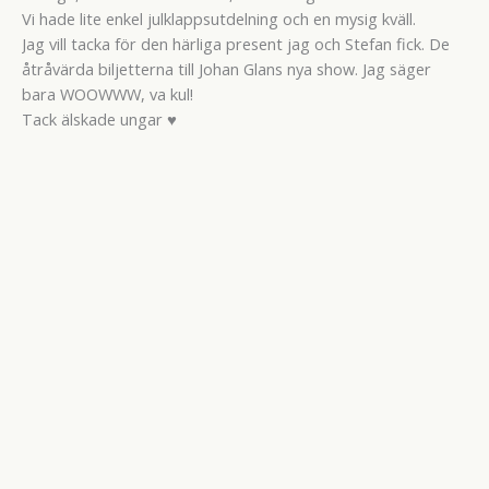
Vi hade lite enkel julklappsutdelning och en mysig kväll.
Jag vill tacka för den härliga present jag och Stefan fick. De
åtråvärda biljetterna till Johan Glans nya show. Jag säger
bara WOOWWW, va kul!
Tack älskade ungar ♥