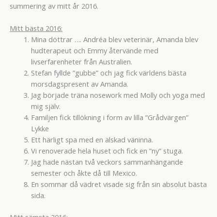
summering av mitt år 2016.
Mitt bästa 2016:
Mina döttrar …. Andréa blev veterinär, Amanda blev
hudterapeut och Emmy återvände med
livserfarenheter från Australien.
Stefan fyllde ”gubbe” och jag fick världens bästa
morsdagspresent av Amanda.
Jag började träna nosework med Molly och yoga med
mig själv.
Familjen fick tillökning i form av lilla ”Grådvärgen”
Lykke
Ett härligt spa med en älskad väninna.
Vi renoverade hela huset och fick en ”ny” stuga.
Jag hade nästan två veckors sammanhängande
semester och åkte då till Mexico.
En sommar då vädret visade sig från sin absolut bästa
sida.