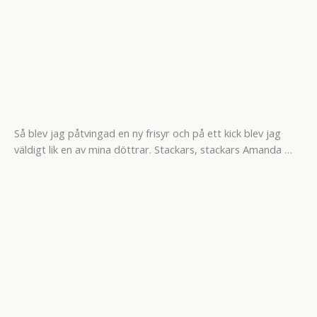
Så blev jag påtvingad en ny frisyr och på ett kick blev jag
väldigt lik en av mina döttrar. Stackars, stackars Amanda …