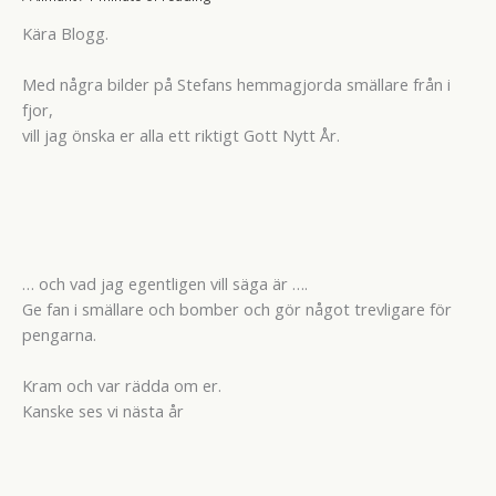
Kära Blogg.
Med några bilder på Stefans hemmagjorda smällare från i
fjor,
vill jag önska er alla ett riktigt Gott Nytt År.
… och vad jag egentligen vill säga är ….
Ge fan i smällare och bomber och gör något trevligare för
pengarna.
Kram och var rädda om er.
Kanske ses vi nästa år