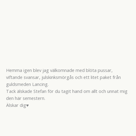
Hemma igen blev jag välkomnade med blöta pussar,
viftande svansar, julskinksmörgås och ett litet paket från
guldsmeden Lancing.
Tack älskade Stefan för du tagit hand om allt och unnat mig
den här semestern.
Älskar dig♥