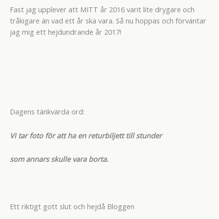
Fast jag upplever att MITT år 2016 varit lite drygare och
tråkigare än vad ett år ska vara. Så nu hoppas och förväntar
jag mig ett hejdundrande år 2017!
Dagens tänkvärda ord:
Vi tar foto för att ha en returbiljett till stunder
som annars skulle vara borta.
Ett riktigt gott slut och hejdå Bloggen