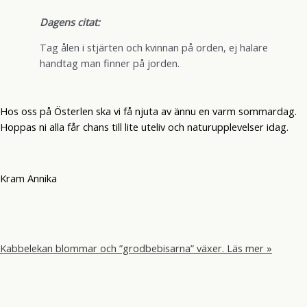
Dagens citat:
Tag ålen i stjärten och kvinnan på orden, ej halare
handtag man finner på jorden.
Hos oss på Österlen ska vi få njuta av ännu en varm sommardag.
Hoppas ni alla får chans till lite uteliv och naturupplevelser idag.
Kram Annika
Kabbelekan blommar och ”grodbebisarna” växer.
Läs mer »