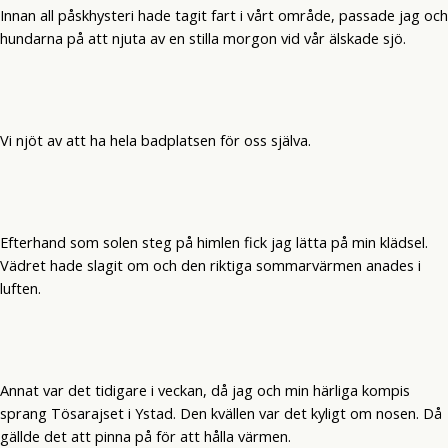
Innan all påskhysteri hade tagit fart i vårt område, passade jag och
hundarna på att njuta av en stilla morgon vid vår älskade sjö.
Vi njöt av att ha hela badplatsen för oss själva.
Efterhand som solen steg på himlen fick jag lätta på min klädsel.
Vädret hade slagit om och den riktiga sommarvärmen anades i
luften.
Annat var det tidigare i veckan, då jag och min härliga kompis
sprang Tösarajset i Ystad. Den kvällen var det kyligt om nosen. Då
gällde det att pinna på för att hålla värmen.