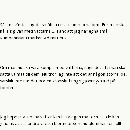
Såklart vårdar jag de småfula rosa blommorna ömt. För man ska
hålla sig vän med vättarna … Tänk att jag har egna små
Rumpenissar i marken vid mitt hus.
Om man nu ska vara kompis med vättarna, sägs det att man ska
sätta ut mat till dem. Nu tror jag inte att det är någon större idé,
särskilt inte när det bor en kroniskt hungrig Johnny-hund på
tomten.
Jag hoppas att mina vättar kan hitta egen mat och att de kan
glädjas åt alla andra vackra blommor som nu blommar för fullt.