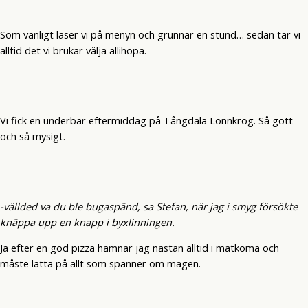
Som vanligt läser vi på menyn och grunnar en stund… sedan tar vi
alltid det vi brukar välja allihopa.
Vi fick en underbar eftermiddag på Tångdala Lönnkrog. Så gott
och så mysigt.
-vällded va du ble bugaspänd, sa Stefan, när jag i smyg försökte
knäppa upp en knapp i byxlinningen.
Ja efter en god pizza hamnar jag nästan alltid i matkoma och
måste lätta på allt som spänner om magen.