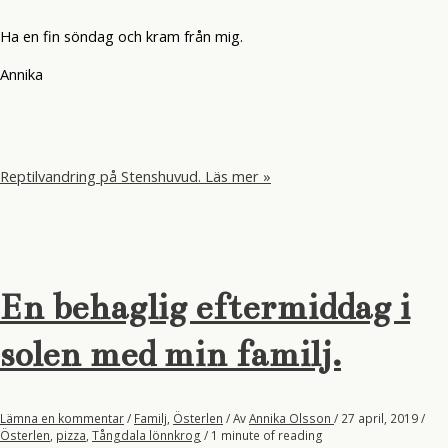
Ha en fin söndag och kram från mig.
Annika
Reptilvandring på Stenshuvud.
Läs mer »
En behaglig eftermiddag i
solen med min familj.
Lämna en kommentar
/
Familj
,
Österlen
/ Av
Annika Olsson
/
27 april, 2019
/
Österlen
,
pizza
,
Tångdala lönnkrog
/
1 minute of reading