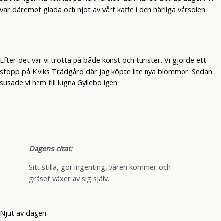
var däremot glada och njöt av vårt kaffe i den härliga vårsolen.
Efter det var vi trötta på både konst och turister. Vi gjorde ett
stopp på Kiviks Trädgård där jag köpte lite nya blommor. Sedan
susade vi hem till lugna Gyllebo igen.
Dagens citat:
Sitt stilla, gör ingenting, våren kommer och
gräset växer av sig själv.
Njut av dagen.