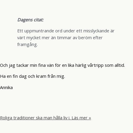
Dagens citat:
Ett uppmuntrande ord under ett misslyckande är
värt mycket mer än timmar av beröm efter
framgång.
Och jag tackar min fina vän för en lika härlig vårtripp som alltid.
Ha en fin dag och kram från mig.
Annika
Roliga traditioner ska man hålla liv i.
Läs mer »