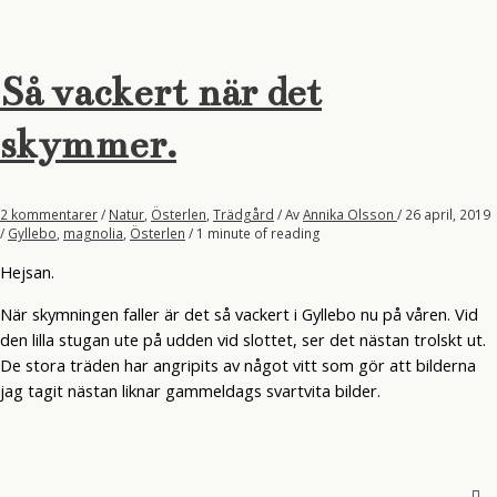
Så vackert när det
skymmer.
2 kommentarer
/
Natur
,
Österlen
,
Trädgård
/ Av
Annika Olsson
/
26 april, 2019
/
Gyllebo
,
magnolia
,
Österlen
/
1 minute of reading
Hejsan.
När skymningen faller är det så vackert i Gyllebo nu på våren. Vid
den lilla stugan ute på udden vid slottet, ser det nästan trolskt ut.
De stora träden har angripits av något vitt som gör att bilderna
jag tagit nästan liknar gammeldags svartvita bilder.