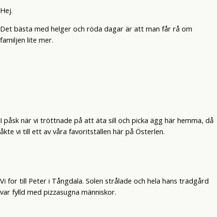
Hej.
Det bästa med helger och röda dagar är att man får rå om
familjen lite mer.
I påsk när vi tröttnade på att äta sill och picka ägg här hemma, då
åkte vi till ett av våra favoritställen här på Österlen.
Vi for till Peter i Tångdala. Solen strålade och hela hans trädgård
var fylld med pizzasugna människor.