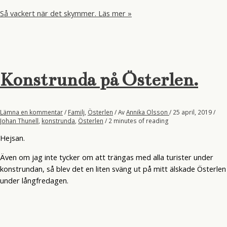
Så vackert när det skymmer.
Läs mer »
Konstrunda på Österlen.
Lämna en kommentar
/
Familj
,
Österlen
/ Av
Annika Olsson
/
25 april, 2019
/
Johan Thunell
,
konstrunda
,
Österlen
/
2 minutes of reading
Hejsan.
Även om jag inte tycker om att trängas med alla turister under
konstrundan, så blev det en liten sväng ut på mitt älskade Österlen
under långfredagen.