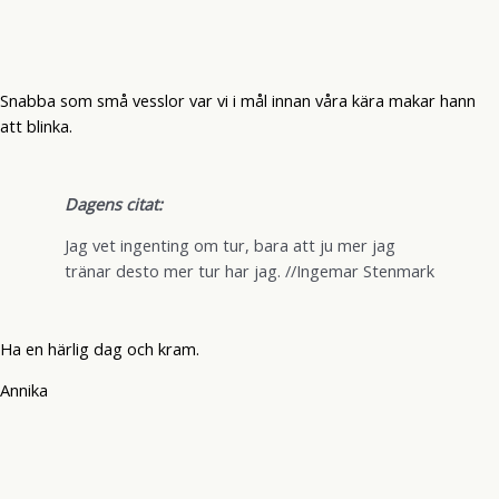
Snabba som små vesslor var vi i mål innan våra kära makar hann
att blinka.
Dagens citat:
Jag vet ingenting om tur, bara att ju mer jag
tränar desto mer tur har jag. //Ingemar Stenmark
Ha en härlig dag och kram.
Annika