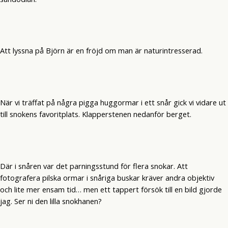
Att lyssna på Björn är en fröjd om man är naturintresserad.
När vi träffat på några pigga huggormar i ett snår gick vi vidare ut
till snokens favoritplats. Klapperstenen nedanför berget.
Där i snåren var det parningsstund för flera snokar. Att
fotografera pilska ormar i snåriga buskar kräver andra objektiv
och lite mer ensam tid… men ett tappert försök till en bild gjorde
jag. Ser ni den lilla snokhanen?