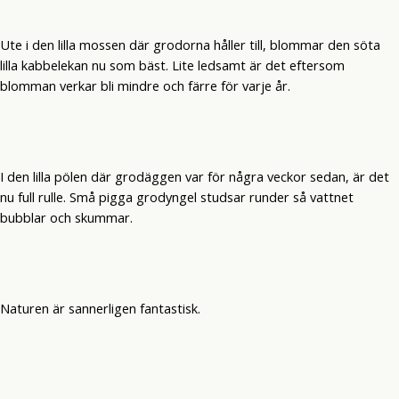
Ute i den lilla mossen där grodorna håller till, blommar den söta
lilla kabbelekan nu som bäst. Lite ledsamt är det eftersom
blomman verkar bli mindre och färre för varje år.
I den lilla pölen där grodäggen var för några veckor sedan, är det
nu full rulle. Små pigga grodyngel studsar runder så vattnet
bubblar och skummar.
Naturen är sannerligen fantastisk.