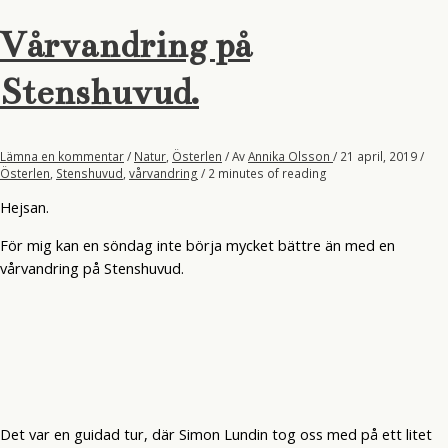
Vårvandring på
Stenshuvud.
Lämna en kommentar
/
Natur
,
Österlen
/ Av
Annika Olsson
/
21 april, 2019
/
Österlen
,
Stenshuvud
,
vårvandring
/
2 minutes of reading
Hejsan.
För mig kan en söndag inte börja mycket bättre än med en
vårvandring på Stenshuvud.
Det var en guidad tur, där Simon Lundin tog oss med på ett litet