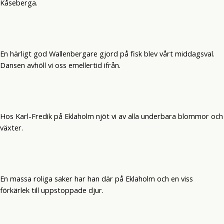
Kåseberga.
En härligt god Wallenbergare gjord på fisk blev vårt middagsval.
Dansen avhöll vi oss emellertid ifrån.
Hos Karl-Fredik på Eklaholm njöt vi av alla underbara blommor och
växter.
En massa roliga saker har han där på Eklaholm och en viss
förkärlek till uppstoppade djur.