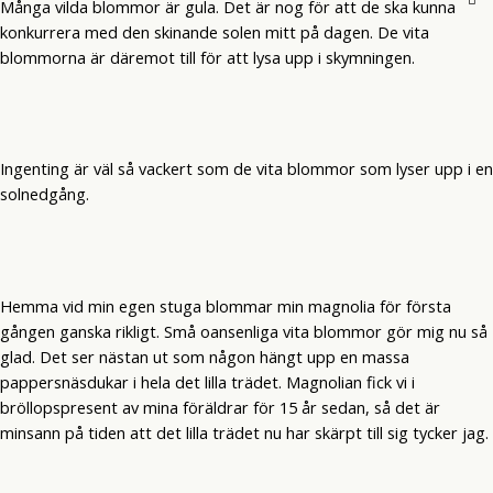
Många vilda blommor är gula. Det är nog för att de ska kunna
konkurrera med den skinande solen mitt på dagen. De vita
blommorna är däremot till för att lysa upp i skymningen.
Ingenting är väl så vackert som de vita blommor som lyser upp i en
solnedgång.
Hemma vid min egen stuga blommar min magnolia för första
gången ganska rikligt. Små oansenliga vita blommor gör mig nu så
glad. Det ser nästan ut som någon hängt upp en massa
pappersnäsdukar i hela det lilla trädet. Magnolian fick vi i
bröllopspresent av mina föräldrar för 15 år sedan, så det är
minsann på tiden att det lilla trädet nu har skärpt till sig tycker jag.