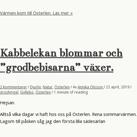
Värmen kom till Österlen.
Läs mer »
Kabbelekan blommar och
”grodbebisarna” växer.
2 kommentarer
/
Djurliv
,
Natur
,
Österlen
/ Av
Annika Olsson
/
22 april, 2019
/
grodyngel
,
Gyllebo
,
Österlen
/
1 minute of reading
Hejsan.
Alltså vilka dagar vi haft hos oss på Österlen. Rena sommarvärmen.
Lagom till påsken såg jag den första lilla sädesärlan