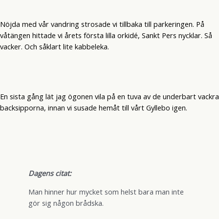
Nöjda med vår vandring strosade vi tillbaka till parkeringen. På
våtängen hittade vi årets första lilla orkidé, Sankt Pers nycklar. Så
vacker. Och såklart lite kabbeleka.
En sista gång lät jag ögonen vila på en tuva av de underbart vackra
backsipporna, innan vi susade hemåt till vårt Gyllebo igen.
Dagens citat:
Man hinner hur mycket som helst bara man inte
gör sig någon brådska.