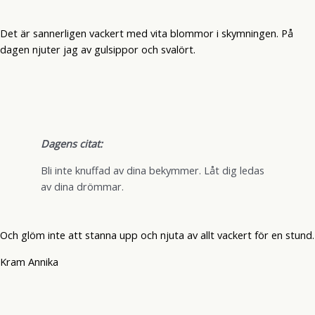
Det är sannerligen vackert med vita blommor i skymningen. På
dagen njuter jag av gulsippor och svalört.
Dagens citat:
Bli inte knuffad av dina bekymmer. Låt dig ledas
av dina drömmar.
Och glöm inte att stanna upp och njuta av allt vackert för en stund.
Kram Annika