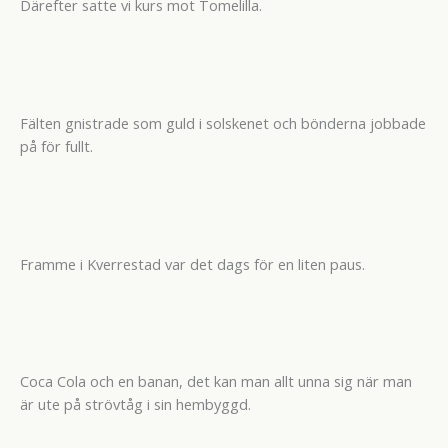
Därefter satte vi kurs mot Tomelilla.
Fälten gnistrade som guld i solskenet och bönderna jobbade
på för fullt.
Framme i Kverrestad var det dags för en liten paus.
Coca Cola och en banan, det kan man allt unna sig när man
är ute på strövtåg i sin hembyggd.