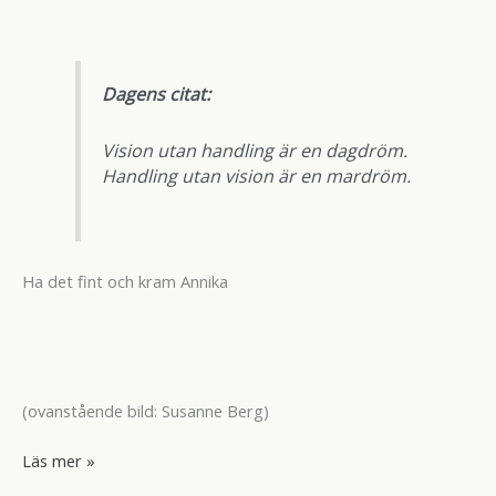
Dagens citat:
Vision utan handling är en dagdröm.
Handling utan vision är en mardröm.
Ha det fint och kram Annika
(ovanstående bild: Susanne Berg)
Ljumma
Läs mer »
vindar