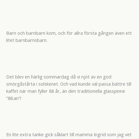
Barn och barnbarn kom, och för allra första gången även ett
litet barnbarnsbarn.
Det blev en härlig sommardag då vi njöt av en god
smörgåstårta i solskenet. Och vad kunde väl passa bättre till
kaffet när man fyller 88 år, än den traditionella glasspinne
”88:an”!
En lite extra tanke gick såklart till mamma Ingrid som jag vet