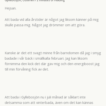
Hejsan.
Att bada vid alla årstider är något jag liksom känner på mig
skulle passa mig. Något jag drömmer om att göra.
Kanske är det ett svagt minne från barndomen då jag i smyg
badade i vår bäck i smällkalla februari. Jag kan liksom
förnimma den kick det där gav mig och den energiboost jag
till min förvåning fick av det.
Att bada i Gyllebosjön nu i juli månad är såklart inte
detsamma som att vinterbada, även om det kan kännas