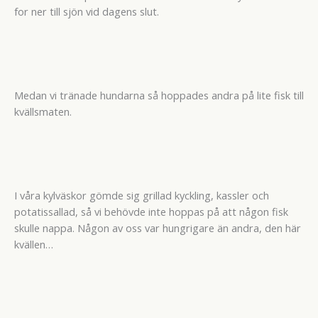
for ner till sjön vid dagens slut.
Medan vi tränade hundarna så hoppades andra på lite fisk till
kvällsmaten.
I våra kylväskor gömde sig grillad kyckling, kassler och
potatissallad, så vi behövde inte hoppas på att någon fisk
skulle nappa. Någon av oss var hungrigare än andra, den här
kvällen…