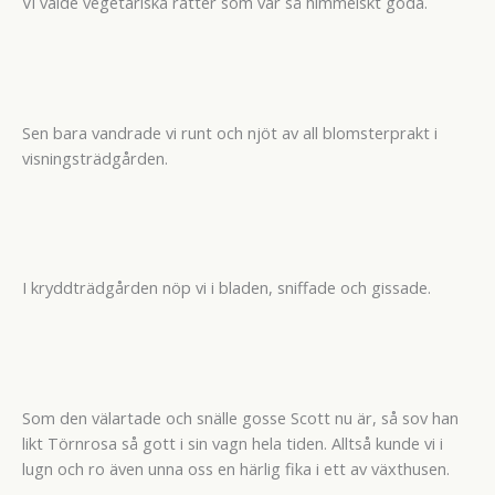
Vi valde vegetariska rätter som var så himmelskt goda.
Sen bara vandrade vi runt och njöt av all blomsterprakt i
visningsträdgården.
I kryddträdgården nöp vi i bladen, sniffade och gissade.
Som den välartade och snälle gosse Scott nu är, så sov han
likt Törnrosa så gott i sin vagn hela tiden. Alltså kunde vi i
lugn och ro även unna oss en härlig fika i ett av växthusen.