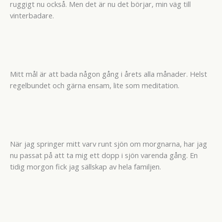
ruggigt nu också. Men det är nu det börjar, min väg till
vinterbadare.
Mitt mål är att bada någon gång i årets alla månader. Helst
regelbundet och gärna ensam, lite som meditation.
När jag springer mitt varv runt sjön om morgnarna, har jag
nu passat på att ta mig ett dopp i sjön varenda gång. En
tidig morgon fick jag sällskap av hela familjen.