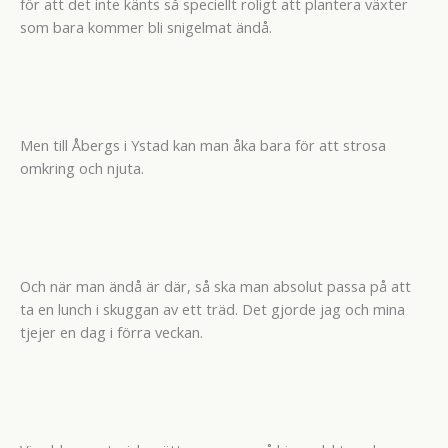
för att det inte känts så speciellt roligt att plantera växter
som bara kommer bli snigelmat ändå.
Men till Åbergs i Ystad kan man åka bara för att strosa
omkring och njuta.
Och när man ändå är där, så ska man absolut passa på att
ta en lunch i skuggan av ett träd. Det gjorde jag och mina
tjejer en dag i förra veckan.