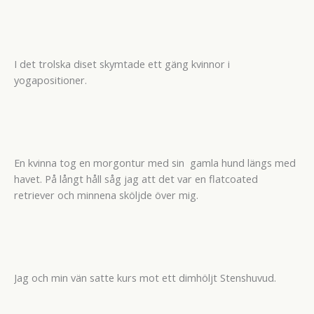
I det trolska diset skymtade ett gäng kvinnor i
yogapositioner.
En kvinna tog en morgontur med sin gamla hund längs med
havet. På långt håll såg jag att det var en flatcoated
retriever och minnena sköljde över mig.
Jag och min vän satte kurs mot ett dimhöljt Stenshuvud.