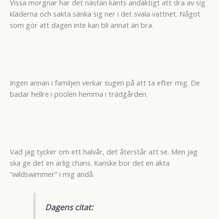
Vissa morgnar har det nästan känts andäktigt att dra av sig
kläderna och sakta sänka sig ner i det svala vattnet. Något
som gör att dagen inte kan bli annat än bra.
Ingen annan i familjen verkar sugen på att ta efter mig. De
badar hellre i poolen hemma i trädgården.
Vad jag tycker om ett halvår, det återstår att se. Men jag
ska ge det en ärlig chans. Kanske bor det en äkta
”wildswimmer” i mig ändå.
Dagens citat: