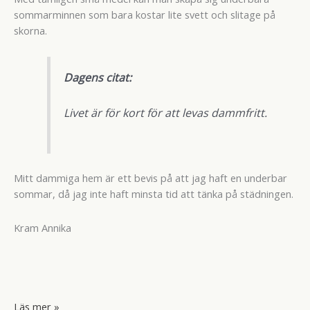
sommarminnen som bara kostar lite svett och slitage på
skorna.
Dagens citat:
Livet är för kort för att levas dammfritt.
Mitt dammiga hem är ett bevis på att jag haft en underbar
sommar, då jag inte haft minsta tid att tänka på städningen.
Kram Annika
Där
Läs mer »