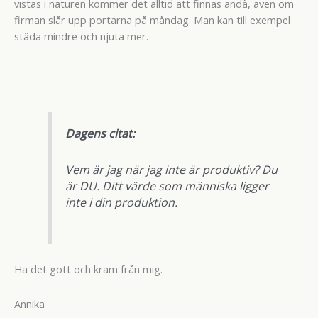
vistas i naturen kommer det alltid att finnas ändå, även om
firman slår upp portarna på måndag. Man kan till exempel
städa mindre och njuta mer.
Dagens citat:
Vem är jag när jag inte är produktiv? Du
är DU. Ditt värde som människa ligger
inte i din produktion.
Ha det gott och kram från mig.
Annika