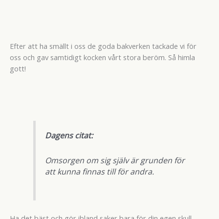
Efter att ha smällt i oss de goda bakverken tackade vi för
oss och gav samtidigt kocken vårt stora beröm. Så himla
gott!
Dagens citat:
Omsorgen om sig själv är grunden för
att kunna finnas till för andra.
Ha det bäst och gör ibland saker bara för din egen skull.