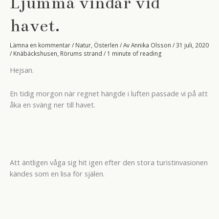
Ljumma vindar vid
havet.
Lämna en kommentar
/
Natur
,
Österlen
/ Av
Annika Olsson
/
31 juli, 2020
/
Knäbäckshusen
,
Rörums strand
/
1 minute of reading
Hejsan.
En tidig morgon när regnet hängde i luften passade vi på att
åka en sväng ner till havet.
Att äntligen våga sig hit igen efter den stora turistinvasionen
kändes som en lisa för själen.