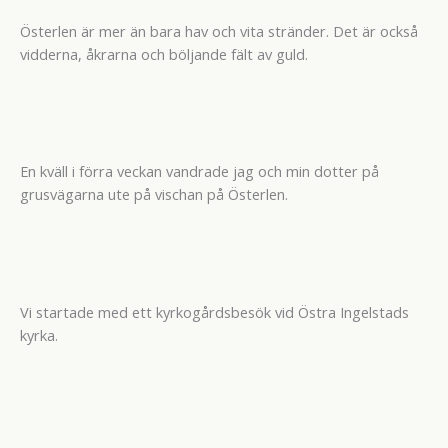
Österlen är mer än bara hav och vita stränder. Det är också
vidderna, åkrarna och böljande fält av guld.
En kväll i förra veckan vandrade jag och min dotter på
grusvägarna ute på vischan på Österlen.
Vi startade med ett kyrkogårdsbesök vid Östra Ingelstads
kyrka.