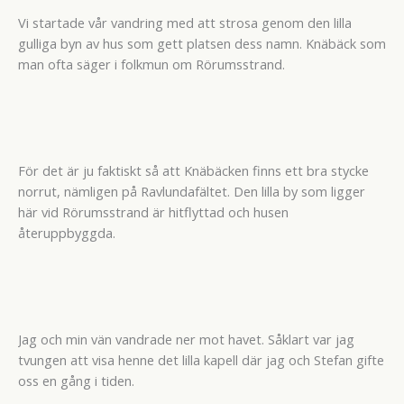
Vi startade vår vandring med att strosa genom den lilla
gulliga byn av hus som gett platsen dess namn. Knäbäck som
man ofta säger i folkmun om Rörumsstrand.
För det är ju faktiskt så att Knäbäcken finns ett bra stycke
norrut, nämligen på Ravlundafältet. Den lilla by som ligger
här vid Rörumsstrand är hitflyttad och husen
återuppbyggda.
Jag och min vän vandrade ner mot havet. Såklart var jag
tvungen att visa henne det lilla kapell där jag och Stefan gifte
oss en gång i tiden.