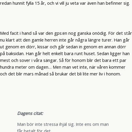
redan hunnit fylla 15 år, och vi vill ju veta var även han befinner sig.
Med facit i hand så var den gps:en nog ganska onödig. För det står
nu klart att den gamle herren inte går några längre turer. Han går
ut genom en dörr, kissar och går sedan in genom en annan dörr
på baksidan. Han går helt enkelt bara runt huset. Sedan ligger han
mest och sover i våra sängar. Så för honom blir det bara ett par
hundra meter om dagen… Men man vet inte, när våren kommer
och det blir mars månad så brukar det bli lite mer liv i honom.
Dagens citat:
Man bör inte stressa ihjäl sig. Inte ens om man
får betalt för det.