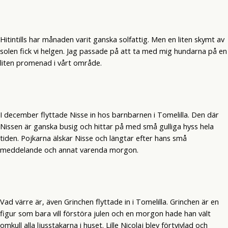
Hitintills har månaden varit ganska solfattig. Men en liten skymt av
solen fick vi helgen. Jag passade på att ta med mig hundarna på en
liten promenad i vårt område.
I december flyttade Nisse in hos barnbarnen i Tomelilla. Den där
Nissen är ganska busig och hittar på med små gulliga hyss hela
tiden. Pojkarna älskar Nisse och längtar efter hans små
meddelande och annat varenda morgon.
Vad värre är, även Grinchen flyttade in i Tomelilla. Grinchen är en
figur som bara vill förstöra julen och en morgon hade han vält
omkull alla ljusstakarna i huset. Lille Nicolaj blev förtvivlad och