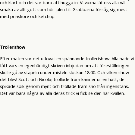
och klart och det var bara att hugga in. Vi vuxna lät oss alla väl
smaka av allt gott som hör julen till. Grabbarna försåg sig mest
med prinskorv och ketchup.
Trollerishow
Efter maten var det utlovat en spännande trollerishow. Alla hade vi
fått vars en egenhändigt skriven inbjudan om att föreställningen
skulle gå av stapeln under misteln klockan 18.00. Och vilken show
det blev! Scott och Nicolaj trollade fram kaniner ur en hatt, de
spikade spik genom mynt och trollade fram snö från ingenstans.
Det var bara några av alla deras trick vi fick se den här kvällen.