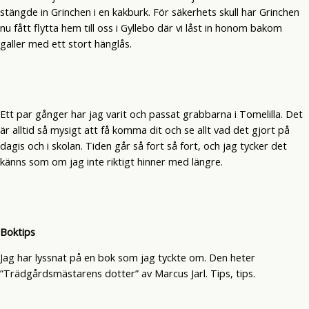
stängde in Grinchen i en kakburk. För säkerhets skull har Grinchen
nu fått flytta hem till oss i Gyllebo där vi låst in honom bakom
galler med ett stort hänglås.
Ett par gånger har jag varit och passat grabbarna i Tomelilla. Det
är alltid så mysigt att få komma dit och se allt vad det gjort på
dagis och i skolan. Tiden går så fort så fort, och jag tycker det
känns som om jag inte riktigt hinner med längre.
Boktips
Jag har lyssnat på en bok som jag tyckte om. Den heter
”Trädgårdsmästarens dotter” av Marcus Jarl. Tips, tips.