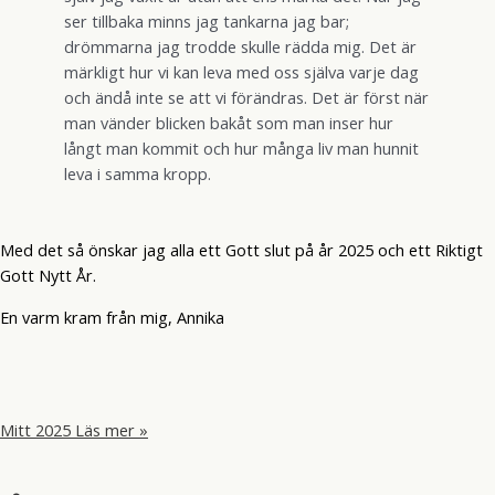
ser tillbaka minns jag tankarna jag bar;
drömmarna jag trodde skulle rädda mig. Det är
märkligt hur vi kan leva med oss själva varje dag
och ändå inte se att vi förändras. Det är först när
man vänder blicken bakåt som man inser hur
långt man kommit och hur många liv man hunnit
leva i samma kropp.
Med det så önskar jag alla ett Gott slut på år 2025 och ett Riktigt
Gott Nytt År.
En varm kram från mig, Annika
Mitt 2025
Läs mer »