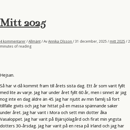
Mitt 2025
4 kommentarer
/
Allmänt
/ Av
Annika Olsson
/
31 december, 2025
/
mitt 2025
/
2
minutes of reading
Hejsan.
Så har vi då kommit fram till årets sista dag. Ett år som varit fyllt
med lite av varje. Jag har under året fyllt 60 år, men i sinnet är jag
nog inte en dag äldre än 45. Jag har njutit av min familj så fort
tillfälle givits och jag har hittat på en massa spännande saker
under året. Jag har varit i Mora och sett min dotter åka
Vasaloppet. Jag har varit på Bjärsjölagård och firat min yngsta
dotters 30-årsdag. Jag har varit på en resa på Irland och jag har