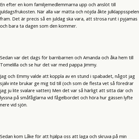
En efter en kom familjemedlemmarna upp och anslöt till
juldagsfrukosten. När alla var mätta och nöjda åkte julklappsspelen
fram. Det är precis så en juldag ska vara, att strosa runt i pyjamas
och bara ta dagen som den kommer.
Sedan var det dags för barnbarnen och Amanda och åka hem till
Tomelilla och se hur det var med pappa Jimmy.
Jag och Emmy valde att koppla av en stund i spabadet, något jag
själv inte brukar ge mig tid till (och som de flesta vet så föredrar
jag ju lite svalare vatten) Men det var så härligt att sitta där och
lyssna på småfåglarna vid fågelbordet och höra hur gässen lyfte
nere vid sjön.
Sedan kom Låke för att hjälpa oss att laga och skruva på min