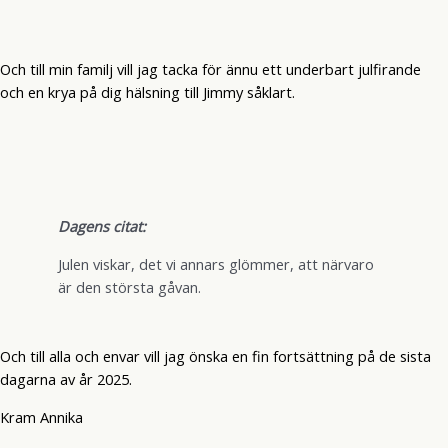
Och till min familj vill jag tacka för ännu ett underbart julfirande
och en krya på dig hälsning till Jimmy såklart.
Dagens citat:
Julen viskar, det vi annars glömmer, att närvaro
är den största gåvan.
Och till alla och envar vill jag önska en fin fortsättning på de sista
dagarna av år 2025.
Kram Annika