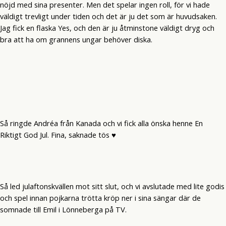
nöjd med sina presenter. Men det spelar ingen roll, för vi hade
väldigt trevligt under tiden och det är ju det som är huvudsaken.
Jag fick en flaska Yes, och den är ju åtminstone väldigt dryg och
bra att ha om grannens ungar behöver diska.
Så ringde Andréa från Kanada och vi fick alla önska henne En
Riktigt God Jul. Fina, saknade tös ♥
Så led julaftonskvällen mot sitt slut, och vi avslutade med lite godis
och spel innan pojkarna trötta kröp ner i sina sängar där de
somnade till Emil i Lönneberga på TV.