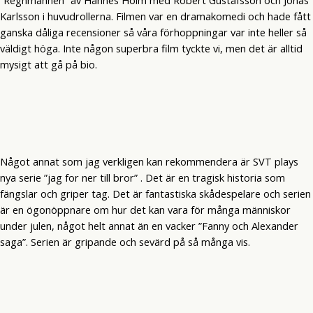
Karlsson i huvudrollerna. Filmen var en dramakomedi och hade fått
ganska dåliga recensioner så våra förhoppningar var inte heller så
väldigt höga. Inte någon superbra film tyckte vi, men det är alltid
mysigt att gå på bio.
Något annat som jag verkligen kan rekommendera är SVT plays
nya serie ”jag for ner till bror” . Det är en tragisk historia som
fängslar och griper tag. Det är fantastiska skådespelare och serien
är en ögonöppnare om hur det kan vara för många människor
under julen, något helt annat än en vacker ”Fanny och Alexander
saga”. Serien är gripande och sevärd på så många vis.