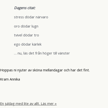
Dagens citat:
stress dödar närvaro
oro dödar lugn
tvivel dödar tro
ego dödar kärlek
… nu, läs det från höger till vänster
Hoppas ni njuter av sköna mellandagar och har det fint.
Kram Annika
En juldag med lite av allt.
Läs mer »