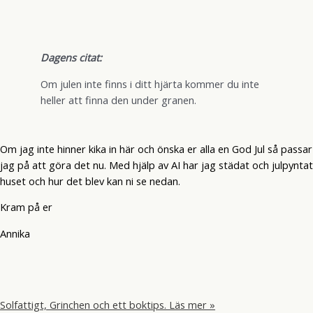
Dagens citat:
Om julen inte finns i ditt hjärta kommer du inte
heller att finna den under granen.
Om jag inte hinner kika in här och önska er alla en God Jul så passar
jag på att göra det nu. Med hjälp av AI har jag städat och julpyntat
huset och hur det blev kan ni se nedan.
Kram på er
Annika
Solfattigt, Grinchen och ett boktips.
Läs mer »