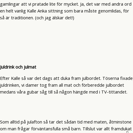
gamlingar att vi pratade lite för mycket. Ja, det var med andra ord
en helt vanlig Kalle Anka sittning som bara måste genomlidas, för
så är traditionen. (och jag älskar det!)
Juldrink och julmat
Efter Kalle så var det dags att duka fram julbordet. Töserna fixade
juldrinken, vi damer tog fram all mat och förberedde julbordet
medans våra gubar såg till så någon hängde med i TV-tittandet.
Som alltid på julafton så tar det sådan tid med maten, åtminstone
om man frågar förväntansfulla små barn. Tillslut var allt framdukat