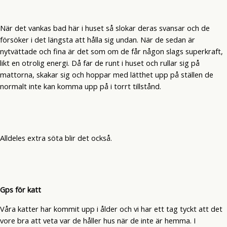
När det vankas bad här i huset så slokar deras svansar och de
försöker i det längsta att hålla sig undan. När de sedan är
nytvättade och fina är det som om de får någon slags superkraft,
likt en otrolig energi. Då far de runt i huset och rullar sig på
mattorna, skakar sig och hoppar med lätthet upp på ställen de
normalt inte kan komma upp på i torrt tillstånd.
Alldeles extra söta blir det också.
Gps för katt
Våra katter har kommit upp i ålder och vi har ett tag tyckt att det
vore bra att veta var de håller hus när de inte är hemma. I