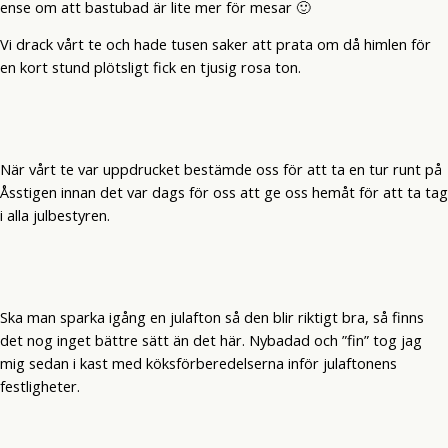
ense om att bastubad är lite mer för mesar 🙂
Vi drack vårt te och hade tusen saker att prata om då himlen för
en kort stund plötsligt fick en tjusig rosa ton.
När vårt te var uppdrucket bestämde oss för att ta en tur runt på
Åsstigen innan det var dags för oss att ge oss hemåt för att ta tag
i alla julbestyren.
Ska man sparka igång en julafton så den blir riktigt bra, så finns
det nog inget bättre sätt än det här. Nybadad och ”fin” tog jag
mig sedan i kast med köksförberedelserna inför julaftonens
festligheter.