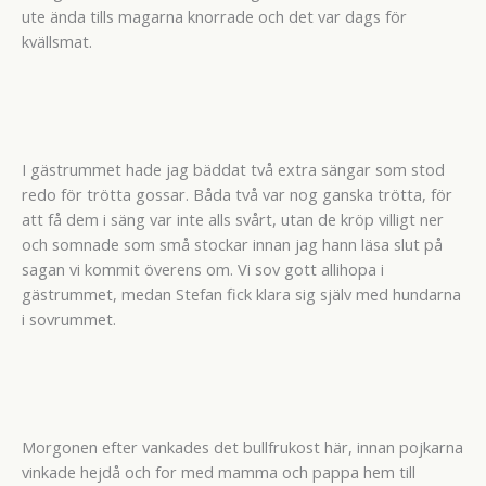
ute ända tills magarna knorrade och det var dags för
kvällsmat.
I gästrummet hade jag bäddat två extra sängar som stod
redo för trötta gossar. Båda två var nog ganska trötta, för
att få dem i säng var inte alls svårt, utan de kröp villigt ner
och somnade som små stockar innan jag hann läsa slut på
sagan vi kommit överens om. Vi sov gott allihopa i
gästrummet, medan Stefan fick klara sig själv med hundarna
i sovrummet.
Morgonen efter vankades det bullfrukost här, innan pojkarna
vinkade hejdå och for med mamma och pappa hem till