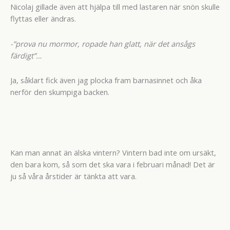
Nicolaj gillade även att hjälpa till med lastaren när snön skulle
flyttas eller ändras.
-”prova nu mormor, ropade han glatt, när det ansågs
färdigt”…
Ja, såklart fick även jag plocka fram barnasinnet och åka
nerför den skumpiga backen.
Kan man annat än älska vintern? Vintern bad inte om ursäkt,
den bara kom, så som det ska vara i februari månad! Det är
ju så våra årstider är tänkta att vara.