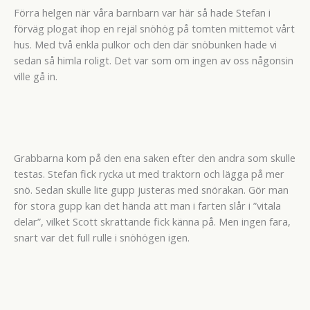
Förra helgen när våra barnbarn var här så hade Stefan i
förväg plogat ihop en rejäl snöhög på tomten mittemot vårt
hus. Med två enkla pulkor och den där snöbunken hade vi
sedan så himla roligt. Det var som om ingen av oss någonsin
ville gå in.
Grabbarna kom på den ena saken efter den andra som skulle
testas. Stefan fick rycka ut med traktorn och lägga på mer
snö. Sedan skulle lite gupp justeras med snörakan. Gör man
för stora gupp kan det hända att man i farten slår i ”vitala
delar”, vilket Scott skrattande fick känna på. Men ingen fara,
snart var det full rulle i snöhögen igen.