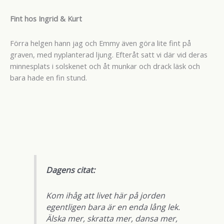
Fint hos Ingrid & Kurt
Förra helgen hann jag och Emmy även göra lite fint på
graven, med nyplanterad ljung. Efteråt satt vi där vid deras
minnesplats i solskenet och åt munkar och drack läsk och
bara hade en fin stund.
Dagens citat:
Kom ihåg att livet här på jorden
egentligen bara är en enda lång lek.
Älska mer, skratta mer, dansa mer,