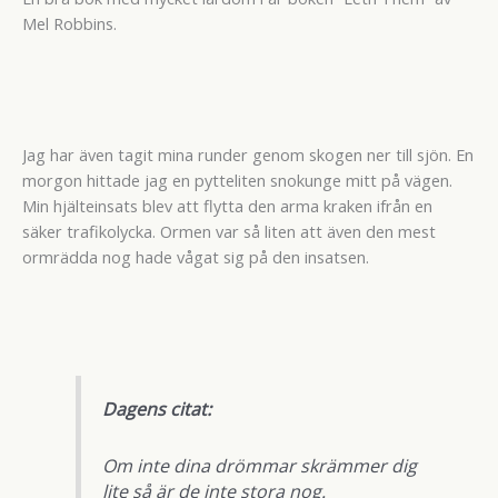
Mel Robbins.
Jag har även tagit mina runder genom skogen ner till sjön. En
morgon hittade jag en pytteliten snokunge mitt på vägen.
Min hjälteinsats blev att flytta den arma kraken ifrån en
säker trafikolycka. Ormen var så liten att även den mest
ormrädda nog hade vågat sig på den insatsen.
Dagens citat:
Om inte dina drömmar skrämmer dig
lite så är de inte stora nog.