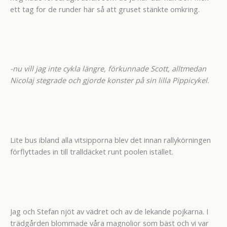
ett tag for de runder här så att gruset stänkte omkring.
-nu vill jag inte cykla längre, förkunnade Scott, alltmedan
Nicolaj stegrade och gjorde konster på sin lilla Pippicykel.
Lite bus ibland alla vitsipporna blev det innan rallykörningen
förflyttades in till tralldäcket runt poolen istället.
Jag och Stefan njöt av vädret och av de lekande pojkarna. I
trädgården blommade våra magnolior som bäst och vi var