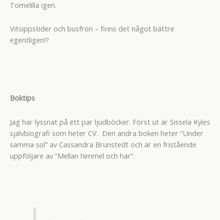
Tomelilla igen.
Vitsippstider och busfrön – finns det något bättre
egentligen!?
Boktips
Jag har lyssnat på ett par ljudböcker. Först ut är Sissela Kyles
självbiografi som heter CV. Den andra boken heter ”Under
samma sol” av Cassandra Brunstedt och är en fristående
uppföljare av ”Mellan himmel och här”.