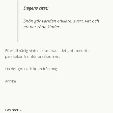
Dagens citat:
Snön gör världen enklare: svart, vitt och
ett par röda kinder.
Efter all härlig vinterlek smakade det gott med lite
pannkakor framför braskaminen.
Ha det gott och kram från mig.
Annika
Snö
Läs mer »