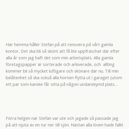
Här hemma håller Stefan på att renovera på vårt gamla
kontor. Det ska bli så skönt att få lite uppfräschat där efter
alla år som jag haft det som min arbetsplats. Alla gamla
företagspapper är sorterade och arkiverade, och allting
kommer bli så mycket luftigare och skönare där nu. Till min
belåtenhet så ska också alla hornen flytta ut i garaget (utom
ett par som kanske får sitta på någon undanskymd plats…
Förra helgen när Stefan var ute och jagade så passade jag
på att njuta av en tur ner till sjön. Nästan alla löven hade fallit