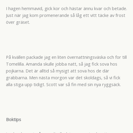
I hagen hemmavid, gick kor och hästar ännu kvar och betade.
Just när jag kom promenerande så låg ett vitt täcke av frost
över gräset.
På kvällen packade jag en liten övernattningsväska och for till
Tomelilla. Amanda skulle jobba natt, så jag fick sova hos
pojkarna. Det är alltid så mysigt att sova hos de där
grabbarna. Men nästa morgon var det skoldags, så vi fick
alla stiga upp tidigt. Scott var så fin med sin nya ryggsäck.
Boktips