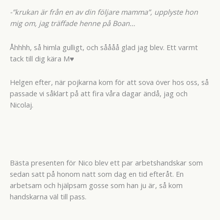
-”krukan är från en av din följare mamma”, upplyste hon
mig om, jag träffade henne på Boan…
Åhhhh, så himla gulligt, och såååå glad jag blev. Ett varmt
tack till dig kära M♥
Helgen efter, när pojkarna kom för att sova över hos oss, så
passade vi såklart på att fira våra dagar ändå, jag och
Nicolaj.
Bästa presenten för Nico blev ett par arbetshandskar som
sedan satt på honom natt som dag en tid efteråt. En
arbetsam och hjälpsam gosse som han ju är, så kom
handskarna väl till pass.