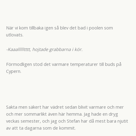
När vi kom tillbaka igen så blev det bad i poolen som
utlovats.
-Kaaallllltttt, hojtade grabbarna i kör.
Förmodligen stod det varmare temperaturer till buds på
Cypern.
Sakta men säkert har vädret sedan blivit varmare och mer
och mer sommarlikt även här hemma. Jag hade en dryg
veckas semester, och jag och Stefan har då mest bara njutit
av att ta dagarna som de kommit.