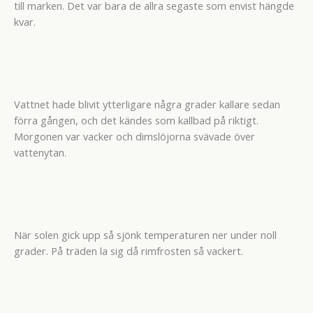
till marken. Det var bara de allra segaste som envist hängde
kvar.
Vattnet hade blivit ytterligare några grader kallare sedan
förra gången, och det kändes som kallbad på riktigt.
Morgonen var vacker och dimslöjorna svävade över
vattenytan.
När solen gick upp så sjönk temperaturen ner under noll
grader. På träden la sig då rimfrosten så vackert.