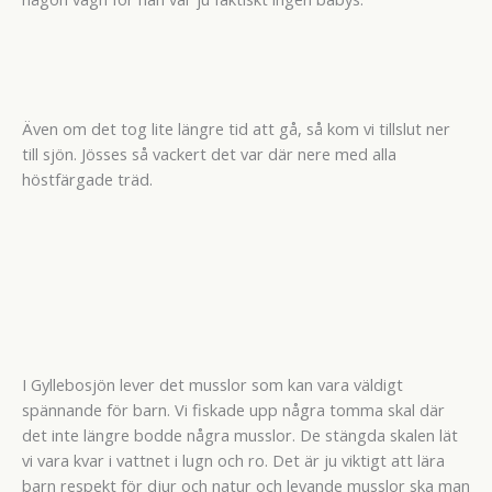
Även om det tog lite längre tid att gå, så kom vi tillslut ner
till sjön. Jösses så vackert det var där nere med alla
höstfärgade träd.
I Gyllebosjön lever det musslor som kan vara väldigt
spännande för barn. Vi fiskade upp några tomma skal där
det inte längre bodde några musslor. De stängda skalen lät
vi vara kvar i vattnet i lugn och ro. Det är ju viktigt att lära
barn respekt för djur och natur och levande musslor ska man