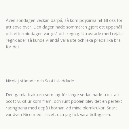
Även söndagen veckan därpå, så kom pojkarna hit till oss för
att sova över. Den dagen hade sommaren gjort ett uppehåll
och eftermiddagen var grå och regnig. Utrustade med rejäla
regnkläder så kunde vi ändå vara ute och leka precis lika bra
för det.
Nicolaj städade och Scott sladdade.
Den gamla traktorn som jag för länge sedan hade trott att
Scott vuxit ur kom fram, och runt poolen blev det en perfekt
racingbana med depå i hörnan vid mina blomkrukor. Snart
var även Nico med i racet, och jag fick vara tidtagaren.