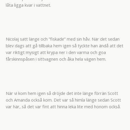
låta ligga kvar i vattnet.
Nicolaj satt länge och ”fiskade” med sin håv. När det sedan
blev dags att gå tillbaka hem igen så tyckte han ändå att det
var riktigt mysigt att krypa ner i den varma och goa
fårskinnspåsen i sittvagnen och åka hela vägen hem.
När vi kom hem igen så dröjde det inte länge förrän Scott
och Amanda också kom. Det var så himla länge sedan Scott
var här, så det var fint att hinna leka lite med honom också.