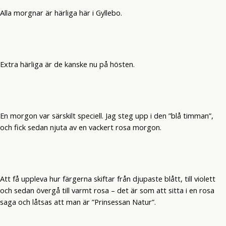
Alla morgnar är härliga här i Gyllebo.
Extra härliga är de kanske nu på hösten.
En morgon var särskilt speciell. Jag steg upp i den ”blå timman”,
och fick sedan njuta av en vackert rosa morgon.
Att få uppleva hur färgerna skiftar från djupaste blått, till violett
och sedan övergå till varmt rosa – det är som att sitta i en rosa
saga och låtsas att man är ”Prinsessan Natur”.