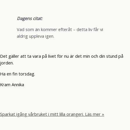
Dagens citat:
Vad som än kommer efteråt – detta liv får vi
aldrig uppleva igen.
Det gäller att ta vara på livet för nu är det min och din stund på
jorden.
Ha en fin torsdag.
Kram Annika
Sparkat igång vårbruket i mitt lilla orangeri.
Läs mer »