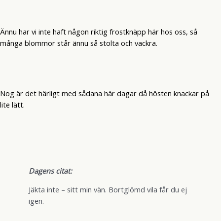
Ännu har vi inte haft någon riktig frostknäpp här hos oss, så
många blommor står ännu så stolta och vackra.
Nog är det härligt med sådana här dagar då hösten knackar på
lite lätt.
Dagens citat:
Jäkta inte – sitt min vän. Bortglömd vila får du ej
igen.