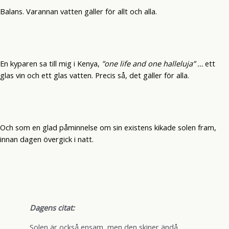
Balans. Varannan vatten gäller för allt och alla.
En kyparen sa till mig i Kenya,
”one life and one halleluja” …
ett
glas vin och ett glas vatten. Precis så, det gäller för alla.
Och som en glad påminnelse om sin existens kikade solen fram,
innan dagen övergick i natt.
Dagens citat:
Solen är också ensam, men den skiner ändå.