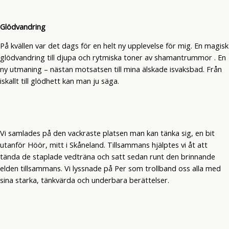
Glödvandring
På kvällen var det dags för en helt ny upplevelse för mig. En magisk
glödvandring till djupa och rytmiska toner av shamantrummor . En
ny utmaning – nästan motsatsen till mina älskade isvaksbad. Från
iskallt till glödhett kan man ju säga.
Vi samlades på den vackraste platsen man kan tänka sig, en bit
utanför Höör, mitt i Skåneland. Tillsammans hjälptes vi åt att
tända de staplade vedträna och satt sedan runt den brinnande
elden tillsammans. Vi lyssnade på Per som trollband oss alla med
sina starka, tänkvärda och underbara berättelser.