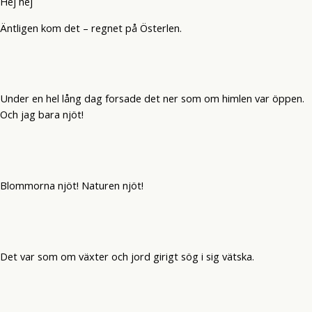
Hej hej
Äntligen kom det – regnet på Österlen.
Under en hel lång dag forsade det ner som om himlen var öppen.
Och jag bara njöt!
Blommorna njöt! Naturen njöt!
Det var som om växter och jord girigt sög i sig vätska.