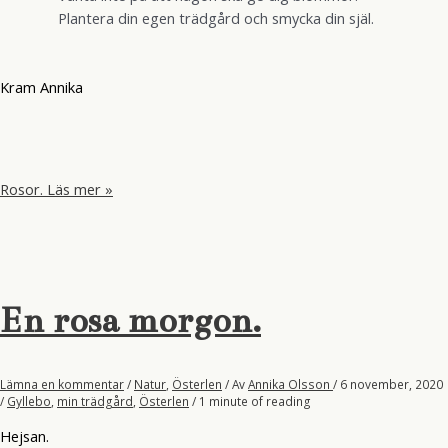
Plantera din egen trädgård och smycka din själ.
Kram Annika
Rosor.
Läs mer »
En rosa morgon.
Lämna en kommentar
/
Natur
,
Österlen
/ Av
Annika Olsson
/
6 november, 2020
/
Gyllebo
,
min trädgård
,
Österlen
/
1 minute of reading
Hejsan.