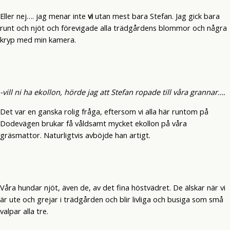
Eller nej…. jag menar inte
vi
utan mest bara Stefan. Jag gick bara
runt och njöt och förevigade alla trädgårdens blommor och några
kryp med min kamera.
-vill ni ha ekollon, hörde jag att Stefan ropade till våra grannar….
Det var en ganska rolig fråga, eftersom vi alla här runtom på
Dodevägen brukar få våldsamt mycket ekollon på våra
gräsmattor. Naturligtvis avböjde han artigt.
Våra hundar njöt, även de, av det fina höstvädret. De älskar när vi
är ute och grejar i trädgården och blir livliga och busiga som små
valpar alla tre.