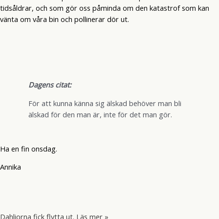
tidsåldrar, och som gör oss påminda om den katastrof som kan
vänta om våra bin och pollinerar dör ut.
Dagens citat:
För att kunna känna sig älskad behöver man bli
älskad för den man är, inte för det man gör.
Ha en fin onsdag.
Annika
Dahliorna fick flytta ut.
Läs mer »