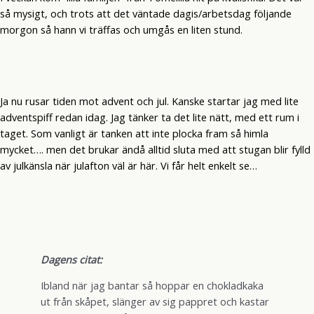
så mysigt, och trots att det väntade dagis/arbetsdag följande
morgon så hann vi träffas och umgås en liten stund.
Ja nu rusar tiden mot advent och jul. Kanske startar jag med lite
adventspiff redan idag. Jag tänker ta det lite nätt, med ett rum i
taget. Som vanligt är tanken att inte plocka fram så himla
mycket…. men det brukar ändå alltid sluta med att stugan blir fylld
av julkänsla när julafton väl är här. Vi får helt enkelt se…
Dagens citat:
Ibland när jag bantar så hoppar en chokladkaka
ut från skåpet, slänger av sig pappret och kastar