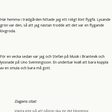
Här hemma i trädgården hittade jag ett roligt litet flygfä. Lysande
grön var den, så att jag nästan trodde att det var en flygande
lövgroda.
För en vecka sedan var jag och Stefan på Musik i Brantevik och
lyssnade på Uno Svenningsson. En underbar kväll att bara koppla
av en smula och bara må gott.
Dagens citat:
Vänta inte på att någon ska ge dig blommor.