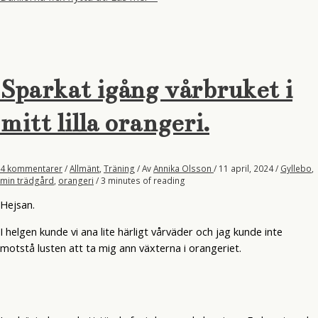
Sparkat igång vårbruket i
mitt lilla orangeri.
4 kommentarer
/
Allmänt
,
Träning
/ Av
Annika Olsson
/
11 april, 2024
/
Gyllebo
,
min trädgård
,
orangeri
/
3 minutes of reading
Hejsan.
I helgen kunde vi ana lite härligt vårväder och jag kunde inte
motstå lusten att ta mig ann växterna i orangeriet.