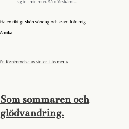
sig in i min mun. Så oförskämt…
Ha en riktigt skön söndag och kram från mig.
Annika
En förnimmelse av vinter.
Läs mer »
Som sommaren och
glödvandring.