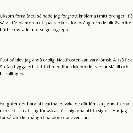
Liksom förra året, så hade jag förgrott knölarna i mitt orangeri. På
så vis får plantorna ett par veckors försprång, och de blir även lite
bättre rustade mot snigelangrepp.
Fast så blev jag ändå orolig. Nattfrosten kan vara lömsk. Alltså fick
Stefan bygga ett litet tält med fiberduk om det verkar slå till och
bli kallt igen.
Nu gäller det bara att vattna, bevaka de där lömska järnnätterna
och se till så att jag försvårar för sniglarna att ta sig dit. Har jag
tur så blir det många fina blommor även i år.