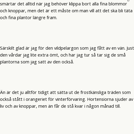
smärtar det alltid när jag behöver klippa bort alla fina blommor
och knoppar, men det är ett måste om man vill att det ska bli täta
och fina plantor längre fram.
Särskilt glad är jag för den vildpelargon som jag fått av en vän. Just
den vårdar jag lite extra ömt, och har jag tur så tar sig de små
plantorna som jag satt av den också.
Än är det ju alltför tidigt att sätta ut de frostkänsliga träden som
också stått i orangeriet för vinterförvaring. Hortensiorna sjuder av
liv och av knoppar, men än får de stå kvar i någon månad till.