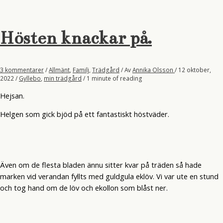
Hösten knackar på.
3 kommentarer
/
Allmänt
,
Familj
,
Trädgård
/ Av
Annika Olsson
/
12 oktober,
2022
/
Gyllebo
,
min trädgård
/
1 minute of reading
Hejsan.
Helgen som gick bjöd på ett fantastiskt höstväder.
Även om de flesta bladen ännu sitter kvar på träden så hade
marken vid verandan fyllts med guldgula eklöv. Vi var ute en stund
och tog hand om de löv och ekollon som blåst ner.