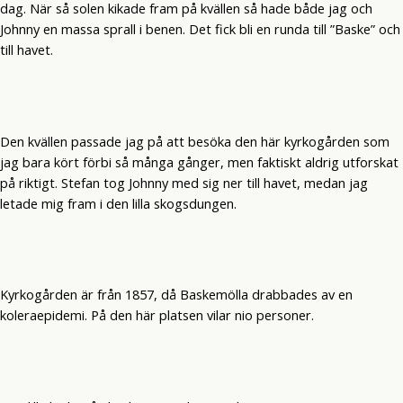
dag. När så solen kikade fram på kvällen så hade både jag och
Johnny en massa sprall i benen. Det fick bli en runda till ”Baske” och
till havet.
Den kvällen passade jag på att besöka den här kyrkogården som
jag bara kört förbi så många gånger, men faktiskt aldrig utforskat
på riktigt. Stefan tog Johnny med sig ner till havet, medan jag
letade mig fram i den lilla skogsdungen.
Kyrkogården är från 1857, då Baskemölla drabbades av en
koleraepidemi. På den här platsen vilar nio personer.