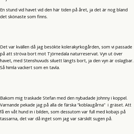
En stund vid havet vid den här tiden på året, ja det är nog bland
det skönaste som finns.
Det var kvällen då jag besökte kolerakyrkogården, som vi passade
på att ströva bort mot Tjörnedala naturreservat. Vyn ut över
havet, med Stenshuvuds siluett längts bort, ja den vyn är oslagbar.
Så himla vackert som en tavla.
Bakom mig traskade Stefan med den nybadade Johnny i koppel.
Varnande pekade jag på alla de färska ”koblaugårna” i gräset. Att
få en våt hund in i bilden, som dessutom var full med kobajs på
tassarna, det var då inget som jag var särskilt sugen på.