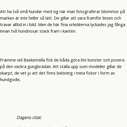
Att ha två små hundar med sig när man fotograferar blommor på
marken är inte heller så lätt. De gillar att vara framför linsen och
travar alltid in i bild. Men de här fina orkidéerna lyckades jag fånga
innan två hundnosar stack fram i kanten.
Framme vid Baskemölla fick de båda göra lite konster och posera
på den vackra gungbrädan. Att ställa upp som modeller gillar de
skarpt, de vet ju att det finns belöning i mina fickor i form av
hundgodis.
Dagens citat: