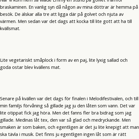
braskaminen. En vanlig syn då någon av mina döttrar är hemma på
besök. De älskar alla tre att ligga där på golvet och njuta av
värmen. Men sedan var det dags att kocka till lite gott att ha till
kvällsmat.
Lite vegetariskt småplock i form av en paj, lite lyxig sallad och
goda ostar blev kvällens mat.
Senare på kvällen var det dags för finalen i Melodifestivalen, och till
min familjs förvåning så gillade jag ju den låten som vann. Det var
lite otippat fick jag höra. Men det fanns fler bra bidrag som jag
gillade. Medinas låt tex, den var så glad och medryckande. Men
smaken är som baken, och egentligen är det ju lite knepigt att man
ska tävla i musik. Det finns ju egentligen ingen låt som är rätt