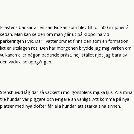
Prästens badkar är en sandvulkan som blev till för 500 miljoner år
sedan. Man kan se den om man går ut på klipporna vid
parkeringen i Vik. Där i vattenbrynet finns den som en formation
likt en utslagen ros. Den här morgonen brydde jag mig varken om
vulkanen eller någon badande präst, nej istället njöt jag bara av
den vackra soluppgången.
Stenshuvud låg där så vackert i morgonsolens mjuka ljus. Alla mina
tre hundar var piggare och ivrigare än vanligt. Att komma på nya
platser med nya dofter får alla hundar att stärka sina sinnen.