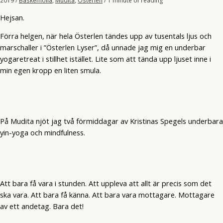
Hejsan.
Förra helgen, när hela Österlen tändes upp av tusentals ljus och
marschaller i ”Österlen Lyser”, då unnade jag mig en underbar
yogaretreat i stillhet istället. Lite som att tända upp ljuset inne i
min egen kropp en liten smula.
På Mudita njöt jag två förmiddagar av Kristinas Spegels underbara
yin-yoga och mindfulness.
Att bara få vara i stunden. Att uppleva att allt är precis som det
ska vara. Att bara få känna. Att bara vara mottagare. Mottagare
av ett andetag. Bara det!