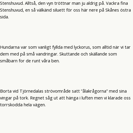
Stenshuvud. Alltså, den vyn tröttnar man ju aldrig på. Vackra fina
Stenshuvud, en så välkänd siluett för oss här nere på Skånes östra
sida.
Hundarna var som vanligt fyllda med lyckorus, som alltid när vi tar
dem med på små vandringar. Skuttande och skällande som
småbarn for de runt våra ben.
Borta vid Tjörnedalas strövområde satt ”ålakrågorna” med sina
vingar på tork. Regnet såg ut att hänga i luften men vi klarade oss
torrskodda hela vägen.