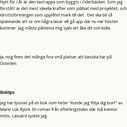
Nytt för i år är den laxtrappa som byggts i Oderbäcken. Som jag
förstått är det mest ideella krafter som jobbat med projektet, och
idrottsföreningen som upplåtet mark till det. Det ska bli så
spännande att se om några laxar vill gå upp där nu när hösten
kommer. Jag måste påminna mig själv att åka dit och kolla.
Ja, nog finns det många fina små platser att besöka här på
Österlen.
Boktips
Jag har lyssnat på en bok som heter ”Kunde jag följa dig bort” av
Marie Lok Björk. En roman från efterkrigstiden där två kvinnor
möts. Läsvärd tyckte jag.