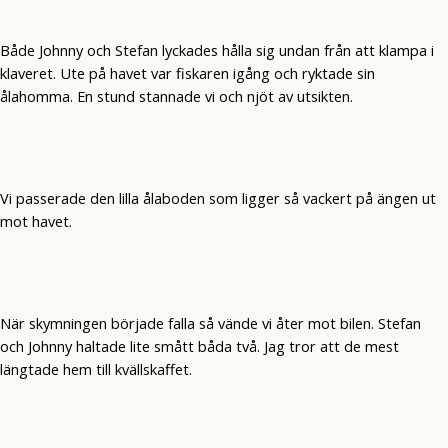
Både Johnny och Stefan lyckades hålla sig undan från att klampa i
klaveret. Ute på havet var fiskaren igång och ryktade sin
ålahomma. En stund stannade vi och njöt av utsikten.
Vi passerade den lilla ålaboden som ligger så vackert på ängen ut
mot havet.
När skymningen började falla så vände vi åter mot bilen. Stefan
och Johnny haltade lite smått båda två. Jag tror att de mest
längtade hem till kvällskaffet.