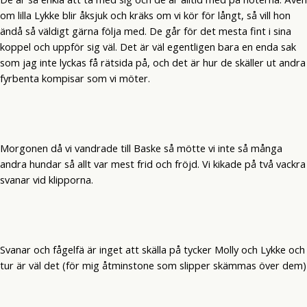
om lilla Lykke blir åksjuk och kräks om vi kör för långt, så vill hon
ändå så väldigt gärna följa med. De går för det mesta fint i sina
koppel och uppför sig väl. Det är väl egentligen bara en enda sak
som jag inte lyckas få rätsida på, och det är hur de skäller ut andra
fyrbenta kompisar som vi möter.
Morgonen då vi vandrade till Baske så mötte vi inte så många
andra hundar så allt var mest frid och fröjd. Vi kikade på två vackra
svanar vid klipporna.
Svanar och fågelfä är inget att skälla på tycker Molly och Lykke och
tur är väl det (för mig åtminstone som slipper skämmas över dem)