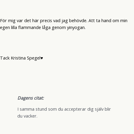
För mig var det här precis vad jag behövde. Att ta hand om min
egen lilla flammande låga genom yinyogan.
Tack Kristina Spegel♥
Dagens citat:
I samma stund som du accepterar dig själv blir
du vacker.