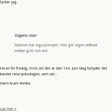
tycker jag.
Dagens citat:
Naturen har inga principer. Hon gör ingen skillnad
mellan gott och ont.
Ha en fin fredag, trots att det är den 13:e. Just idag betyder det
kanske rena lyckodagen, vem vet…
Varm kram Annika
Dottermys
Läs mer »