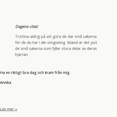
Dagens citat:
Tröttna aldrig på att göra de där små sakerna
för de du har i din omgivning. Ibland är det just
de små sakerna som fyller stora delar av deras
hjärtan.
Ha en riktigt bra dag och kram från mig.
Annika
Ett
Läs mer »
litet