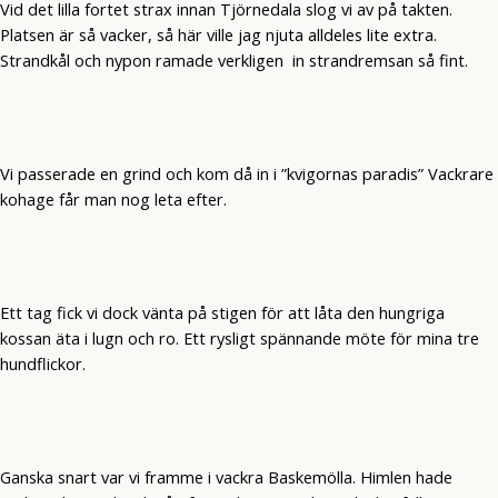
Vid det lilla fortet strax innan Tjörnedala slog vi av på takten.
Platsen är så vacker, så här ville jag njuta alldeles lite extra.
Strandkål och nypon ramade verkligen in strandremsan så fint.
Vi passerade en grind och kom då in i ”kvigornas paradis” Vackrare
kohage får man nog leta efter.
Ett tag fick vi dock vänta på stigen för att låta den hungriga
kossan äta i lugn och ro. Ett rysligt spännande möte för mina tre
hundflickor.
Ganska snart var vi framme i vackra Baskemölla. Himlen hade