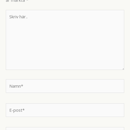
Skriv
här..
Namn*
E-
post*