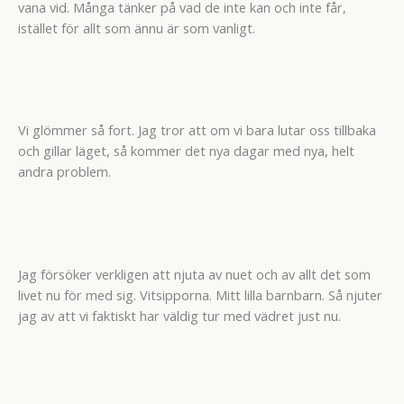
vana vid. Många tänker på vad de inte kan och inte får,
istället för allt som ännu är som vanligt.
Vi glömmer så fort. Jag tror att om vi bara lutar oss tillbaka
och gillar läget, så kommer det nya dagar med nya, helt
andra problem.
Jag försöker verkligen att njuta av nuet och av allt det som
livet nu för med sig. Vitsipporna. Mitt lilla barnbarn. Så njuter
jag av att vi faktiskt har väldig tur med vädret just nu.