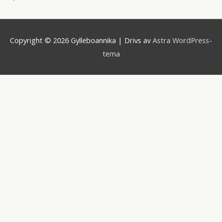
Copyright © 2026
Gylleboannika
| Drivs av
Astra WordPress-
tema