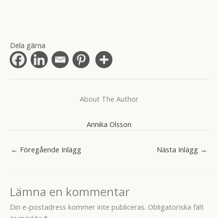
Dela gärna
About The Author
Annika Olsson
←
Föregående Inlägg
Nästa Inlägg
→
Lämna en kommentar
Din e-postadress kommer inte publiceras.
Obligatoriska fält
är märkta
*