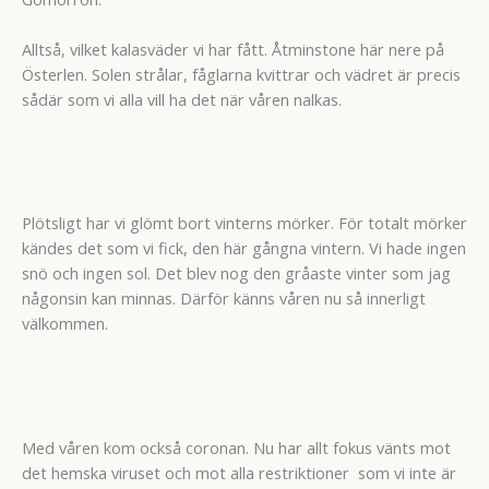
Alltså, vilket kalasväder vi har fått. Åtminstone här nere på
Österlen. Solen strålar, fåglarna kvittrar och vädret är precis
sådär som vi alla vill ha det när våren nalkas.
Plötsligt har vi glömt bort vinterns mörker. För totalt mörker
kändes det som vi fick, den här gångna vintern. Vi hade ingen
snö och ingen sol. Det blev nog den gråaste vinter som jag
någonsin kan minnas. Därför känns våren nu så innerligt
välkommen.
Med våren kom också coronan. Nu har allt fokus vänts mot
det hemska viruset och mot alla restriktioner som vi inte är