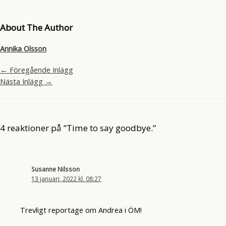
About The Author
Annika Olsson
←
Föregående Inlägg
Nästa Inlägg
→
4 reaktioner på ”Time to say goodbye.”
Susanne Nilsson
13 januari, 2022 kl. 08:27
Trevligt reportage om Andrea i ÖM!