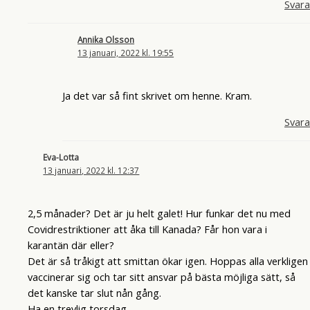
Svara
Annika Olsson
13 januari, 2022 kl. 19:55
Ja det var så fint skrivet om henne. Kram.
Svara
Eva-Lotta
13 januari, 2022 kl. 12:37
2,5 månader? Det är ju helt galet! Hur funkar det nu med
Covidrestriktioner att åka till Kanada? Får hon vara i
karantän där eller?
Det är så tråkigt att smittan ökar igen. Hoppas alla verkligen
vaccinerar sig och tar sitt ansvar på bästa möjliga sätt, så
det kanske tar slut nån gång.
Ha en trevlig torsdag,