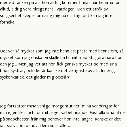
mer vid tanken på att hon aldrig kommer finnas här hemma för
alltid, aldrig vara riktigt nära i vardagen. Men ett stråk av
sorgsenhet sveper omkring mig nu ett tag, det kan jag inte
förneka.
Det var så mycket som jag inte hann att prata med henne om, så
mycket som jag önskat vi skulle ha hunnit med att göra bara hon
och jag… Men jag vet att hon fick ganska mycket tid med sina
båda systrar, och det är kanske det viktigaste av allt. Innerlig
syskonkärlek, det gläder mig också ♥
Jag fortsätter mina vanliga morgonrutiner, mina vandringar för
min egen skull och för mitt eget välbefinnande. Fast alla små filmer
på snapchatten från mig behöver hon inte längre. Kanske är det
jag själv som behövt dem nu istället…