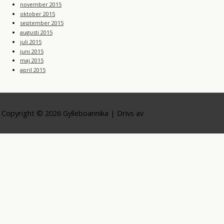
november 2015
oktober 2015
september 2015
augusti 2015
juli 2015
juni 2015
maj 2015
april 2015
Copyright © 2026
Gylleboannika
| Drivs av
Astra WordPress-tema