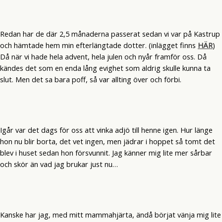
Redan har de där 2,5 månaderna passerat sedan vi var på Kastrup
och hämtade hem min efterlängtade dotter. (inlägget finns
HÄR
)
Då när vi hade hela advent, hela julen och nyår framför oss. Då
kändes det som en enda lång evighet som aldrig skulle kunna ta
slut. Men det sa bara poff, så var allting över och förbi.
Igår var det dags för oss att vinka adjö till henne igen. Hur länge
hon nu blir borta, det vet ingen, men jädrar i hoppet så tomt det
blev i huset sedan hon försvunnit. Jag känner mig lite mer sårbar
och skör än vad jag brukar just nu…
Kanske har jag, med mitt mammahjärta, ändå börjat vänja mig lite