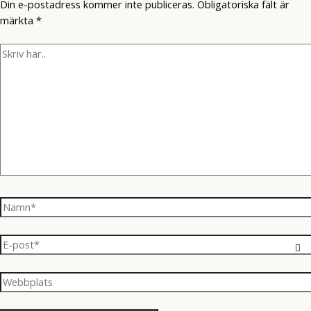
Din e-postadress kommer inte publiceras.
Obligatoriska fält är
märkta
*
Skriv
här..
Namn*
E-
post*
Webbplats