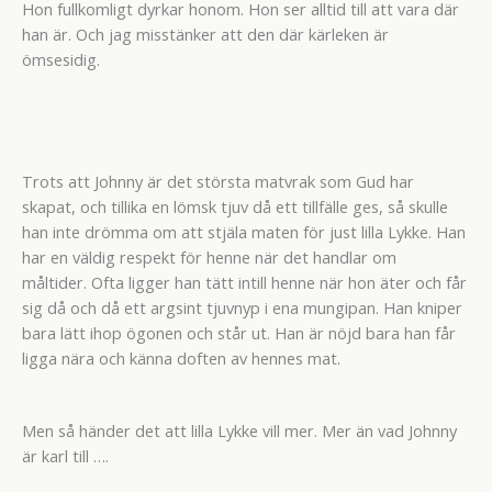
Hon fullkomligt dyrkar honom. Hon ser alltid till att vara där
han är. Och jag misstänker att den där kärleken är
ömsesidig.
Trots att Johnny är det största matvrak som Gud har
skapat, och tillika en lömsk tjuv då ett tillfälle ges, så skulle
han inte drömma om att stjäla maten för just lilla Lykke. Han
har en väldig respekt för henne när det handlar om
måltider. Ofta ligger han tätt intill henne när hon äter och får
sig då och då ett argsint tjuvnyp i ena mungipan. Han kniper
bara lätt ihop ögonen och står ut. Han är nöjd bara han får
ligga nära och känna doften av hennes mat.
Men så händer det att lilla Lykke vill mer. Mer än vad Johnny
är karl till ….