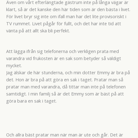
Även om vårt efterlängtade gästrum inte på långa vägar är
klart, så är det kanske den här tiden som är den bästa i livet.
För livet bryr sig inte om ifall man har det lite provisoriskt i
TV rummet. Livet pågår för fullt, och det har inte tid att
vänta på att allt ska bli perfekt.
Att lägga ifrån sig telefonerna och verkligen prata med
varandra vid frukosten är en sak som betyder så väldigt
mycket.
Jag älskar de här stunderna, och min dotter Emmy är bra på
det. Hon är bra på att göra en sak i taget. Pratar man så
pratar man med varandra, då tittar man inte på telefonen
samtidigt. I min familj så är det Emmy som är bäst på att
göra bara en sak i taget.
Och allra bäst pratar man när man är ute och går. Det är