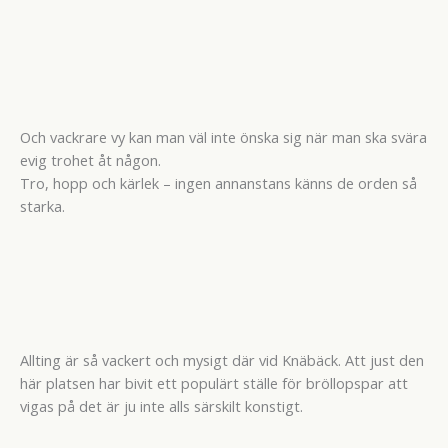
Och vackrare vy kan man väl inte önska sig när man ska svära
evig trohet åt någon.
Tro, hopp och kärlek – ingen annanstans känns de orden så
starka.
Allting är så vackert och mysigt där vid Knäbäck. Att just den
här platsen har bivit ett populärt ställe för bröllopspar att
vigas på det är ju inte alls särskilt konstigt.