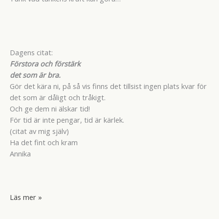
Dagens citat:
Förstora och förstärk
det som är bra.
Gör det kära ni, på så vis finns det tillsist ingen plats kvar för
det som är dåligt och tråkigt.
Och ge dem ni älskar tid!
För tid är inte pengar, tid är kärlek.
(citat av mig själv)
Ha det fint och kram
Annika
Att
Läs mer »
ge
varandra