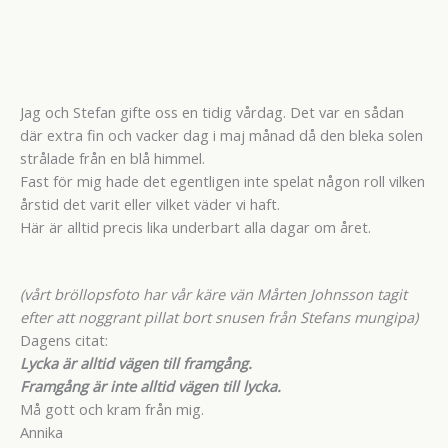
Jag och Stefan gifte oss en tidig vårdag. Det var en sådan
där extra fin och vacker dag i maj månad då den bleka solen
strålade från en blå himmel.
Fast för mig hade det egentligen inte spelat någon roll vilken
årstid det varit eller vilket väder vi haft.
Här är alltid precis lika underbart alla dagar om året.
(vårt bröllopsfoto har vår käre vän Mårten Johnsson tagit
efter att noggrant pillat bort snusen från Stefans mungipa)
Dagens citat:
Lycka är alltid vägen till framgång.
Framgång är inte alltid vägen till lycka.
Må gott och kram från mig.
Annika