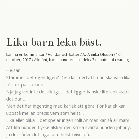
Lika barn leka bäst.
Lämna en kommentar
/
Hundar och katter
/ Av
Annika Olsson
/
16
oktober, 2017
/
Allmänt
,
frost
,
hundarna
,
kärlek
/
3 minutes of reading
Hejsan
Stämmer det egentligen? Det där med att man ska vara lika
för att passa ihop.
Nja jag vet inte det riktigt…. det ligger kanske lite klokskap i
det där…
Men det har ingenting med kärlek att göra. För kärlek kan
uppstå mellan precis vem som helst…
Lika eller olika – det spelar ingen roll! Är man kär så är man!
Att lilla hunden Lykke älskar den stora svarta hunden Johnny,
ja det råder det inga som helst tvivel på.