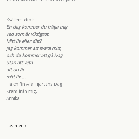
Kvällens citat:
En dag kommer du fråga mig
vad som är viktigast.
Mitt liv eller ditt?
Jag kommer att svara mitt,
och du kommer att gå iväg
utan att veta
att du är
mitt liv ….
Ha en fin Alla Hjärtans Dag
Kram från mig.
Annika
Dagens
Läs mer »
vårtecken.