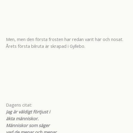
Men, men den första frosten har redan varit här och nosat.
Årets första bilruta är skrapad i Gyllebo.
Dagens citat:
Jag är väldigt förtjust i
äkta människor.
Människor som säger
vad de menar och menar