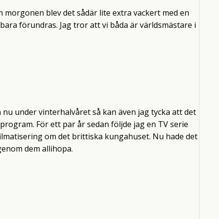
n morgonen blev det sådär lite extra vackert med en
ara förundras. Jag tror att vi båda är världsmästare i
nu under vinterhalvåret så kan även jag tycka att det
 program. För ett par år sedan följde jag en TV serie
 filmatisering om det brittiska kungahuset. Nu hade det
igenom dem allihopa.