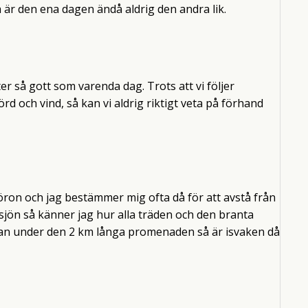
å är den ena dagen ändå aldrig den andra lik.
er så gott som varenda dag. Trots att vi följer
 och vind, så kan vi aldrig riktigt veta på förhand
öron och jag bestämmer mig ofta då för att avstå från
jön så känner jag hur alla träden och den branta
ångan under den 2 km långa promenaden så är isvaken då