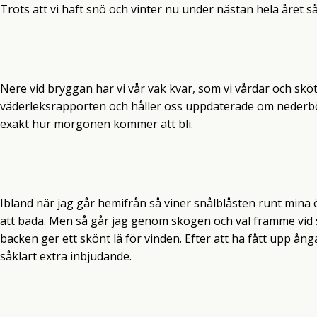
Trots att vi haft snö och vinter nu under nästan hela året s
Nere vid bryggan har vi vår vak kvar, som vi vårdar och sköt
väderleksrapporten och håller oss uppdaterade om nederbörd
exakt hur morgonen kommer att bli.
Ibland när jag går hemifrån så viner snålblåsten runt mina 
att bada. Men så går jag genom skogen och väl framme vid s
backen ger ett skönt lä för vinden. Efter att ha fått upp 
såklart extra inbjudande.