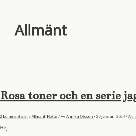
Allmänt
Rosa toner och en serie jag
2 kommentarer
/
Allmänt
,
Natur
/ Av
Annika Olsson
/
20 januari, 2024
/
Allm
Hej