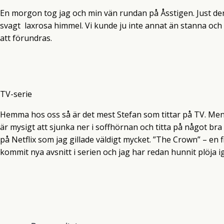
En morgon tog jag och min vän rundan på Åsstigen. Just de
svagt laxrosa himmel. Vi kunde ju inte annat än stanna och b
att förundras.
TV-serie
Hemma hos oss så är det mest Stefan som tittar på TV. Men 
är mysigt att sjunka ner i soffhörnan och titta på något bra
på Netflix som jag gillade väldigt mycket. ”The Crown” – en
kommit nya avsnitt i serien och jag har redan hunnit plöja 