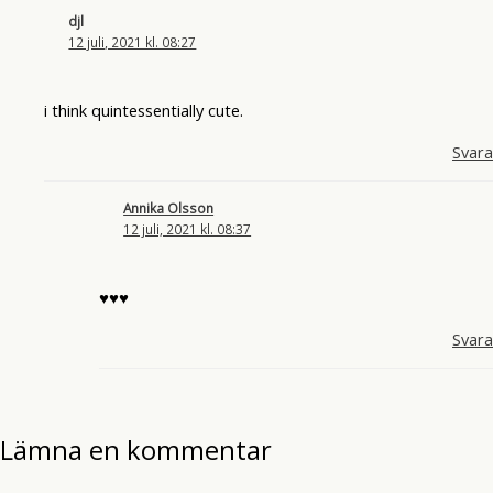
djl
12 juli, 2021 kl. 08:27
i think quintessentially cute.
Svara
Annika Olsson
12 juli, 2021 kl. 08:37
♥♥♥
Svara
Lämna en kommentar