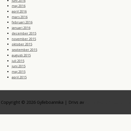
juni 2016
maj 2016
april 2016
mars 2016
februari 2016
januari 2016
december 2015
november 2015
oktober 2015
september 2015
augusti 2015
juli 2015
juni 2015
maj 2015
april 2015
Copyright © 2026
Gylleboannika
| Drivs av
Astra WordPress-tema