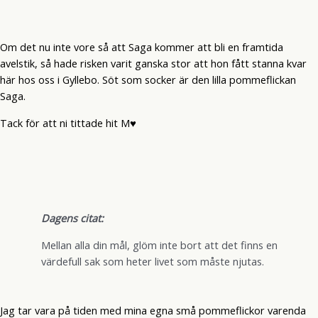
Om det nu inte vore så att Saga kommer att bli en framtida
avelstik, så hade risken varit ganska stor att hon fått stanna kvar
här hos oss i Gyllebo. Söt som socker är den lilla pommeflickan
Saga.
Tack för att ni tittade hit M♥
Dagens citat:
Mellan alla din mål, glöm inte bort att det finns en
värdefull sak som heter livet som måste njutas.
Jag tar vara på tiden med mina egna små pommeflickor varenda