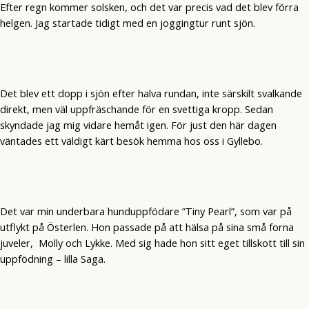
Efter regn kommer solsken, och det var precis vad det blev förra
helgen. Jag startade tidigt med en joggingtur runt sjön.
Det blev ett dopp i sjön efter halva rundan, inte särskilt svalkande
direkt, men väl uppfräschande för en svettiga kropp. Sedan
skyndade jag mig vidare hemåt igen. För just den här dagen
väntades ett väldigt kärt besök hemma hos oss i Gyllebo.
Det var min underbara hunduppfödare ”Tiny Pearl”, som var på
utflykt på Österlen. Hon passade på att hälsa på sina små forna
juveler, Molly och Lykke. Med sig hade hon sitt eget tillskott till sin
uppfödning – lilla Saga.