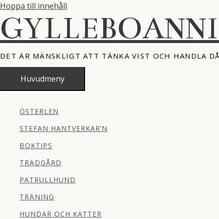
Hoppa till innehåll
GYLLEBOANN
DET ÄR MÄNSKLIGT ATT TÄNKA VIST OCH HANDLA D
Huvudmeny
ÖSTERLEN
STEFAN HANTVERKAR’N
BOKTIPS
TRÄDGÅRD
PATRULLHUND
TRÄNING
HUNDAR OCH KATTER