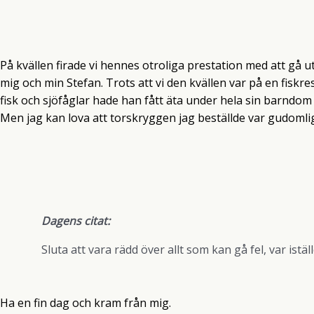
På kvällen firade vi hennes otroliga prestation med att gå 
mig och min Stefan. Trots att vi den kvällen var på en fiskr
fisk och sjöfåglar hade han fått äta under hela sin barndom 
Men jag kan lova att torskryggen jag beställde var gudomli
Dagens citat:
Sluta att vara rädd över allt som kan gå fel, var istä
Ha en fin dag och kram från mig.