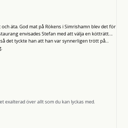
ut och äta. God mat på Rökens i Simrishamn blev det för
estaurang envisades Stefan med att välja en kötträtt….
så det tyckte han att han var synnerligen trött på…
g.
llet exalterad över allt som du kan lyckas med.