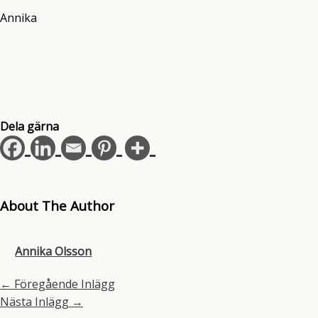
Annika
Dela gärna
About The Author
Annika Olsson
←
Föregående Inlägg
Nästa Inlägg
→