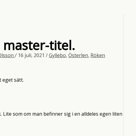
aster-titel.
Olsson
/
16 juli, 2021
/
Gyllebo
,
Österlen
,
Röken
 eget sätt.
Lite som om man befinner sig i en alldeles egen liten