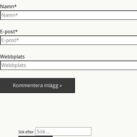
Namn*
E-post*
Webbplats
Sök efter: