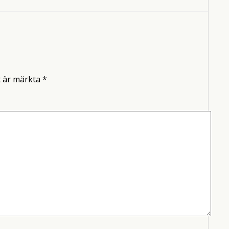
t är märkta
*