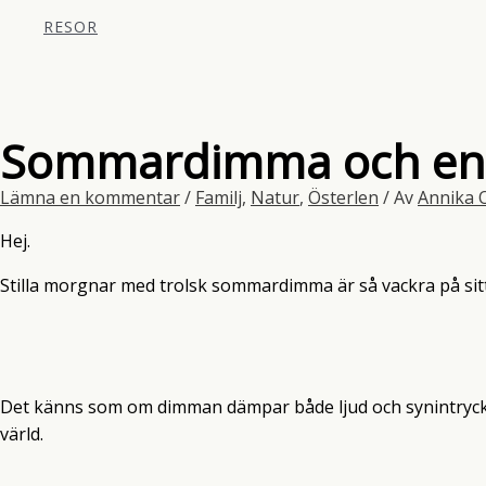
RESOR
Sommardimma och en m
Lämna en kommentar
/
Familj
,
Natur
,
Österlen
/ Av
Annika 
Hej.
Stilla morgnar med trolsk sommardimma är så vackra på sitt
Det känns som om dimman dämpar både ljud och synintryck. 
värld.