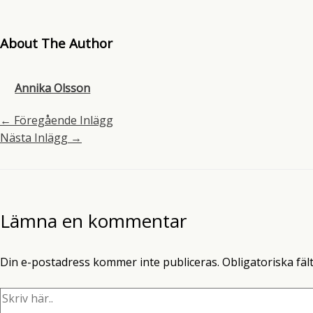
About The Author
Annika Olsson
←
Föregående Inlägg
Nästa Inlägg
→
Lämna en kommentar
Din e-postadress kommer inte publiceras.
Obligatoriska fäl
Skriv