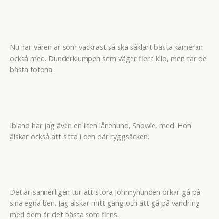
Nu när våren är som vackrast så ska såklart bästa kameran
också med. Dunderklumpen som väger flera kilo, men tar de
bästa fotona.
Ibland har jag även en liten lånehund, Snowie, med. Hon
älskar också att sitta i den där ryggsäcken.
Det är sannerligen tur att stora Johnnyhunden orkar gå på
sina egna ben. Jag älskar mitt gäng och att gå på vandring
med dem är det bästa som finns.