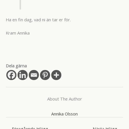
Ha en fin dag, vad ni än tar er för.
Kram Annika
Dela gärna
About The Author
Annika Olsson
←
Föregående Inlägg
Nästa Inlägg
→