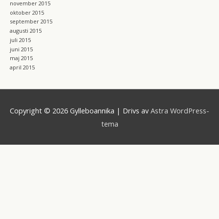
november 2015
oktober 2015
september 2015
augusti 2015
juli 2015
juni 2015
maj 2015
april 2015
Copyright © 2026
Gylleboannika
| Drivs av
Astra WordPress-
tema