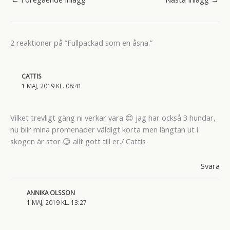
2 reaktioner på ”Fullpackad som en åsna.”
CATTIS
1 MAJ, 2019 KL. 08:41
Vilket trevligt gäng ni verkar vara 😊 jag har också 3 hundar,
nu blir mina promenader väldigt korta men längtan ut i
skogen är stor 😊 allt gott till er./ Cattis
Svara
ANNIKA OLSSON
1 MAJ, 2019 KL. 13:27