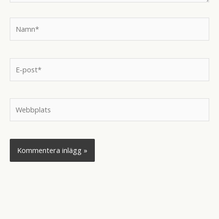
Namn*
E-
post*
Webbplats