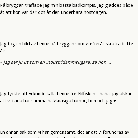
På bryggan träffade jag min bästa badkompis. Jag gladdes både
åt att hon var där och åt den underbara höstdagen.
Jag tog en bild av henne på bryggan som vi efteråt skrattade lite
åt:
– jag ser ju ut som en industridammsugare, sa hon….
Jag tyckte att vi kunde kalla henne för Nilfisken… haha, jag älskar
att vi båda har samma halvknasiga humor, hon och jag.♥
En annan sak som vi har gemensamt, det är att vi förundras av