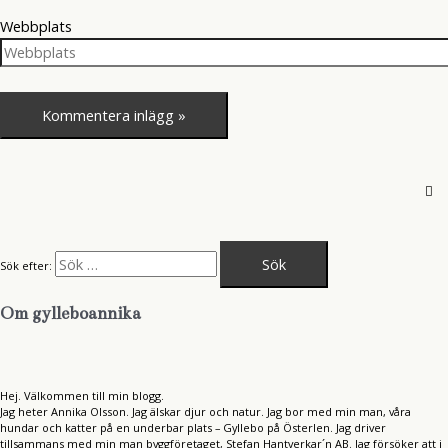
Webbplats
Sök efter:
Om gylleboannika
Hej. Välkommen till min blogg.
Jag heter Annika Olsson. Jag älskar djur och natur. Jag bor med min man, våra
hundar och katter på en underbar plats – Gyllebo på Österlen. Jag driver
tillsammans med min man byggföretaget, Stefan Hantverkar´n AB. Jag försöker att i