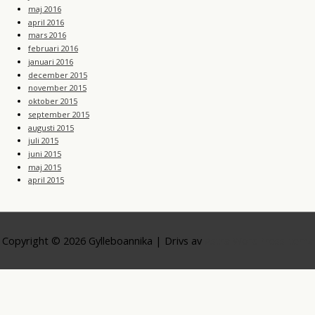
maj 2016
april 2016
mars 2016
februari 2016
januari 2016
december 2015
november 2015
oktober 2015
september 2015
augusti 2015
juli 2015
juni 2015
maj 2015
april 2015
Copyright © 2026
Gylleboannika
| Drivs av
Astra WordPress-tema