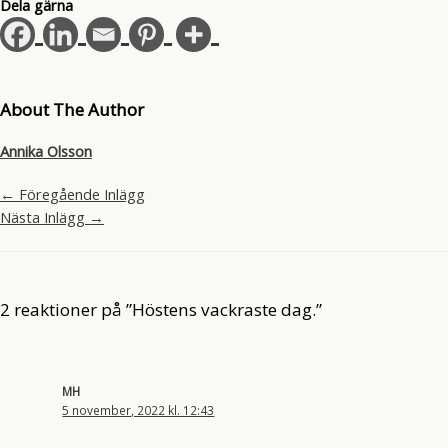
Dela gärna
About The Author
Annika Olsson
←
Föregående Inlägg
Nästa Inlägg
→
2 reaktioner på ”Höstens vackraste dag.”
MH
5 november, 2022 kl. 12:43