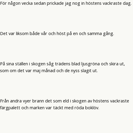
För någon vecka sedan prickade jag nog in höstens vackraste dag.
Det var liksom både vår och höst på en och samma gång.
På sina ställen i skogen såg trädens blad ljusgröna och skira ut,
som om det var maj månad och de nyss slagit ut.
Från andra vyer brann det som eld i skogen av höstens vackraste
färgpalett och marken var täckt med röda boklöv.