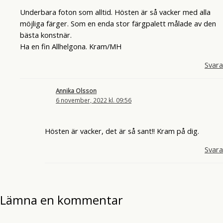
Underbara foton som alltid. Hösten är så vacker med alla
möjliga färger. Som en enda stor färgpalett målade av den
bästa konstnär.
Ha en fin Allhelgona. Kram/MH
Svara
Annika Olsson
6 november, 2022 kl. 09:56
Hösten är vacker, det är så sant!! Kram på dig.
Svara
Lämna en kommentar