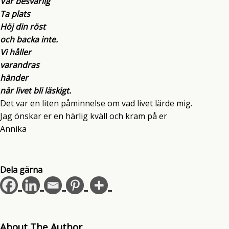
Var besvärlig
Ta plats
Höj din röst
och backa inte.
Vi håller
varandras
händer
när livet bli läskigt.
Det var en liten påminnelse om vad livet lärde mig.
Jag önskar er en härlig kväll och kram på er
Annika
Dela gärna
About The Author