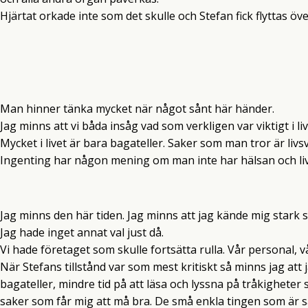
Hjärtat orkade inte som det skulle och Stefan fick flyttas över
Man hinner tänka mycket när något sånt här händer.
Jag minns att vi båda insåg vad som verkligen var viktigt i 
Mycket i livet är bara bagateller. Saker som man tror är livs
Ingenting har någon mening om man inte har hälsan och liv
Jag minns den här tiden. Jag minns att jag kände mig stark 
Jag hade inget annat val just då.
Vi hade företaget som skulle fortsätta rulla. Vår personal, 
När Stefans tillstånd var som mest kritiskt så minns jag att 
bagateller, mindre tid på att läsa och lyssna på tråkigheter 
saker som får mig att må bra. De små enkla tingen som är så