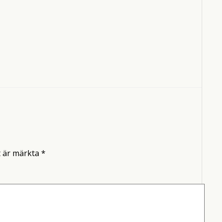
t är märkta
*