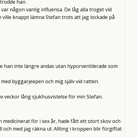
 trodde han.
e var någon vanlig influensa. De låg alla troget vid
e ville knappt lämna Stefan trots att jag lockade på
de han inte längre andas utan hyporventilerade som
rt med byggarjeepen och mig själv vid ratten.
re veckor lång sjukhusvistelse för min Stefan.
edicinerat för i sex år, hade fått ett stort skov och
och med jag räkna ut. Allting i kroppen blir förgiftat