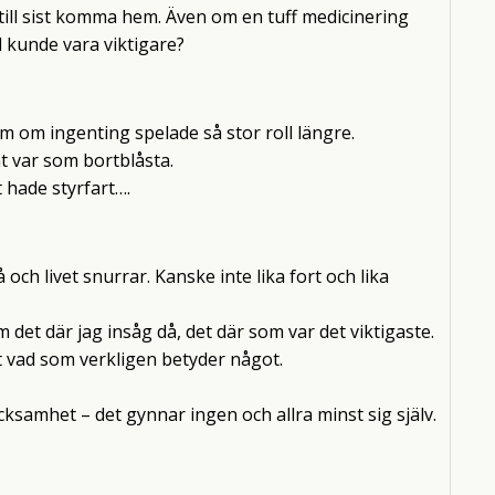
ck till sist komma hem. Även om en tuff medicinering
 kunde vara viktigare?
m om ingenting spelade så stor roll längre.
 var som bortblåsta.
 hade styrfart….
å och livet snurrar. Kanske inte lika fort och lika
 det där jag insåg då, det där som var det viktigaste.
rt vad som verkligen betyder något.
acksamhet – det gynnar ingen och allra minst sig själv.