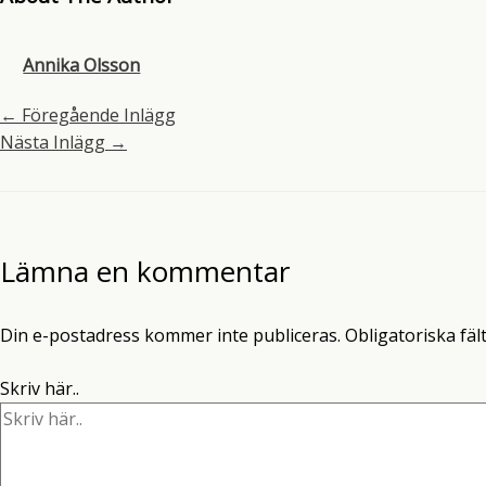
Annika Olsson
←
Föregående Inlägg
Nästa Inlägg
→
Lämna en kommentar
Din e-postadress kommer inte publiceras.
Obligatoriska fäl
Skriv här..