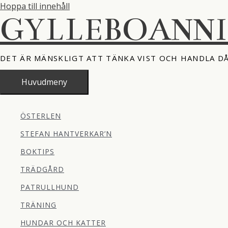
Hoppa till innehåll
GYLLEBOANN
DET ÄR MÄNSKLIGT ATT TÄNKA VIST OCH HANDLA D
Huvudmeny
ÖSTERLEN
STEFAN HANTVERKAR’N
BOKTIPS
TRÄDGÅRD
PATRULLHUND
TRÄNING
HUNDAR OCH KATTER