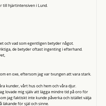
 till hjärtintensiven i Lund.
livet och vad som egentligen betyder något.
viktiga, de betyder oftast ingenting i efterhand.
et,
som en oxe, eftersom jag var tvungen att vara stark.
våra kunder, vårt hus och hem och våra djur.
jag lovade mig själv att lägga mindre tid på oro för
som jag faktiskt inte kunde påverka och istället välja
 läkande för själ och sinne.