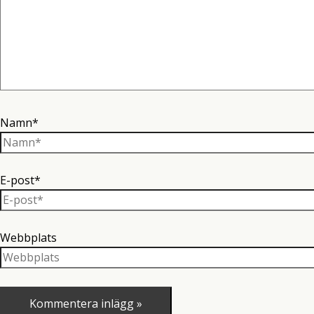
Namn*
E-post*
Webbplats