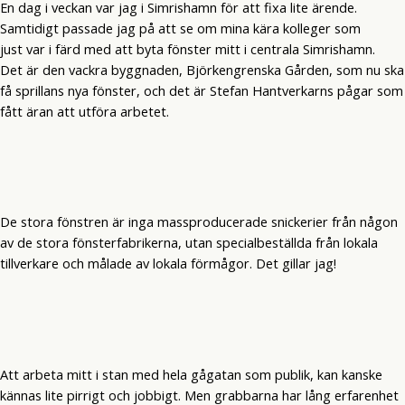
En dag i veckan var jag i Simrishamn för att fixa lite ärende.
Samtidigt passade jag på att se om mina kära kolleger som
just var i färd med att byta fönster mitt i centrala Simrishamn.
Det är den vackra byggnaden, Björkengrenska Gården, som nu ska
få sprillans nya fönster, och det är Stefan Hantverkarns pågar som
fått äran att utföra arbetet.
De stora fönstren är inga massproducerade snickerier från någon
av de stora fönsterfabrikerna, utan specialbeställda från lokala
tillverkare och målade av lokala förmågor. Det gillar jag!
Att arbeta mitt i stan med hela gågatan som publik, kan kanske
kännas lite pirrigt och jobbigt. Men grabbarna har lång erfarenhet