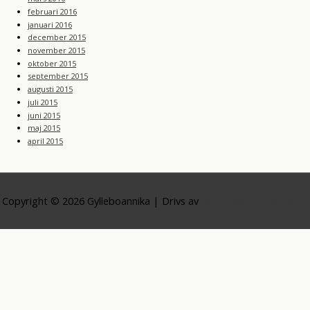
februari 2016
januari 2016
december 2015
november 2015
oktober 2015
september 2015
augusti 2015
juli 2015
juni 2015
maj 2015
april 2015
Copyright © 2026
Gylleboannika
| Drivs av
Astra WordPress-tema