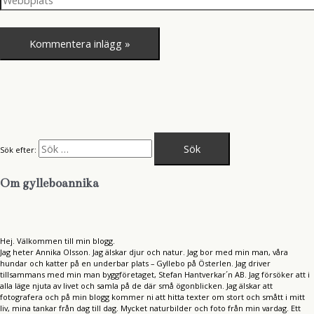
Sök efter:
Om gylleboannika
Hej. Välkommen till min blogg.
Jag heter Annika Olsson. Jag älskar djur och natur. Jag bor med min man, våra
hundar och katter på en underbar plats – Gyllebo på Österlen. Jag driver
tillsammans med min man byggföretaget, Stefan Hantverkar´n AB. Jag försöker att i
alla läge njuta av livet och samla på de där små ögonblicken. Jag älskar att
fotografera och på min blogg kommer ni att hitta texter om stort och smått i mitt
liv, mina tankar från dag till dag. Mycket naturbilder och foto från min vardag. Ett