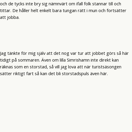
och de tycks inte bry sig nämnvärt om ifall folk stannar till och
tittar. De håller helt enkelt bara tungan rätt i mun och fortsätter
att jobba.
Jag tänkte för mig själv att det nog var tur att jobbet görs så här
tidigt på sommaren. Även om lilla Simrishamn inte direkt kan
räknas som en storstad, så vill jag lova att när turistsäsongen
sätter riktigt fart så kan det bli storstadspuls även här.