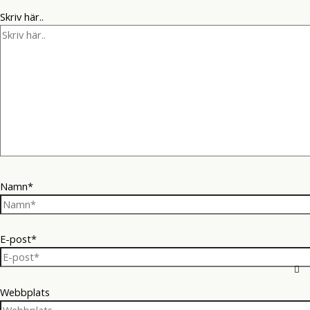
Skriv här..
Namn*
E-post*
Webbplats