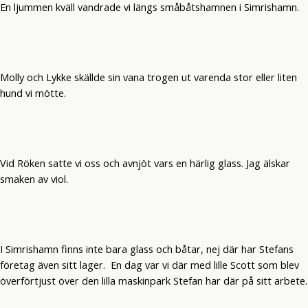
En ljummen kväll vandrade vi längs småbåtshamnen i Simrishamn.
Molly och Lykke skällde sin vana trogen ut varenda stor eller liten
hund vi mötte.
Vid Röken satte vi oss och avnjöt vars en härlig glass. Jag älskar
smaken av viol.
I Simrishamn finns inte bara glass och båtar, nej där har Stefans
företag även sitt lager. En dag var vi där med lille Scott som blev
överförtjust över den lilla maskinpark Stefan har där på sitt arbete.