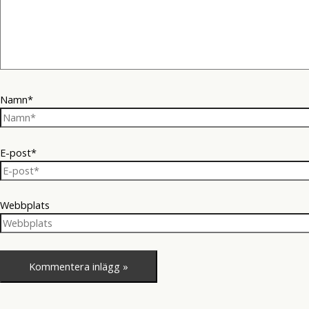
Namn*
E-post*
Webbplats