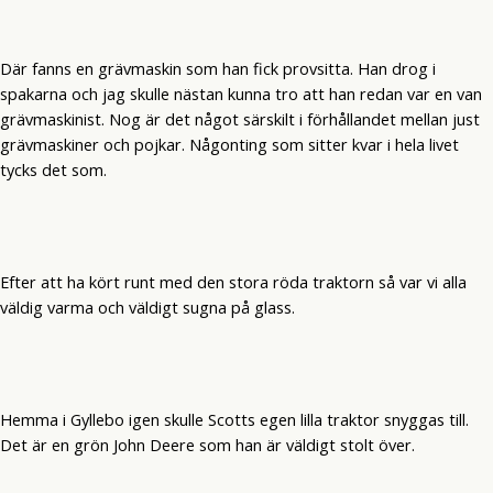
Där fanns en grävmaskin som han fick provsitta. Han drog i
spakarna och jag skulle nästan kunna tro att han redan var en van
grävmaskinist. Nog är det något särskilt i förhållandet mellan just
grävmaskiner och pojkar. Någonting som sitter kvar i hela livet
tycks det som.
Efter att ha kört runt med den stora röda traktorn så var vi alla
väldig varma och väldigt sugna på glass.
Hemma i Gyllebo igen skulle Scotts egen lilla traktor snyggas till.
Det är en grön John Deere som han är väldigt stolt över.