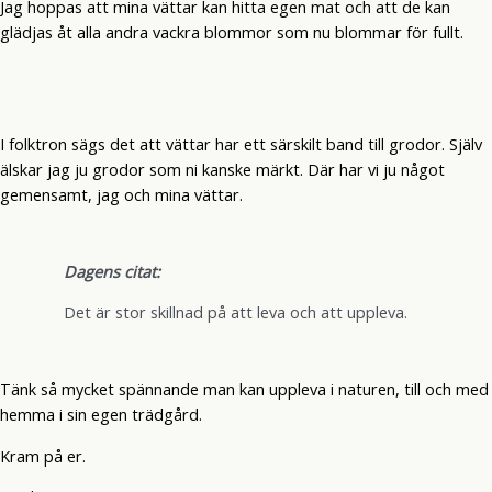
Jag hoppas att mina vättar kan hitta egen mat och att de kan
glädjas åt alla andra vackra blommor som nu blommar för fullt.
I folktron sägs det att vättar har ett särskilt band till grodor. Själv
älskar jag ju grodor som ni kanske märkt. Där har vi ju något
gemensamt, jag och mina vättar.
Dagens citat:
Det är stor skillnad på att leva och att uppleva.
Tänk så mycket spännande man kan uppleva i naturen, till och med
hemma i sin egen trädgård.
Kram på er.