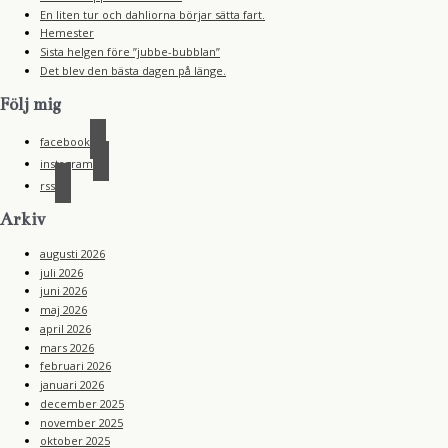
En liten tur och dahliorna börjar sätta fart.
Hemester
Sista helgen före ”jubbe-bubblan”
Det blev den bästa dagen på länge.
Följ mig
facebook
instagram
rss
Arkiv
augusti 2026
juli 2026
juni 2026
maj 2026
april 2026
mars 2026
februari 2026
januari 2026
december 2025
november 2025
oktober 2025