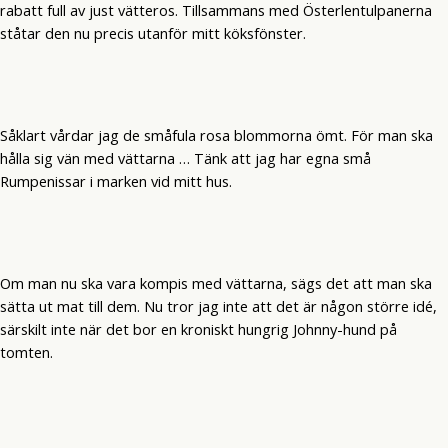
rabatt full av just vätteros. Tillsammans med Österlentulpanerna
ståtar den nu precis utanför mitt köksfönster.
Såklart vårdar jag de småfula rosa blommorna ömt. För man ska
hålla sig vän med vättarna … Tänk att jag har egna små
Rumpenissar i marken vid mitt hus.
Om man nu ska vara kompis med vättarna, sägs det att man ska
sätta ut mat till dem. Nu tror jag inte att det är någon större idé,
särskilt inte när det bor en kroniskt hungrig Johnny-hund på
tomten.