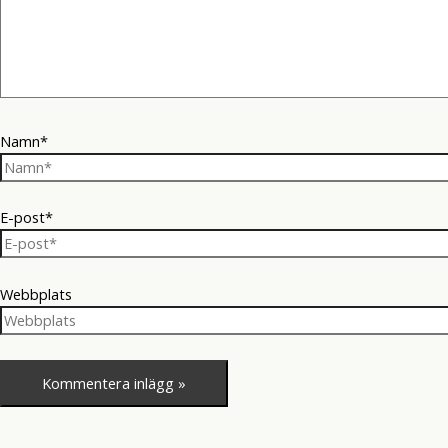
Namn*
E-post*
Webbplats