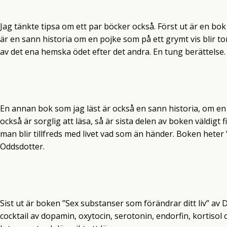
Jag tänkte tipsa om ett par böcker också. Först ut är en bo
är en sann historia om en pojke som på ett grymt vis blir tor
av det ena hemska ödet efter det andra. En tung berättelse.
En annan bok som jag läst är också en sann historia, om e
också är sorglig att läsa, så är sista delen av boken väldigt
man blir tillfreds med livet vad som än händer. Boken heter
Oddsdotter.
Sist ut är boken ”Sex substanser som förändrar ditt liv” av 
cocktail av dopamin, oxytocin, serotonin, endorfin, kortisol