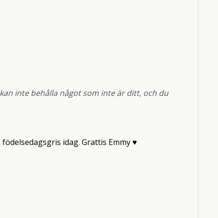
kan inte behålla något som inte är ditt, och du
lla födelsedagsgris idag. Grattis Emmy ♥