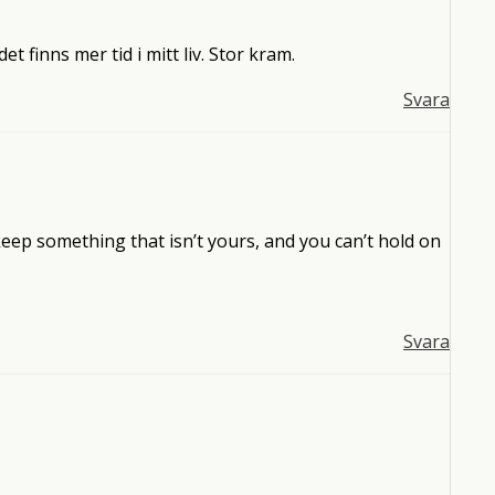
et finns mer tid i mitt liv. Stor kram.
Svara
eep something that isn’t yours, and you can’t hold on
Svara