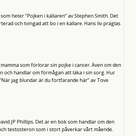
k som heter ”Pojken i källaren” av Stephen Smith. Det
terad och tvingad att bo i en källare. Hans liv präglas
n mamma som förlorar sin pojke i cancer. Även om den
 fin och handlar om förmågan att läka i sin sorg. Hur
 ”När jag blundar är du fortfarande här” av Tove
David JP Phillips. Det är en bok som handlar om den
 och testosteron som i stort påverkar vårt mående.