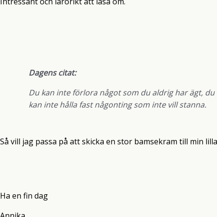
Intressant och lärorikt att läsa om.
Dagens citat:
Du kan inte förlora något som du aldrig har ägt, du 
kan inte hålla fast någonting som inte vill stanna.
Så vill jag passa på att skicka en stor bamsekram till min li
Ha en fin dag
Annika