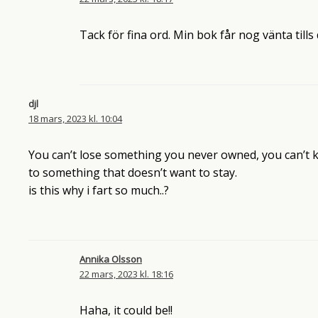
Tack för fina ord. Min bok får nog vänta tills d
djl
18 mars, 2023 kl. 10:04
You can’t lose something you never owned, you can’t k
to something that doesn’t want to stay.
is this why i fart so much..?
Annika Olsson
22 mars, 2023 kl. 18:16
Haha, it could be!!