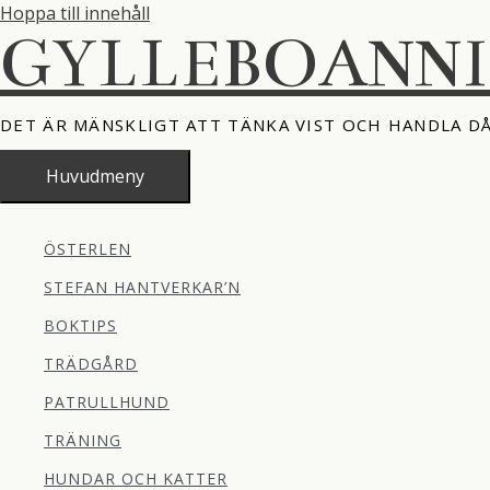
Hoppa till innehåll
GYLLEBOANN
DET ÄR MÄNSKLIGT ATT TÄNKA VIST OCH HANDLA D
Huvudmeny
ÖSTERLEN
STEFAN HANTVERKAR’N
BOKTIPS
TRÄDGÅRD
PATRULLHUND
TRÄNING
HUNDAR OCH KATTER