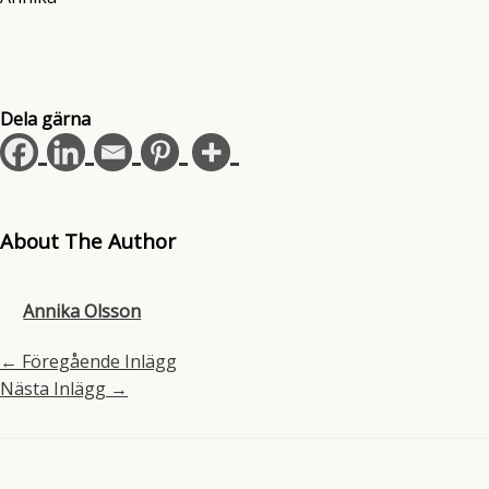
Dela gärna
About The Author
Annika Olsson
←
Föregående Inlägg
Nästa Inlägg
→