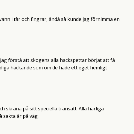
svann i tår och fingrar, ändå så kunde jag förnimma en
g förstå att skogens alla hackspettar börjat att få
rdiga hackande som om de hade ett eget hemligt
h skräna på sitt speciella transätt. Alla härliga
 sakta är på väg.