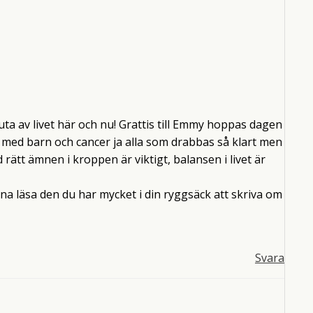
uta av livet här och nu! Grattis till Emmy hoppas dagen
är med barn och cancer ja alla som drabbas så klart men
 rätt ämnen i kroppen är viktigt, balansen i livet är
na läsa den du har mycket i din ryggsäck att skriva om
Svara