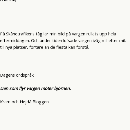
På Skånetrafikens tåg lär min bild på vargen rullats upp hela
eftermiddagen. Och under tiden lufsade vargen iväg mil efter mil,
till nya platser, fortare än de flesta kan förstå.
Dagens ordspråk:
Den som flyr vargen möter björnen.
Kram och Hejdå Bloggen