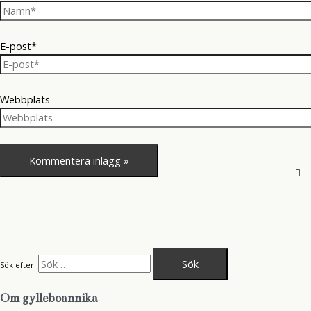
E-post*
Webbplats
Sök efter:
Om gylleboannika