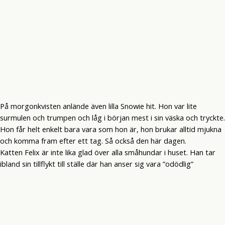
På morgonkvisten anlände även lilla Snowie hit. Hon var lite
surmulen och trumpen och låg i början mest i sin väska och tryckte.
Hon får helt enkelt bara vara som hon är, hon brukar alltid mjukna
och komma fram efter ett tag. Så också den här dagen.
Katten Felix är inte lika glad över alla småhundar i huset. Han tar
ibland sin tillflykt till ställe där han anser sig vara ”odödlig”