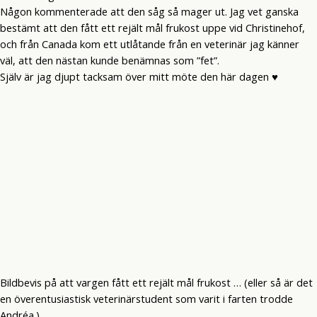
Någon kommenterade att den såg så mager ut. Jag vet ganska
bestämt att den fått ett rejält mål frukost uppe vid Christinehof,
och från Canada kom ett utlåtande från en veterinär jag känner
väl, att den nästan kunde benämnas som ”fet”.
Själv är jag djupt tacksam över mitt möte den här dagen ♥
Bildbevis på att vargen fått ett rejält mål frukost … (eller så är det
en överentusiastisk veterinärstudent som varit i farten trodde
Andréa.)