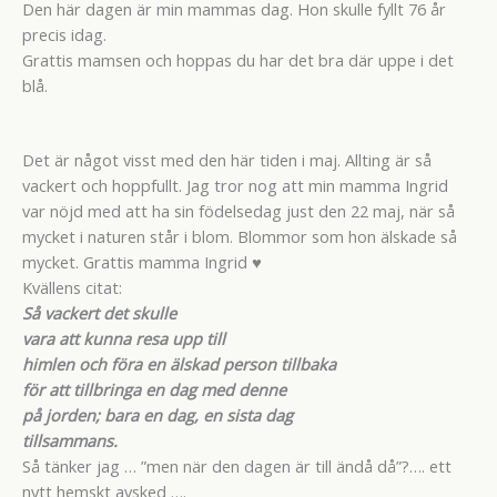
Den här dagen är min mammas dag. Hon skulle fyllt 76 år
precis idag.
Grattis mamsen och hoppas du har det bra där uppe i det
blå.
Det är något visst med den här tiden i maj. Allting är så
vackert och hoppfullt. Jag tror nog att min mamma Ingrid
var nöjd med att ha sin födelsedag just den 22 maj, när så
mycket i naturen står i blom. Blommor som hon älskade så
mycket. Grattis mamma Ingrid ♥
Kvällens citat:
Så vackert det skulle
vara att kunna resa upp till
himlen och föra en älskad person tillbaka
för att tillbringa en dag med denne
på jorden; bara en dag, en sista dag
tillsammans.
Så tänker jag … ”men när den dagen är till ändå då”?…. ett
nytt hemskt avsked ….