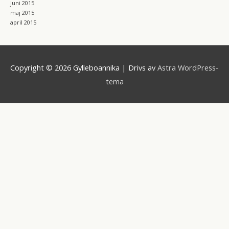
juni 2015
maj 2015
april 2015
Copyright © 2026
Gylleboannika
| Drivs av
Astra WordPress-
tema