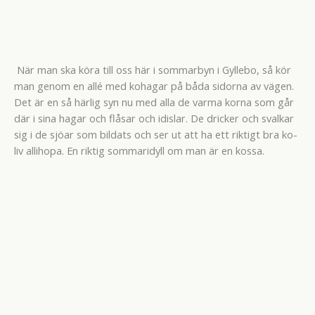
När man ska köra till oss här i sommarbyn i Gyllebo, så kör
man genom en allé med kohagar på båda sidorna av vägen.
Det är en så härlig syn nu med alla de varma korna som går
där i sina hagar och flåsar och idislar. De dricker och svalkar
sig i de sjöar som bildats och ser ut att ha ett riktigt bra ko-
liv allihopa. En riktig sommaridyll om man är en kossa.