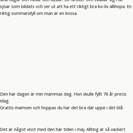
sjöar som bildats och ser ut att ha ett riktigt bra ko-liv allihopa. En
riktig sommaridyll om man är en kossa.
Den här dagen är min mammas dag. Hon skulle fyllt 76 år precis
idag.
Grattis mamsen och hoppas du har det bra där uppe i det blå.
Det är något visst med den här tiden i maj. Allting är så vackert