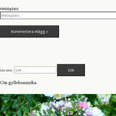
Webbplats
Sök efter:
Om gylleboannika