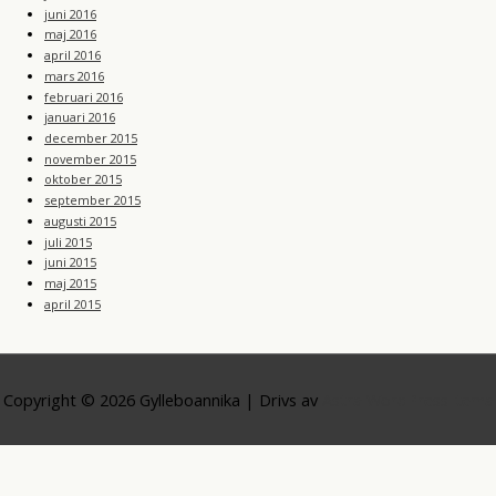
juni 2016
maj 2016
april 2016
mars 2016
februari 2016
januari 2016
december 2015
november 2015
oktober 2015
september 2015
augusti 2015
juli 2015
juni 2015
maj 2015
april 2015
Copyright © 2026
Gylleboannika
| Drivs av
Astra WordPress-tema