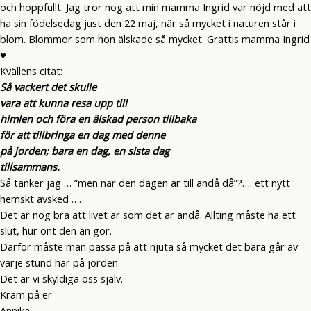
och hoppfullt. Jag tror nog att min mamma Ingrid var nöjd med att
ha sin födelsedag just den 22 maj, när så mycket i naturen står i
blom. Blommor som hon älskade så mycket. Grattis mamma Ingrid
♥
Kvällens citat:
Så vackert det skulle
vara att kunna resa upp till
himlen och föra en älskad person tillbaka
för att tillbringa en dag med denne
på jorden; bara en dag, en sista dag
tillsammans.
Så tänker jag … ”men när den dagen är till ändå då”?…. ett nytt
hemskt avsked ….
Det är nog bra att livet är som det är ändå. Allting måste ha ett
slut, hur ont den än gör.
Därför måste man passa på att njuta så mycket det bara går av
varje stund här på jorden.
Det är vi skyldiga oss själv.
Kram på er
Annika