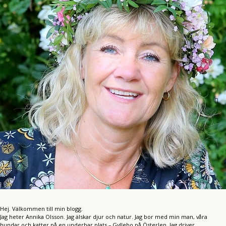
Hej. Välkommen till min blogg.
Jag heter Annika Olsson. Jag älskar djur och natur. Jag bor med min man, våra
hundar och katter på en underbar plats – Gyllebo på Österlen. Jag driver