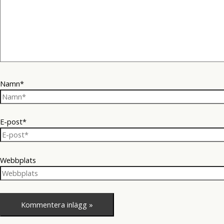
Namn*
E-post*
Webbplats