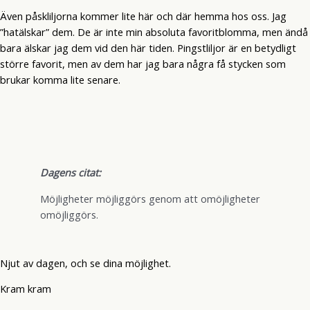
Även påskliljorna kommer lite här och där hemma hos oss. Jag
”hatälskar” dem. De är inte min absoluta favoritblomma, men ändå
bara älskar jag dem vid den här tiden. Pingstliljor är en betydligt
större favorit, men av dem har jag bara några få stycken som
brukar komma lite senare.
Dagens citat:
Möjligheter möjliggörs genom att omöjligheter
omöjliggörs.
Njut av dagen, och se dina möjlighet.
Kram kram