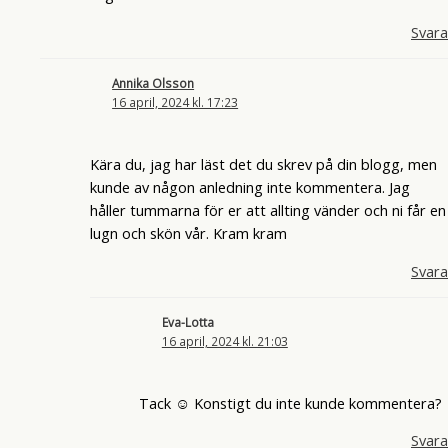
Svara
Annika Olsson
16 april, 2024 kl. 17:23
Kära du, jag har läst det du skrev på din blogg, men
kunde av någon anledning inte kommentera. Jag
håller tummarna för er att allting vänder och ni får en
lugn och skön vår. Kram kram
Svara
Eva-Lotta
16 april, 2024 kl. 21:03
Tack ☺️ Konstigt du inte kunde kommentera?
Svara