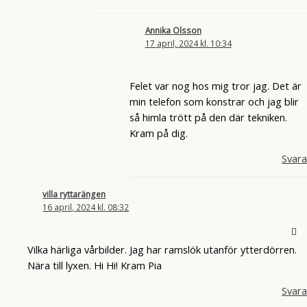
Annika Olsson
17 april, 2024 kl. 10:34
Felet var nog hos mig tror jag. Det är
min telefon som konstrar och jag blir
så himla trött på den där tekniken.
Kram på dig.
Svara
villa ryttarängen
16 april, 2024 kl. 08:32
Vilka härliga vårbilder. Jag har ramslök utanför ytterdörren.
Nära till lyxen. Hi Hi! Kram Pia
Svara