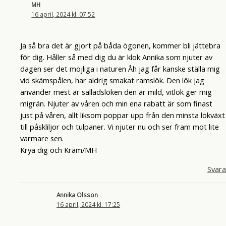
MH
16 april, 2024 kl. 07:52
Ja så bra det är gjort på båda ögonen, kommer bli jättebra
för dig. Håller så med dig du är klok Annika som njuter av
dagen ser det möjliga i naturen Åh jag får kanske ställa mig
vid skämspålen, har aldrig smakat ramslök. Den lök jag
använder mest är salladslöken den är mild, vitlök ger mig
migrän. Njuter av våren och min ena rabatt är som finast
just på våren, allt liksom poppar upp från den minsta lökväxt
till påskliljor och tulpaner. Vi njuter nu och ser fram mot lite
varmare sen.
Krya dig och Kram/MH
Svara
Annika Olsson
16 april, 2024 kl. 17:25