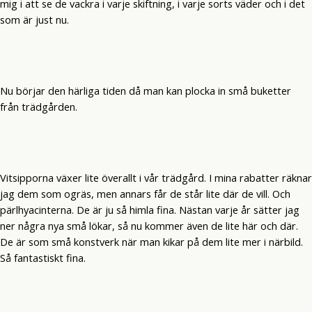
mig i att se de vackra i varje skiftning, i varje sorts väder och i det
som är just nu.
Nu börjar den härliga tiden då man kan plocka in små buketter
från trädgården.
Vitsipporna växer lite överallt i vår trädgård. I mina rabatter räknar
jag dem som ogräs, men annars får de står lite där de vill. Och
pärlhyacinterna. De är ju så himla fina. Nästan varje år sätter jag
ner några nya små lökar, så nu kommer även de lite här och där.
De är som små konstverk när man kikar på dem lite mer i närbild.
Så fantastiskt fina.