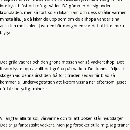
inte kyla, blåst och dåligt väder. Då gömmer de sig under
kronbladen, men så fort solen kikar fram och dess strålar värmer
minsta lilla, ja då kikar de upp som om de allihopa vänder sina
ansikten mot solen. Just den här morgonen var det allt lite extra
blyga…
Det gråa vädret och den gröna mossan var så vackert ihop. Det
liksom lyste upp av allt det gröna på marken. Det känns så ljust i
skogen vid denna årstiden. Så fort träden sedan får blad så
kommer all undervegetation att liksom vissna ner eftersom ljuset
då blir betydligt mindre.
Vi längtar alla till sol, vårvärme och till att boken står nyutslagen.
Det är ju fantastiskt vackert. Men jag försöker stilla mig. Jag tränar