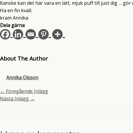
Kanske kan det här vara en lätt, mjuk puff till just dig … gör
Ha en fin kväll.
kram Annika
Dela gärna
About The Author
Annika Olsson
←
Föregående Inlägg
Nästa Inlägg
→