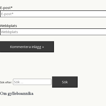
E-post*
Webbplats
Sök efter:
Om gylleboannika