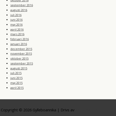
oktober 2016
september 2016
augusti 2016
juli 2016
juni 2016
maj 2016
april 2016
mars 2016
februari 2016
januari 2016
december 2015
november 2015
oktober 2015
september 2015
augusti 2015
juli 2015
juni 2015
maj 2015
april 2015
Copyright © 2026
Gylleboannika
| Drivs av
Astra WordPress-tema