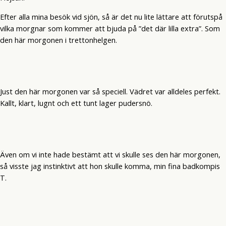
Efter alla mina besök vid sjön, så är det nu lite lättare att förutspå
vilka morgnar som kommer att bjuda på ”det där lilla extra”. Som
den här morgonen i trettonhelgen.
Just den här morgonen var så speciell. Vädret var alldeles perfekt.
Kallt, klart, lugnt och ett tunt lager pudersnö.
Även om vi inte hade bestämt att vi skulle ses den här morgonen,
så visste jag instinktivt att hon skulle komma, min fina badkompis
T.