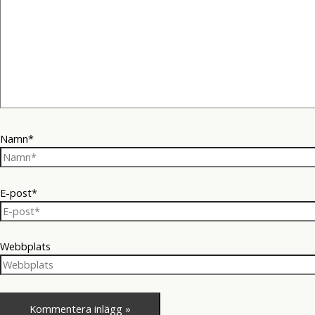
Namn*
E-post*
Webbplats