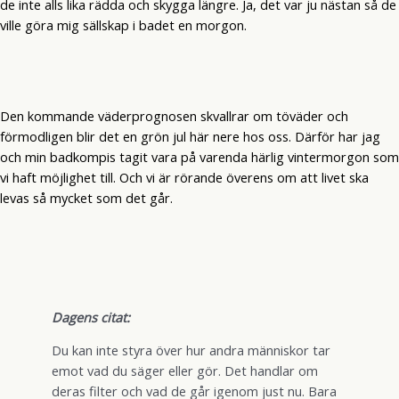
de inte alls lika rädda och skygga längre. Ja, det var ju nästan så de
ville göra mig sällskap i badet en morgon.
Den kommande väderprognosen skvallrar om töväder och
förmodligen blir det en grön jul här nere hos oss. Därför har jag
och min badkompis tagit vara på varenda härlig vintermorgon som
vi haft möjlighet till. Och vi är rörande överens om att livet ska
levas så mycket som det går.
Dagens citat:
Du kan inte styra över hur andra människor tar
emot vad du säger eller gör. Det handlar om
deras filter och vad de går igenom just nu. Bara