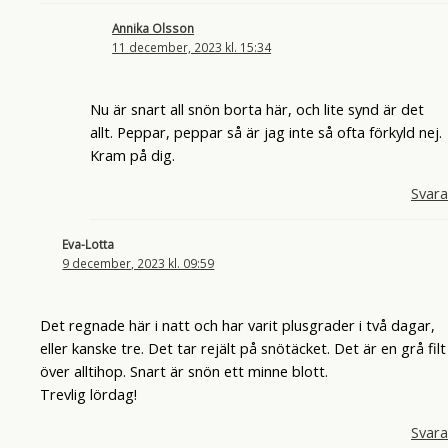
Annika Olsson
11 december, 2023 kl. 15:34
Nu är snart all snön borta här, och lite synd är det
allt. Peppar, peppar så är jag inte så ofta förkyld nej.
Kram på dig.
Svara
Eva-Lotta
9 december, 2023 kl. 09:59
Det regnade här i natt och har varit plusgrader i två dagar,
eller kanske tre. Det tar rejält på snötäcket. Det är en grå filt
över alltihop. Snart är snön ett minne blott.
Trevlig lördag!
Svara