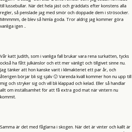
till lussebullar. När det hela jäst och gräddats efter konstens alla
regler, så penslade jag med smör och doppade dem i strösocker.
Mmmmm, de blev så himla goda. Tror aldrig jag kommer göra
vanliga igen ..
Vår katt Judith, som i vanliga fall brukar vara rena surkatten, tycks
också ha fått julkänslor och ett mer vänligt och tillgivet sinne nu.
Jag tänker att hon kanske varit i klimakteriet ett par år, och
återigen börjar bli sig själv 🙂 Varenda kväll kommer hon nu upp till
mig och stryker sig och vill bli klappad och kelad. Eller så handlar
allt om inställsamhet för att få extra god mat när vintern nu
kommit.
Samma är det med fåglarna i skogen. När det är vinter och kallt är