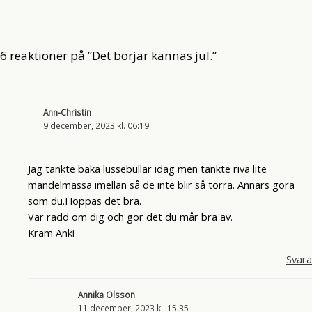
6 reaktioner på ”Det börjar kännas jul.”
Ann-Christin
9 december, 2023 kl. 06:19
Jag tänkte baka lussebullar idag men tänkte riva lite
mandelmassa imellan så de inte blir så torra. Annars göra
som du.Hoppas det bra.
Var rädd om dig och gör det du mår bra av.
Kram Anki
Svara
Annika Olsson
11 december, 2023 kl. 15:35