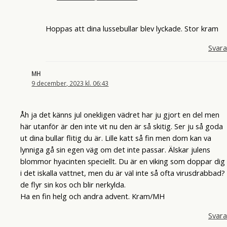
Hoppas att dina lussebullar blev lyckade. Stor kram
Svara
MH
9 december, 2023 kl. 06:43
Åh ja det känns jul onekligen vädret har ju gjort en del men
här utanför är den inte vit nu den är så skitig. Ser ju så goda
ut dina bullar flitig du är. Lille katt så fin men dom kan va
lynniga gå sin egen väg om det inte passar. Älskar julens
blommor hyacinten speciellt. Du är en viking som doppar dig
i det iskalla vattnet, men du är väl inte så ofta virusdrabbad?
de flyr sin kos och blir nerkylda.
Ha en fin helg och andra advent. Kram/MH
Svara