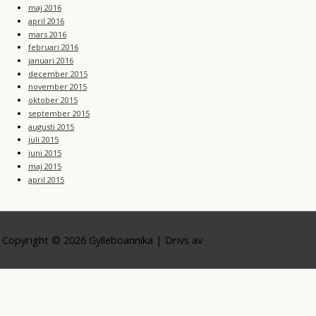
maj 2016
april 2016
mars 2016
februari 2016
januari 2016
december 2015
november 2015
oktober 2015
september 2015
augusti 2015
juli 2015
juni 2015
maj 2015
april 2015
Copyright © 2026
Gylleboannika
| Drivs av
Astra WordPress-tema