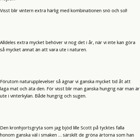
Visst blir vintern extra härlig med kombinationen snö och sol!
Alldeles extra mycket behöver vi nog det i år, när vi inte kan göra
så mycket annat än att vara ute i naturen.
Förutom naturupplevelser så ägnar vi ganska mycket tid åt att
laga mat och äta den. För visst blir man ganska hungrig när man är
ute i vinterkylan. Både hungrig och sugen.
Den kronhjortsgryta som jag bjöd lille Scott på tycktes falla
honom ganska väl i smaken … särskilt de gröna ärtorna som han