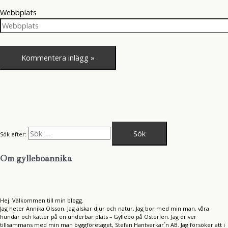
Webbplats
Sök efter:
Om gylleboannika
Hej. Välkommen till min blogg.
Jag heter Annika Olsson. Jag älskar djur och natur. Jag bor med min man, våra
hundar och katter på en underbar plats – Gyllebo på Österlen. Jag driver
tillsammans med min man byggföretaget, Stefan Hantverkar´n AB. Jag försöker att i