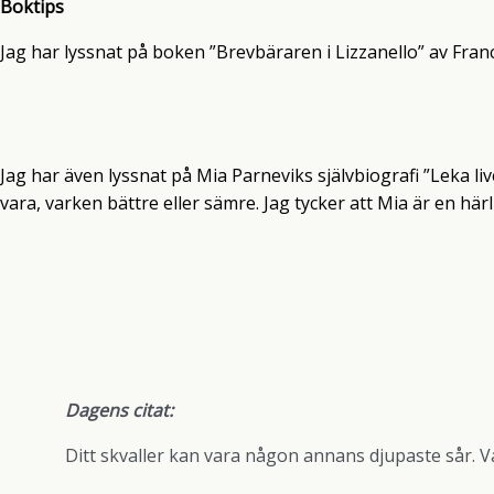
Boktips
Jag har lyssnat på boken ”Brevbäraren i Lizzanello” av Fran
Jag har även lyssnat på Mia Parneviks självbiografi ”Leka liv
vara, varken bättre eller sämre. Jag tycker att Mia är en här
Dagens citat:
Ditt skvaller kan vara någon annans djupaste sår. Var