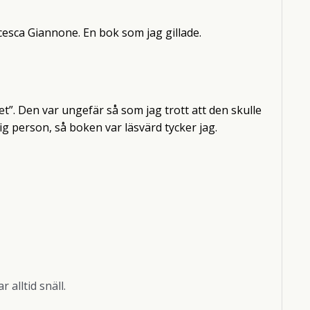
cesca Giannone. En bok som jag gillade.
et”. Den var ungefär så som jag trott att den skulle
lig person, så boken var läsvärd tycker jag.
 alltid snäll.