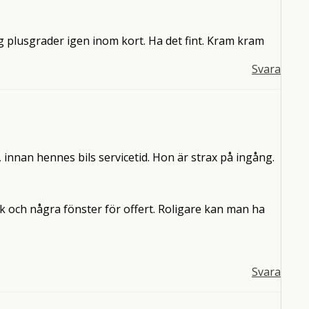
nog plusgrader igen inom kort. Ha det fint. Kram kram
Svara
, innan hennes bils servicetid. Hon är strax på ingång.
k och några fönster för offert. Roligare kan man ha
Svara