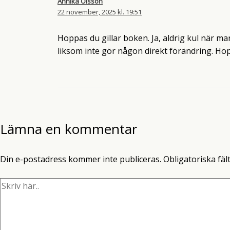
Annika Olsson
22 november, 2025 kl. 19:51
Hoppas du gillar boken. Ja, aldrig kul när 
liksom inte gör någon direkt förändring. Ho
Lämna en kommentar
Din e-postadress kommer inte publiceras.
Obligatoriska fäl
Skriv
här..