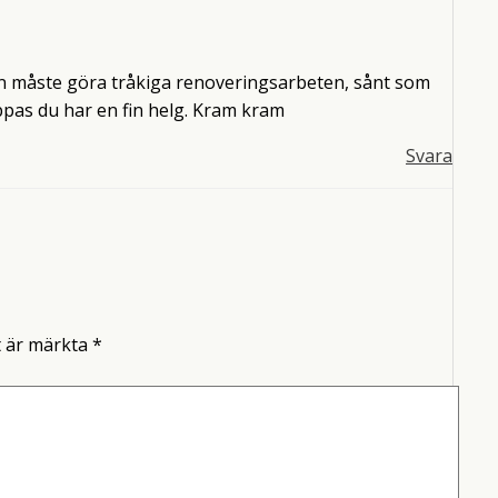
man måste göra tråkiga renoveringsarbeten, sånt som
ppas du har en fin helg. Kram kram
Svara
t är märkta
*