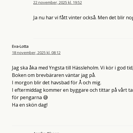
22 november, 2025 kl. 19:52
Ja nu har vi fått vinter också. Men det blir 
Eva-Lotta
18 november, 2025 kl. 08:12
Jag ska åka med Yngsta till Hässleholm. Vi kör i god tid
Boken om brevbäraren väntar jag på.
I morgon blir det havsbad för Å och mig.
I eftermiddag kommer en byggare och tittar på vårt ta
för pengarna 😅
Ha en skön dag!