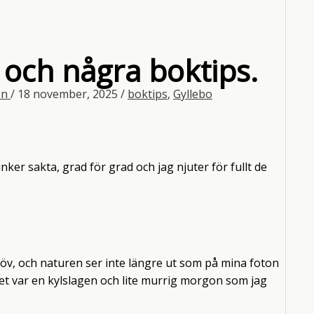
 och några boktips.
on
/
18 november, 2025
/
boktips
,
Gyllebo
unker sakta, grad för grad och jag njuter för fullt de
 löv, och naturen ser inte längre ut som på mina foton
 Det var en kylslagen och lite murrig morgon som jag