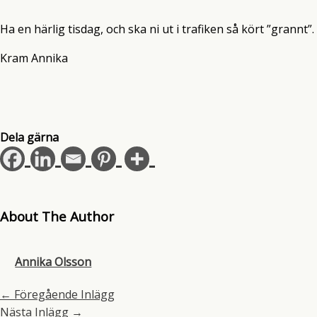
Ha en härlig tisdag, och ska ni ut i trafiken så kört ”grannt”.
Kram Annika
Dela gärna
About The Author
Annika Olsson
←
Föregående Inlägg
Nästa Inlägg
→