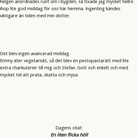
helgen anordnades runt om i bygden, så fixade jag mycket hellre
ihop lite god middag för oss här hemma. Ingenting kändes
viktigare än tiden med min dotter.
Det blev ingen avancerad middag.
Emmy äter vegetariskt, så det blev en pestopastarätt med lite
extra charkuterier till mig och Stefan. Gott och enkelt och med
mycket tid att prata, skatta och mysa.
Dagens citat:
En liten flicka höll