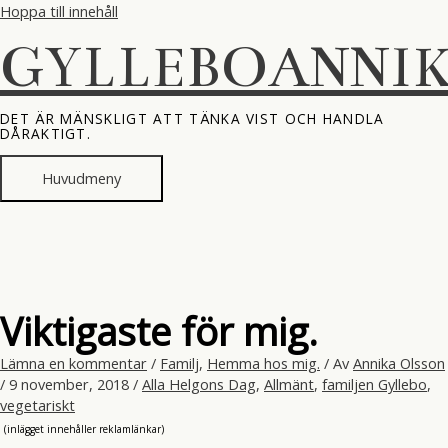
Hoppa till innehåll
GYLLEBOANNI
DET ÄR MÄNSKLIGT ATT TÄNKA VIST OCH HANDLA
DÅRAKTIGT.
Huvudmeny
Viktigaste för mig.
Lämna en kommentar
/
Familj
,
Hemma hos mig.
/ Av
Annika Olsson
/
9 november, 2018
/
Alla Helgons Dag
,
Allmänt
,
familjen Gyllebo
,
vegetariskt
(inlägget innehåller reklamlänkar)