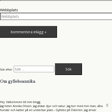
Webbplats
Sök efter:
Om gylleboannika
Hej. Välkommen till min blogg.
Jag heter Annika Olsson. Jag älskar djur och natur. Jag bor med min man, våra
hundar och katter på en underbar plats – Gyllebo på Österlen. Jag driver