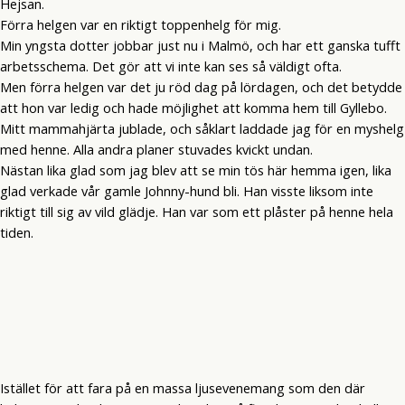
Hejsan.
Förra helgen var en riktigt toppenhelg för mig.
Min yngsta dotter jobbar just nu i Malmö, och har ett ganska tufft
arbetsschema. Det gör att vi inte kan ses så väldigt ofta.
Men förra helgen var det ju röd dag på lördagen, och det betydde
att hon var ledig och hade möjlighet att komma hem till Gyllebo.
Mitt mammahjärta jublade, och såklart laddade jag för en myshelg
med henne. Alla andra planer stuvades kvickt undan.
Nästan lika glad som jag blev att se min tös här hemma igen, lika
glad verkade vår gamle Johnny-hund bli. Han visste liksom inte
riktigt till sig av vild glädje. Han var som ett plåster på henne hela
tiden.
Istället för att fara på en massa ljusevenemang som den där