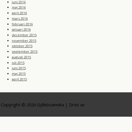
juni 2016
maj 2016
april 2016
mars 2016
februari 2016
januari 2016
december 2015
november 2015
oktober 2015
september 2015
augusti 2015
juli 2015
juni 2015
maj 2015
april 2015
Copyright © 2026
Gylleboannika
| Drivs av
Astra WordPress-tema