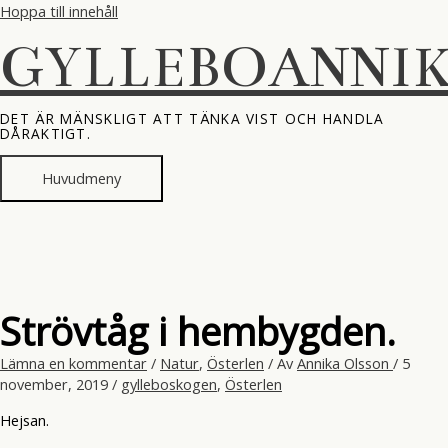
Hoppa till innehåll
GYLLEBOANNI
DET ÄR MÄNSKLIGT ATT TÄNKA VIST OCH HANDLA
DÅRAKTIGT.
Huvudmeny
Strövtåg i hembygden.
Lämna en kommentar
/
Natur
,
Österlen
/ Av
Annika Olsson
/
5
november, 2019
/
gylleboskogen
,
Österlen
Hejsan.