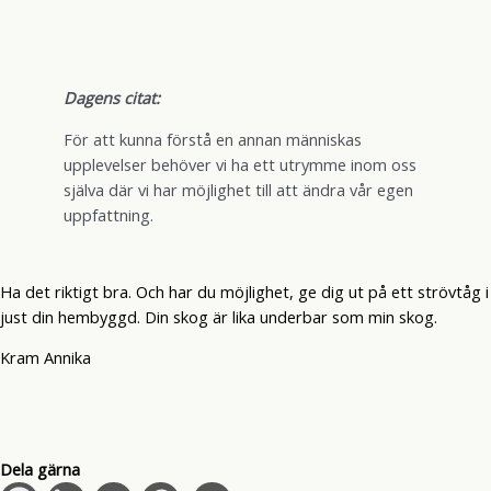
Dagens citat:
För att kunna förstå en annan människas
upplevelser behöver vi ha ett utrymme inom oss
själva där vi har möjlighet till att ändra vår egen
uppfattning.
Ha det riktigt bra. Och har du möjlighet, ge dig ut på ett strövtåg i
just din hembyggd. Din skog är lika underbar som min skog.
Kram Annika
Dela gärna