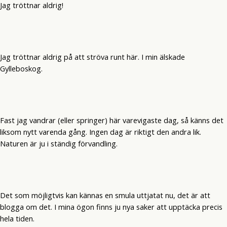
Jag tröttnar aldrig!
Jag tröttnar aldrig på att ströva runt här. I min älskade
Gylleboskog.
Fast jag vandrar (eller springer) här varevigaste dag, så känns det
liksom nytt varenda gång. Ingen dag är riktigt den andra lik.
Naturen är ju i ständig förvandling.
Det som möjligtvis kan kännas en smula uttjatat nu, det är att
blogga om det. I mina ögon finns ju nya saker att upptäcka precis
hela tiden.