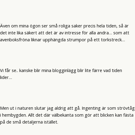
Även om mina ögon ser små roliga saker precis hela tiden, så är
det inte lika säkert att det är av intresse för alla andra… som att
avenboksfröna liknar upphängda strumpor på ett torkstreck…
Vi får se.. kanske blir mina blogginlägg blir lite färre vad tiden
lider…
Men ut i naturen slutar jag aldrig att gå. Ingenting är som strövtåg
i hembygden. Allt det där välbekanta som gör att blicken kan fästa
på de små detaljerna istället.