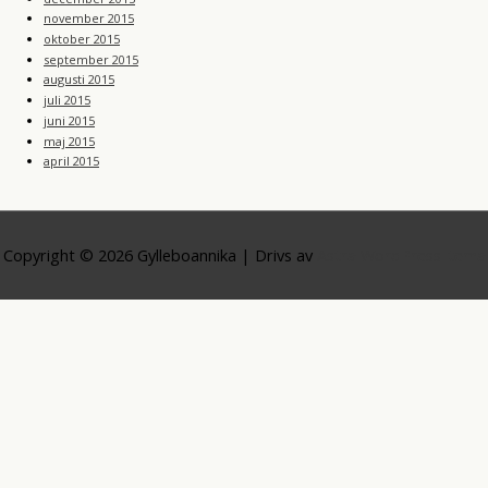
november 2015
oktober 2015
september 2015
augusti 2015
juli 2015
juni 2015
maj 2015
april 2015
Copyright © 2026
Gylleboannika
| Drivs av
Astra WordPress-tema