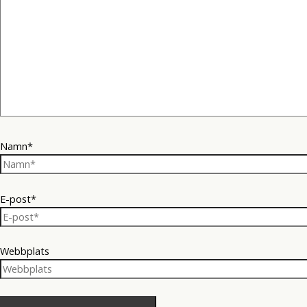
Namn*
E-post*
Webbplats