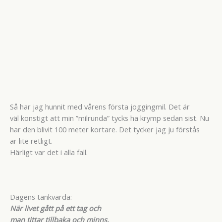
Så har jag hunnit med vårens första joggingmil. Det är
väl konstigt att min ”milrunda” tycks ha krymp sedan sist. Nu
har den blivit 100 meter kortare. Det tycker jag ju förstås
är lite retligt.
Härligt var det i alla fall.
Dagens tänkvärda:
När livet gått på ett tag och
man tittar tillbaka och minns,