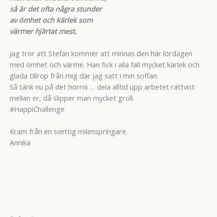
så är det ofta några stunder
av ömhet och kärlek som
värmer hjärtat mest.
Jag tror att Stefan kommer att minnas den här lördagen
med ömhet och värme. Han fick i alla fall mycket kärlek och
glada tillrop från mig där jag satt i min soffan.
Så tänk nu på det hörrni … dela alltid upp arbetet rättvist
mellan er, då slipper man mycket groll.
#HappiChallenge
Kram från en svettig milenspringare.
Annika