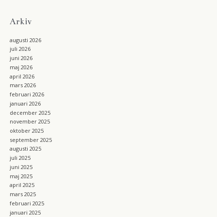
k
g
r
a
Arkiv
m
augusti 2026
juli 2026
juni 2026
maj 2026
april 2026
mars 2026
februari 2026
januari 2026
december 2025
november 2025
oktober 2025
september 2025
augusti 2025
juli 2025
juni 2025
maj 2025
april 2025
mars 2025
februari 2025
januari 2025