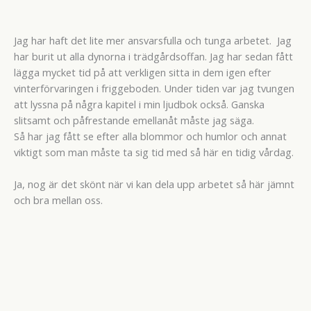
Jag har haft det lite mer ansvarsfulla och tunga arbetet. Jag
har burit ut alla dynorna i trädgårdsoffan. Jag har sedan fått
lägga mycket tid på att verkligen sitta in dem igen efter
vinterförvaringen i friggeboden. Under tiden var jag tvungen
att lyssna på några kapitel i min ljudbok också. Ganska
slitsamt och påfrestande emellanåt måste jag säga.
Så har jag fått se efter alla blommor och humlor och annat
viktigt som man måste ta sig tid med så här en tidig vårdag.
Ja, nog är det skönt när vi kan dela upp arbetet så här jämnt
och bra mellan oss.