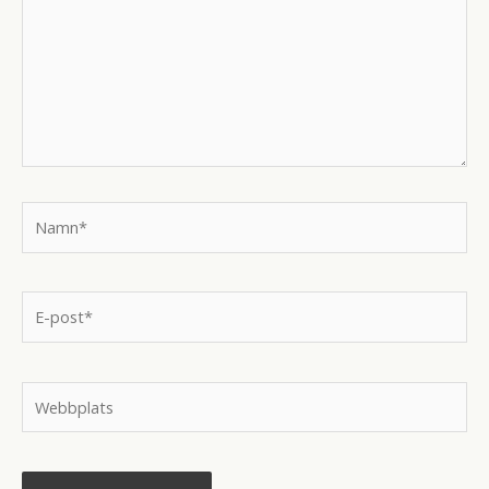
Namn*
E-
post*
Webbplats