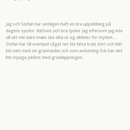
Jag och Stefan har verkligen haft en bra uppdelning på
dagens sysslor. Rättvist och bra tycker jag eftersom jag inte
vill att min käre make ska slita ut sig alldeles för mycket….
Stefan har till exempel sågat ner lite lätta träd, kört och lekt
lite nätt med sin grävmaskin och som avslutning fick han det
lite mysiga jobbet med gräsklippningen.