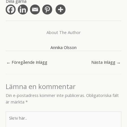
Dela gärna
About The Author
Annika Olsson
←
Föregående Inlägg
Nästa Inlägg
→
Lämna en kommentar
Din e-postadress kommer inte publiceras.
Obligatoriska fält
är märkta
*
Skriv
här..