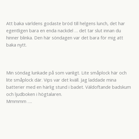
Att baka världens godaste bröd till helgens lunch, det har
egentligen bara en enda nackdel … det tar slut innan du
hinner blinka. Den här söndagen var det bara för mig att
baka nytt.
Min söndag lunkade på som vanligt. Lite småplock här och
lite småplock där. Vips var det kväll. Jag laddade mina
batterier med en härlig stund i badet. Väldoftande badskum
och ljudboken i högtalaren.
Mmmmm ….