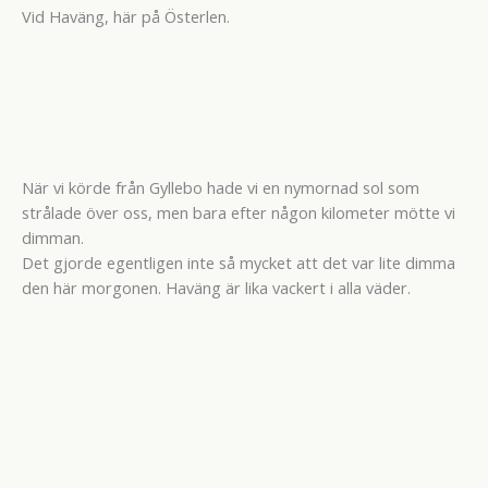
Vid Haväng, här på Österlen.
När vi körde från Gyllebo hade vi en nymornad sol som
strålade över oss, men bara efter någon kilometer mötte vi
dimman.
Det gjorde egentligen inte så mycket att det var lite dimma
den här morgonen. Haväng är lika vackert i alla väder.