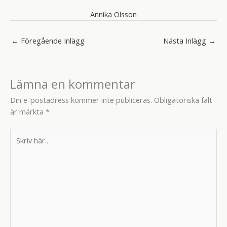
Annika Olsson
←
Föregående Inlägg
Nästa Inlägg
→
Lämna en kommentar
Din e-postadress kommer inte publiceras.
Obligatoriska fält
är märkta
*
Skriv
här..