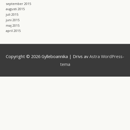
september 2015
augusti 2015
juli 2015
juni 2015
maj 2015
april 2015
Copyright © 2026
Gylleboannika
| Drivs av
Astra WordPress-
tema