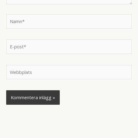
Namn*
E-
post*
Webbplats