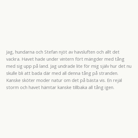
Jag, hundarna och Stefan njöt av havsluften och allt det
vackra. Havet hade under vintern fört mängder med tång
med sig upp på land. Jag undrade lite för mig själv hur det nu
skulle bli att bada där med all denna tång på stranden.
Kanske sköter moder natur om det på bästa vis. En rejäl
storm och havet hämtar kanske tillbaka all tång igen.