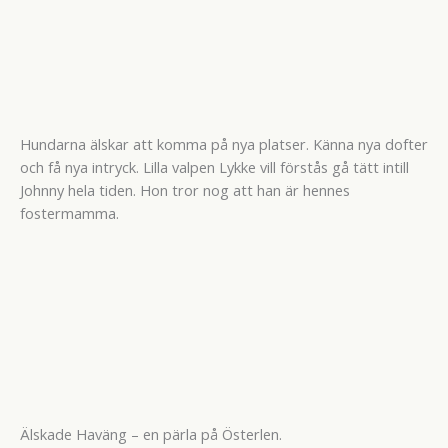
Hundarna älskar att komma på nya platser. Känna nya dofter
och få nya intryck. Lilla valpen Lykke vill förstås gå tätt intill
Johnny hela tiden. Hon tror nog att han är hennes
fostermamma.
Älskade Haväng – en pärla på Österlen.