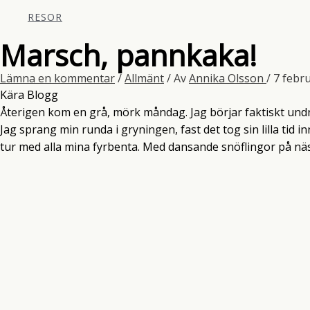
RESOR
Marsch, pannkaka!
Lämna en kommentar
/
Allmänt
/ Av
Annika Olsson
/
7 febr
Kära Blogg
Återigen kom en grå, mörk måndag. Jag börjar faktiskt und
Jag sprang min runda i gryningen, fast det tog sin lilla tid 
tur med alla mina fyrbenta. Med dansande snöflingor på nä