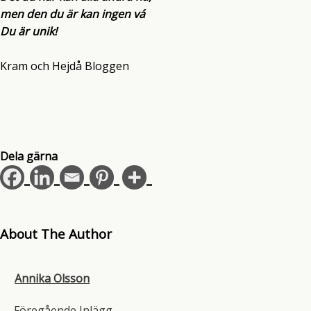
men den du är kan ingen vá
Du är unik!
Kram och Hejdå Bloggen
Dela gärna
About The Author
Annika Olsson
←
Föregående Inlägg