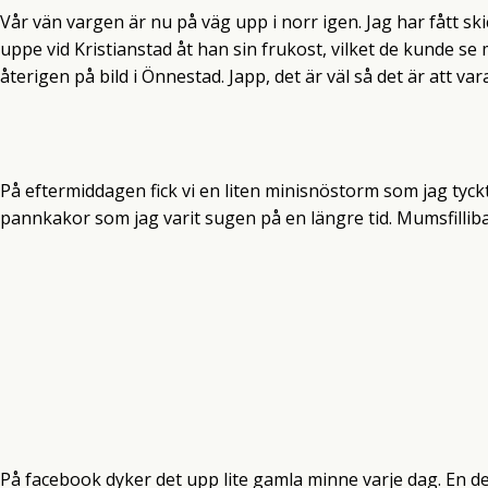
Vår vän vargen är nu på väg upp i norr igen. Jag har fått ski
uppe vid Kristianstad åt han sin frukost, vilket de kunde 
återigen på bild i Önnestad. Japp, det är väl så det är att va
På eftermiddagen fick vi en liten minisnöstorm som jag tyck
pannkakor som jag varit sugen på en längre tid. Mumsfillib
På facebook dyker det upp lite gamla minne varje dag. En del