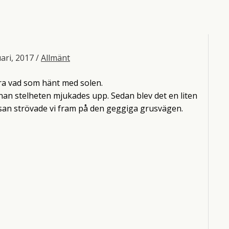
uari, 2017
/
Allmänt
ra vad som hänt med solen.
innan stelheten mjukades upp. Sedan blev det en liten
san strövade vi fram på den geggiga grusvägen.