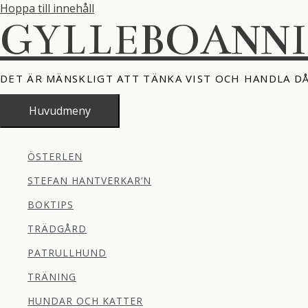
Hoppa till innehåll
GYLLEBOANN
DET ÄR MÄNSKLIGT ATT TÄNKA VIST OCH HANDLA D
Huvudmeny
ÖSTERLEN
STEFAN HANTVERKAR’N
BOKTIPS
TRÄDGÅRD
PATRULLHUND
TRÄNING
HUNDAR OCH KATTER