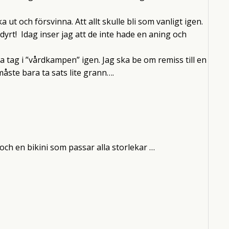
 ut och försvinna. Att allt skulle bli som vanligt igen.
dyrt! Idag inser jag att de inte hade en aning och
 ta tag i ”vårdkampen” igen. Jag ska be om remiss till en
måste bara ta sats lite grann….
 och en bikini som passar alla storlekar …