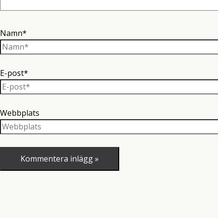
Namn*
E-post*
Webbplats