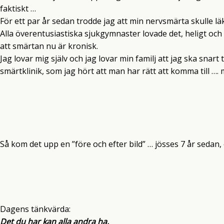
faktiskt …
För ett par år sedan trodde jag att min nervsmärta skulle läka
Alla överentusiastiska sjukgymnaster lovade det, heligt och 
att smärtan nu är kronisk.
Jag lovar mig själv och jag lovar min familj att jag ska snart
smärtklinik, som jag hört att man har rätt att komma till …. 
Så kom det upp en ”före och efter bild” … jösses 7 år sedan,
Dagens tänkvärda:
Det du har kan alla andra ha,