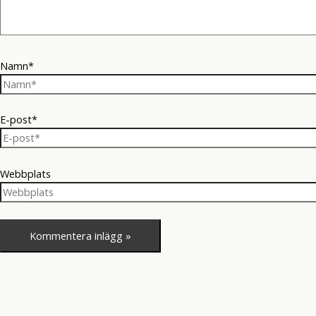
Namn*
E-post*
Webbplats