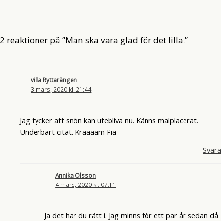
2 reaktioner på ”Man ska vara glad för det lilla.”
villa Ryttarängen
3 mars, 2020 kl. 21:44
Jag tycker att snön kan utebliva nu. Känns malplacerat.
Underbart citat. Kraaaam Pia
Svara
Annika Olsson
4 mars, 2020 kl. 07:11
Ja det har du rätt i. Jag minns för ett par år sedan då