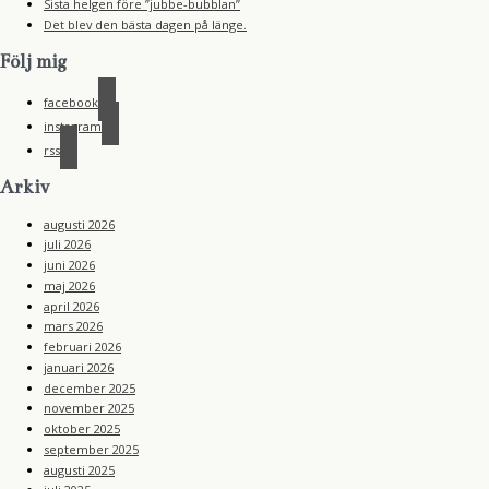
Sista helgen före ”jubbe-bubblan”
Det blev den bästa dagen på länge.
Följ mig
facebook
instagram
rss
Arkiv
augusti 2026
juli 2026
juni 2026
maj 2026
april 2026
mars 2026
februari 2026
januari 2026
december 2025
november 2025
oktober 2025
september 2025
augusti 2025