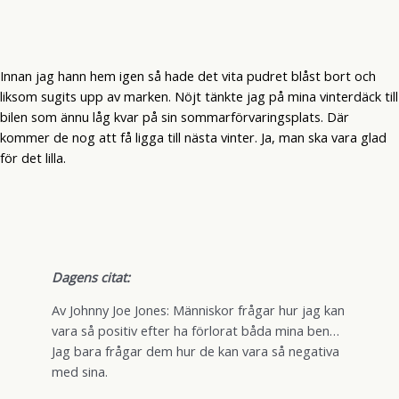
Innan jag hann hem igen så hade det vita pudret blåst bort och
liksom sugits upp av marken. Nöjt tänkte jag på mina vinterdäck till
bilen som ännu låg kvar på sin sommarförvaringsplats. Där
kommer de nog att få ligga till nästa vinter. Ja, man ska vara glad
för det lilla.
Dagens citat:
Av Johnny Joe Jones: Människor frågar hur jag kan
vara så positiv efter ha förlorat båda mina ben…
Jag bara frågar dem hur de kan vara så negativa
med sina.