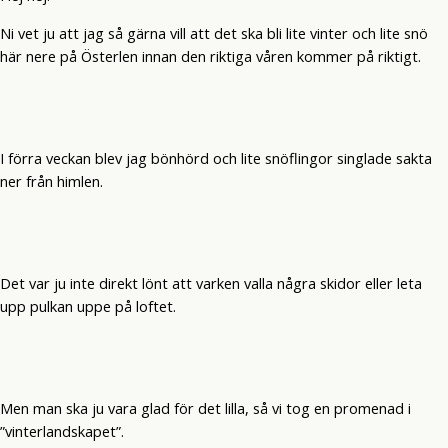
Ni vet ju att jag så gärna vill att det ska bli lite vinter och lite snö
här nere på Österlen innan den riktiga våren kommer på riktigt.
I förra veckan blev jag bönhörd och lite snöflingor singlade sakta
ner från himlen.
Det var ju inte direkt lönt att varken valla några skidor eller leta
upp pulkan uppe på loftet.
Men man ska ju vara glad för det lilla, så vi tog en promenad i
”vinterlandskapet”.