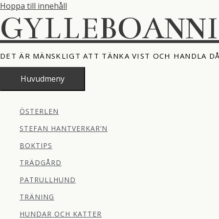
Hoppa till innehåll
GYLLEBOANN
DET ÄR MÄNSKLIGT ATT TÄNKA VIST OCH HANDLA D
Huvudmeny
ÖSTERLEN
STEFAN HANTVERKAR’N
BOKTIPS
TRÄDGÅRD
PATRULLHUND
TRÄNING
HUNDAR OCH KATTER