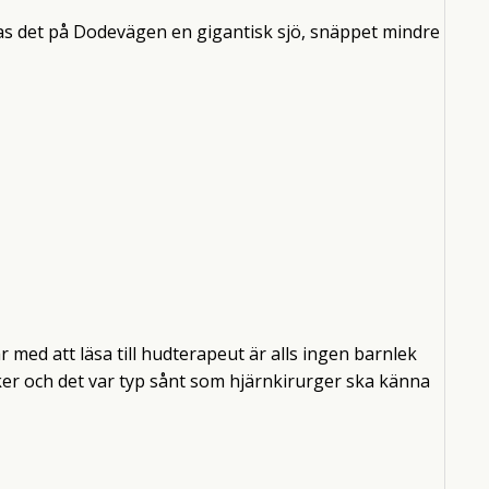
ldas det på Dodevägen en gigantisk sjö, snäppet mindre
med att läsa till hudterapeut är alls ingen barnlek
aker och det var typ sånt som hjärnkirurger ska känna