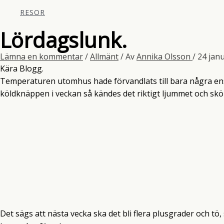
RESOR
Lördagslunk.
Lämna en kommentar
/
Allmänt
/ Av
Annika Olsson
/
24 jan
Kära Blogg.
Temperaturen utomhus hade förvandlats till bara några en
köldknäppen i veckan så kändes det riktigt ljummet och skö
Det sägs att nästa vecka ska det bli flera plusgrader och tö, 