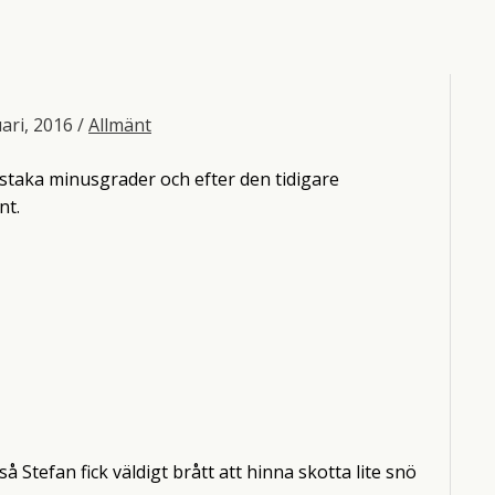
uari, 2016
/
Allmänt
staka minusgrader och efter den tidigare
nt.
så Stefan fick väldigt brått att hinna skotta lite snö