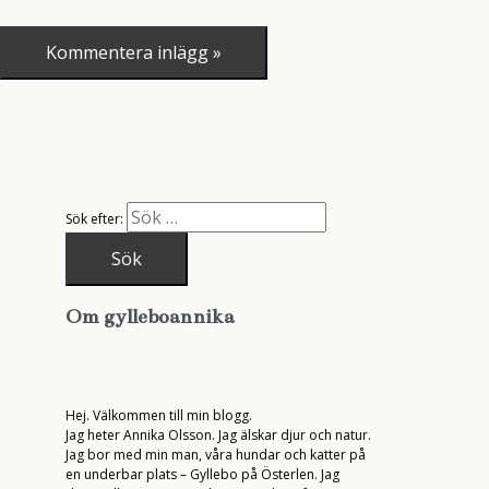
Sök efter:
Om gylleboannika
Hej. Välkommen till min blogg.
Jag heter Annika Olsson. Jag älskar djur och natur.
Jag bor med min man, våra hundar och katter på
en underbar plats – Gyllebo på Österlen. Jag