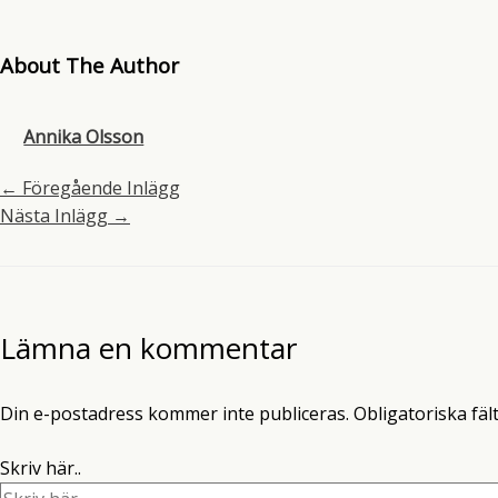
About The Author
Annika Olsson
←
Föregående Inlägg
Nästa Inlägg
→
Lämna en kommentar
Din e-postadress kommer inte publiceras.
Obligatoriska fäl
Skriv här..