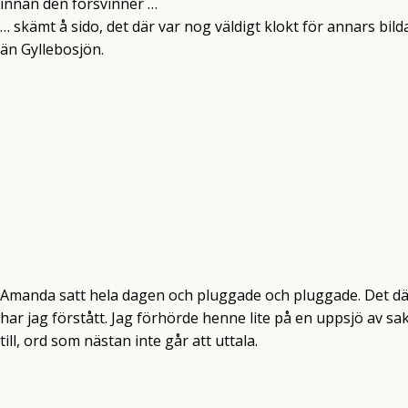
innan den försvinner …
… skämt å sido, det där var nog väldigt klokt för annars bi
än Gyllebosjön.
Amanda satt hela dagen och pluggade och pluggade. Det där 
har jag förstått. Jag förhörde henne lite på en uppsjö av s
till, ord som nästan inte går att uttala.