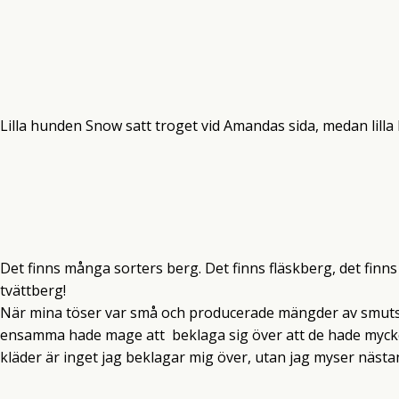
Lilla hunden Snow satt troget vid Amandas sida, medan lilla 
Det finns många sorters berg. Det finns fläskberg, det finns
tvättberg!
När mina töser var små och producerade mängder av smuts
ensamma hade mage att beklaga sig över att de hade mycket 
kläder är inget jag beklagar mig över, utan jag myser nästan