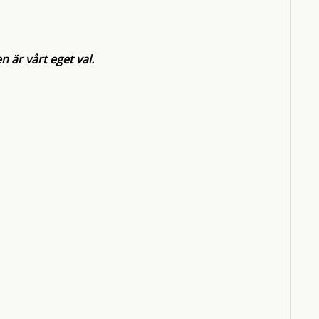
n är vårt eget val.