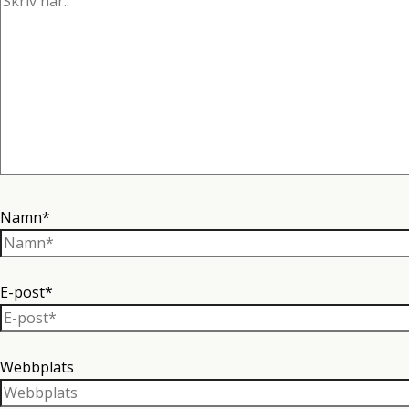
Namn*
E-post*
Webbplats