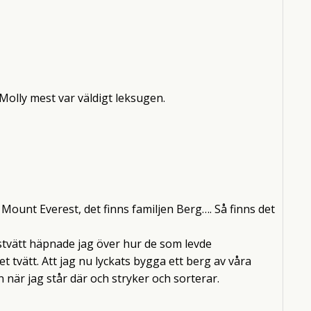
Molly mest var väldigt leksugen.
 Mount Everest, det finns familjen Berg…. Så finns det
tvätt häpnade jag över hur de som levde
tvätt. Att jag nu lyckats bygga ett berg av våra
 när jag står där och stryker och sorterar.