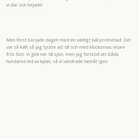
vi där och hejade!
Men först började dagen med en väldigt kall promenad. Det
var så kallt så jag tyckte att till och med klockornas visare
frös fast. Vi gick ner till sjön, men jag förstod att båda
hundarna led av kylan, så vi vandrade hemåt igen.