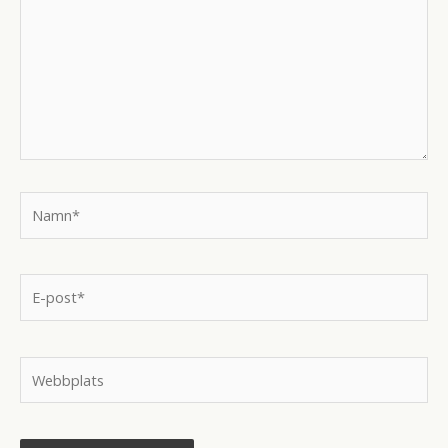
Namn*
E-
post*
Webbplats