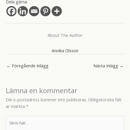
Dela gärna
About The Author
Annika Olsson
←
Föregående Inlägg
Nästa Inlägg
→
Lämna en kommentar
Din e-postadress kommer inte publiceras.
Obligatoriska fält
är märkta
*
Skriv
här..