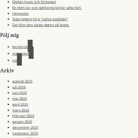
Mellan hopp och förtvivlan
En liten tur och dahliorna börjar sätta fart.
Hemester
Sista helgen före ”jubbe-bubblan”
Det blev den bästa dagen på länge.
Följ mig
facebook
instagram
rss
Arkiv
augusti 2026
juli 2026
juni 2026
maj 2026
april 2026
mars 2026
februari 2026
januari 2026
december 2025
november 2025