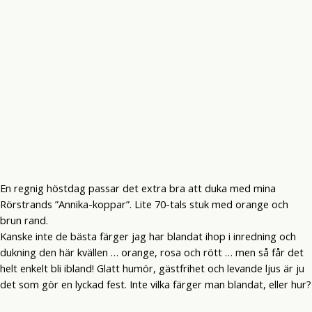
En regnig höstdag passar det extra bra att duka med mina
Rörstrands ”Annika-koppar”. Lite 70-tals stuk med orange och
brun rand.
Kanske inte de bästa färger jag har blandat ihop i inredning och
dukning den här kvällen … orange, rosa och rött … men så får det
helt enkelt bli ibland! Glatt humör, gästfrihet och levande ljus är ju
det som gör en lyckad fest. Inte vilka färger man blandat, eller hur?