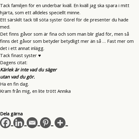
Tack familjen för en underbar kväll. En kväll jag ska spara i mitt
hjärta, som ett alldeles speciellt minne.
Ett särskilt tack till söta syster Görel för de presenter du hade
med.
Det finns gåvor som är fina och som man blir glad för, men så
finns det gåvor som betyder betydligt mer än så … Fast mer om
det i ett annat inlägg.
Tack finast syster ♥
Dagens citat:
Kärlek är inte vad du säger
utan vad du gör.
Ha en fin dag.
Kram från mig, en lite trött Annika
Dela gärna