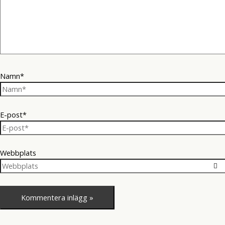
Namn*
E-post*
Webbplats