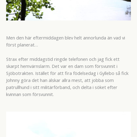
Men den här eftermiddagen blev helt annorlunda än vad vi
först planerat…
Strax efter middagstid ringde telefonen och jag fick ett
skarpt hemvärnslarm. Det var en dam som försvunnit i
Sjöbotrakten. Istället för att fira födelsedag i Gyllebo så fick
Johnny göra det han älskar allra mest, att jobba som
patrullhund i sitt militärförband, och delta i söket efter
kvinnan som försvunnit.