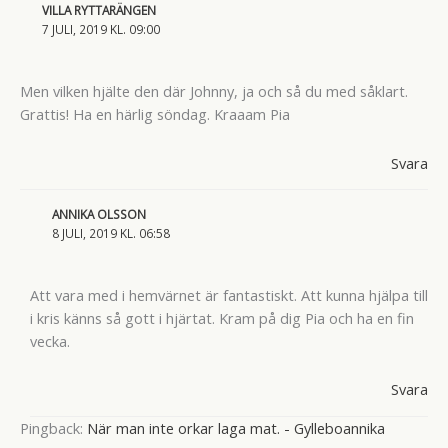
VILLA RYTTARÄNGEN
7 JULI, 2019 KL. 09:00
Men vilken hjälte den där Johnny, ja och så du med såklart.
Grattis! Ha en härlig söndag. Kraaam Pia
Svara
ANNIKA OLSSON
8 JULI, 2019 KL. 06:58
Att vara med i hemvärnet är fantastiskt. Att kunna hjälpa till
i kris känns så gott i hjärtat. Kram på dig Pia och ha en fin
vecka.
Svara
Pingback:
När man inte orkar laga mat. - Gylleboannika