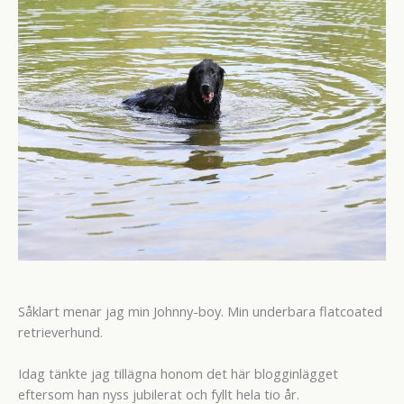
Såklart menar jag min Johnny-boy. Min underbara flatcoated
retrieverhund.
Idag tänkte jag tillägna honom det här blogginlägget
eftersom han nyss jubilerat och fyllt hela tio år.