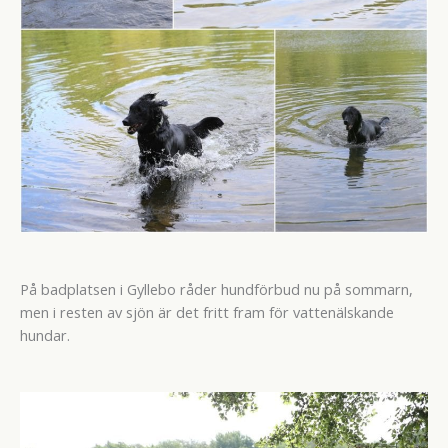
På badplatsen i Gyllebo råder hundförbud nu på sommarn,
men i resten av sjön är det fritt fram för vattenälskande
hundar.