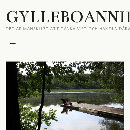
Hoppa
till
GYLLEBOANNI
innehåll
DET ÄR MÄNSKLIGT ATT TÄNKA VIST OCH HANDLA DÅRA
Huvudmeny