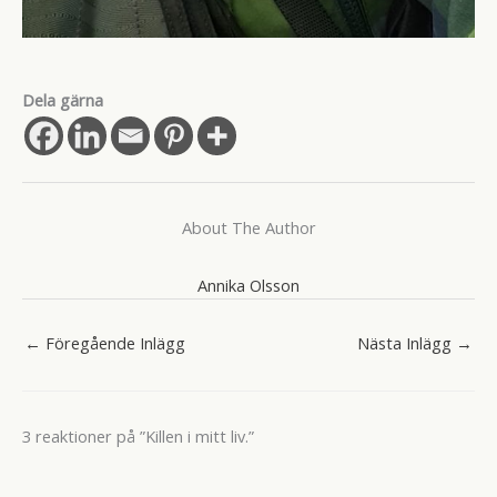
Dela gärna
About The Author
Annika Olsson
←
Föregående Inlägg
Nästa Inlägg
→
3 reaktioner på ”Killen i mitt liv.”