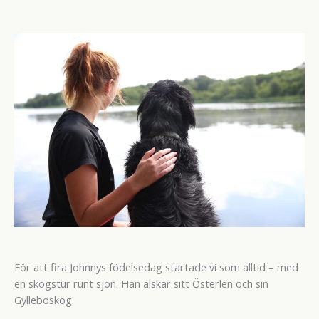
För att fira Johnnys födelsedag startade vi som alltid – med
en skogstur runt sjön. Han älskar sitt Österlen och sin
Gylleboskog.