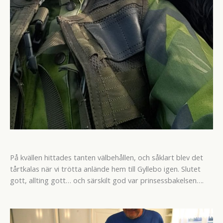
På kvällen hittades tanten välbehållen, och såklart blev det
tårtkalas när vi trötta anlände hem till Gyllebo igen. Slutet
gott, allting gott… och särskilt god var prinsessbakelsen….