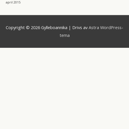
april 2015
Copyright © 2026
Gylleboannika
| Drivs av
Astra WordPress-
tema