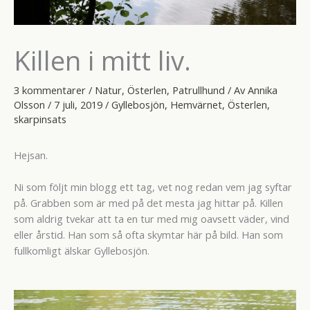
Killen i mitt liv.
3 kommentarer
/
Natur
,
Österlen
,
Patrullhund
/ Av
Annika
Olsson
/
7 juli, 2019
/
Gyllebosjön
,
Hemvärnet
,
Österlen
,
skarpinsats
Hejsan.
Ni som följt min blogg ett tag, vet nog redan vem jag syftar
på. Grabben som är med på det mesta jag hittar på. Killen
som aldrig tvekar att ta en tur med mig oavsett väder, vind
eller årstid. Han som så ofta skymtar här på bild. Han som
fullkomligt älskar Gyllebosjön.