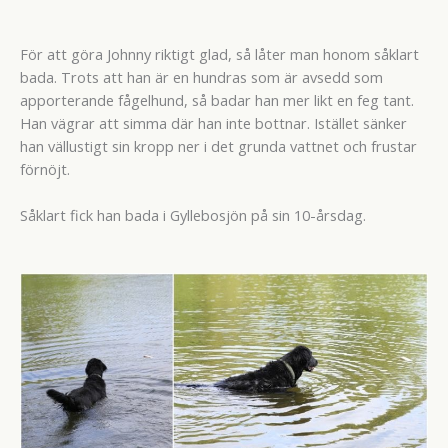
För att göra Johnny riktigt glad, så låter man honom såklart
bada. Trots att han är en hundras som är avsedd som
apporterande fågelhund, så badar han mer likt en feg tant.
Han vägrar att simma där han inte bottnar. Istället sänker
han vällustigt sin kropp ner i det grunda vattnet och frustar
förnöjt.
Såklart fick han bada i Gyllebosjön på sin 10-årsdag.