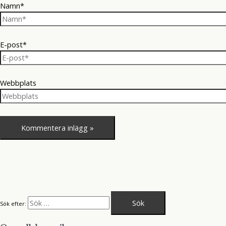
Namn*
E-post*
Webbplats
Sök efter: