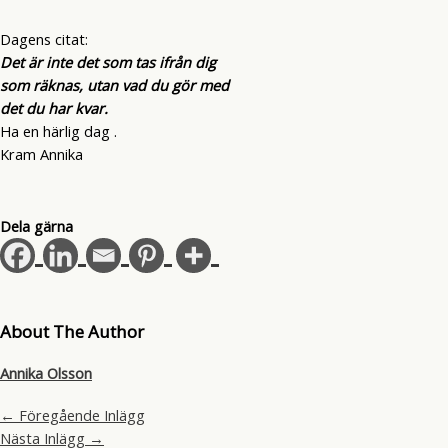
Dagens citat:
Det är inte det som tas ifrån dig
som räknas, utan vad du gör med
det du har kvar.
Ha en härlig dag .
Kram Annika
Dela gärna
About The Author
Annika Olsson
←
Föregående Inlägg
Nästa Inlägg
→