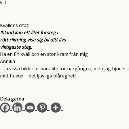
vill.
Kvällens citat:
Ibland kan ett litet fotsteg i
rätt riktning visa sig bli ditt livs
viktigaste steg.
Ha en fin kväll och en stor kram från mig
Annika
… ja vissa bilder är bara lite för närgångna, men jag bjuder 
mitt huvud … det ljuvliga blåregnet!!
Dela gärna