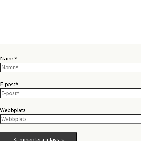
Namn*
E-post*
Webbplats