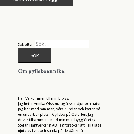
Sök efter:
Om gylleboannika
Hej. Välkommen till min blogg.
Jag heter Annika Olsson. Jag älskar djur och natur.
Jag bor med min man, våra hundar och katter på
en underbar plats – Gyllebo på Österlen. Jag
driver tillsammans med min man byggföretaget,
Stefan Hantverkar´n AB. Jag försöker att i alla läge
njuta av livet och samla på de där små