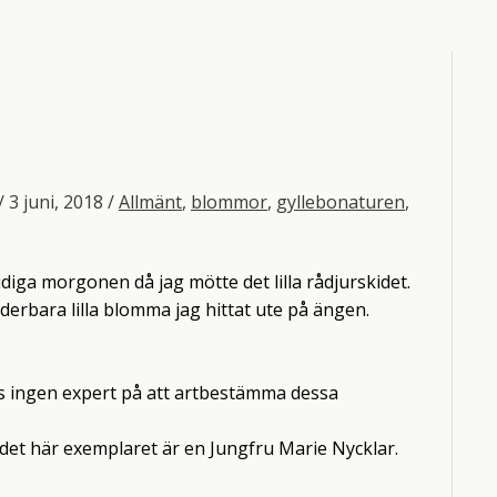
/
3 juni, 2018
/
Allmänt
,
blommor
,
gyllebonaturen
,
diga morgonen då jag mötte det lilla rådjurskidet.
derbara lilla blomma jag hittat ute på ängen.
 alls ingen expert på att artbestämma dessa
t det här exemplaret är en Jungfru Marie Nycklar.