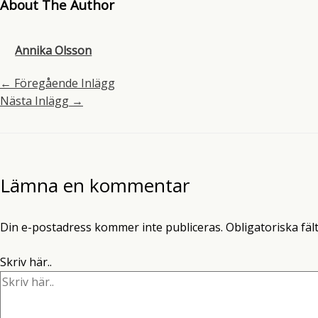
About The Author
Annika Olsson
←
Föregående Inlägg
Nästa Inlägg
→
Lämna en kommentar
Din e-postadress kommer inte publiceras.
Obligatoriska fäl
Skriv här..