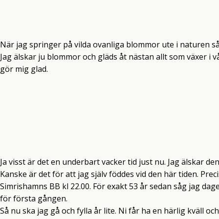
När jag springer på vilda ovanliga blommor ute i naturen så 
Jag älskar ju blommor och gläds åt nästan allt som växer i 
gör mig glad.
Ja visst är det en underbart vacker tid just nu. Jag älskar de
Kanske är det för att jag själv föddes vid den här tiden. Prec
Simrishamns BB kl 22.00. För exakt 53 år sedan såg jag dagens
för första gången.
Så nu ska jag gå och fylla år lite. Ni får ha en härlig kväll oc