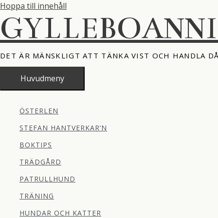
Hoppa till innehåll
GYLLEBOANN
DET ÄR MÄNSKLIGT ATT TÄNKA VIST OCH HANDLA D
Huvudmeny
ÖSTERLEN
STEFAN HANTVERKAR’N
BOKTIPS
TRÄDGÅRD
PATRULLHUND
TRÄNING
HUNDAR OCH KATTER