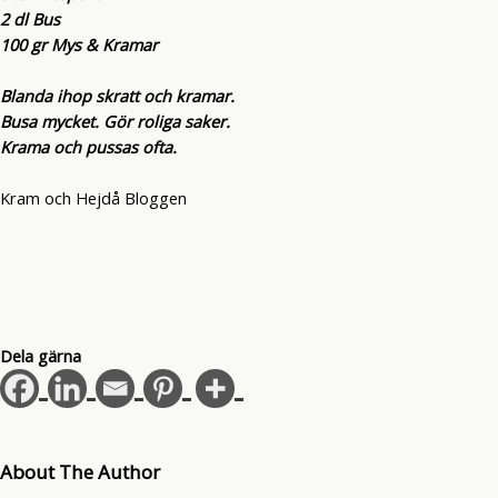
2 dl Bus
100 gr Mys & Kramar
Blanda ihop skratt och kramar.
Busa mycket. Gör roliga saker.
Krama och pussas ofta.
Kram och Hejdå Bloggen
Dela gärna
About The Author