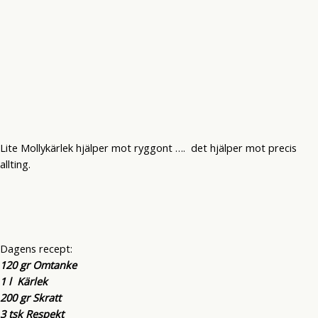
Lite Mollykärlek hjälper mot ryggont …. det hjälper mot precis
allting.
Dagens recept:
120 gr Omtanke
1 l Kärlek
200 gr Skratt
3 tsk Respekt