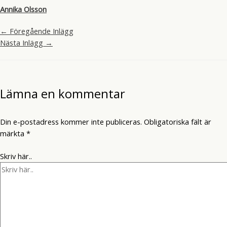
Annika Olsson
←
Föregående Inlägg
Nästa Inlägg
→
Lämna en kommentar
Din e-postadress kommer inte publiceras.
Obligatoriska fält är
märkta
*
Skriv här..