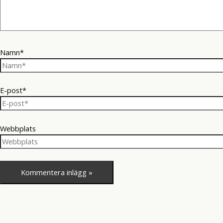
Namn*
E-post*
Webbplats