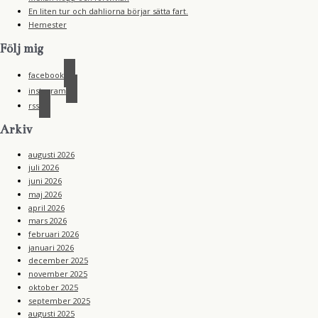
En liten tur och dahliorna börjar sätta fart.
Hemester
Följ mig
facebook
instagram
rss
Arkiv
augusti 2026
juli 2026
juni 2026
maj 2026
april 2026
mars 2026
februari 2026
januari 2026
december 2025
november 2025
oktober 2025
september 2025
augusti 2025