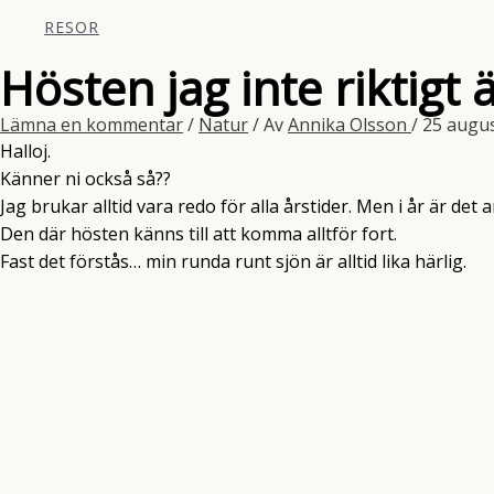
RESOR
Hösten jag inte riktigt 
Lämna en kommentar
/
Natur
/ Av
Annika Olsson
/
25 augus
Halloj.
Känner ni också så??
Jag brukar alltid vara redo för alla årstider. Men i år är de
Den där hösten känns till att komma alltför fort.
Fast det förstås… min runda runt sjön är alltid lika härlig.