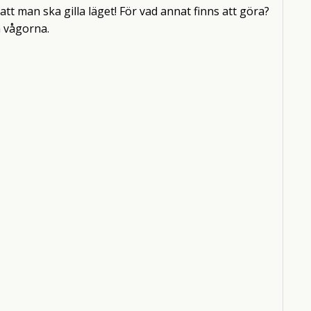
att man ska gilla läget! För vad annat finns att göra?
a vågorna.