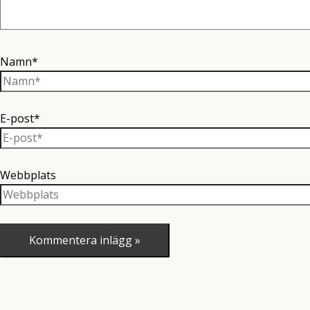
Namn*
E-post*
Webbplats