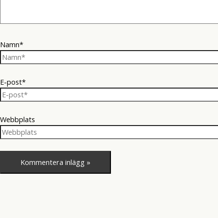
Namn*
E-post*
Webbplats