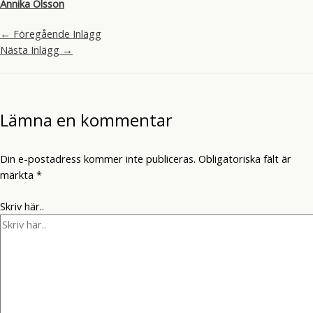
Annika Olsson
←
Föregående Inlägg
Nästa Inlägg
→
Lämna en kommentar
Din e-postadress kommer inte publiceras.
Obligatoriska fält är
märkta
*
Skriv här..