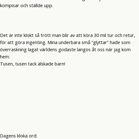
kompisar och ställde upp.
Det är inte klokt så trött man blir av att köra 30 mil tur och retur,
för att göra ingenting. Mina underbara små ”glyttar” hade som
överraskning lagat världens godaste langos åt oss när jag kom
hem.
Tusen, tusen tack älskade barn!
Dagens kloka ord: