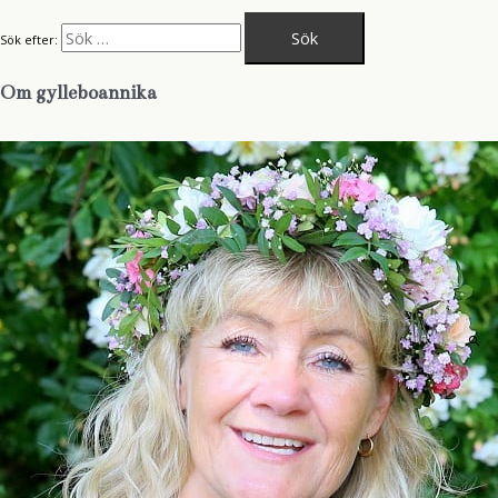
Sök efter:
Om gylleboannika