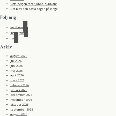
Sista helgen före ”jubbe-bubblan”
Det blev den bästa dagen på länge.
Följ mig
facebook
instagram
rss
Arkiv
augusti 2026
juli 2026
juni 2026
maj 2026
april 2026
mars 2026
februari 2026
januari 2026
december 2025
november 2025
oktober 2025
september 2025
augusti 2025