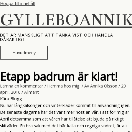
Hoppa till innehåll
GYLLEBOANNI
DET ÄR MÄNSKLIGT ATT TÄNKA VIST OCH HANDLA
DÅRAKTIGT.
Huvudmeny
Etapp badrum är klart!
Lämna en kommentar
/
Hemma hos mig.
/ Av
Annika Olsson
/
29
april, 2016
/
Allmänt
Kära Blogg
Nu har långkalsonger och vinterkläder kommit till användning igen.
De senaste dagarna har det varit mer höst än vår. Fast för mig är
April detsamma som att våren har tillåtelse att bjuda på riktigt
skitväder. En bra sak med det här kalla och regniga vädret, är att