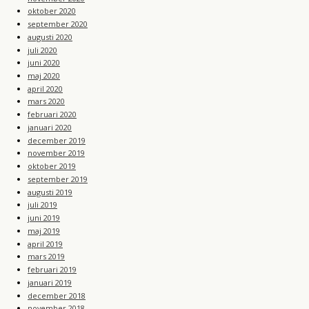
oktober 2020
september 2020
augusti 2020
juli 2020
juni 2020
maj 2020
april 2020
mars 2020
februari 2020
januari 2020
december 2019
november 2019
oktober 2019
september 2019
augusti 2019
juli 2019
juni 2019
maj 2019
april 2019
mars 2019
februari 2019
januari 2019
december 2018
november 2018