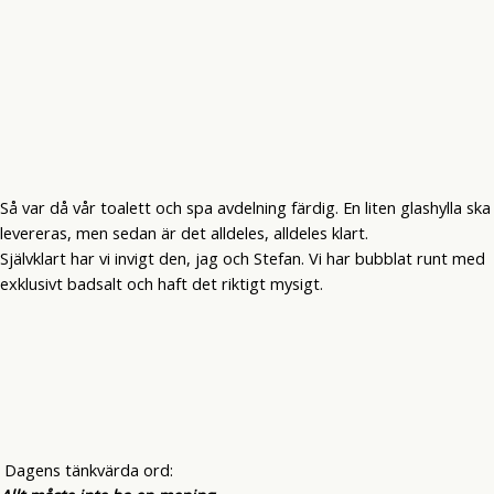
Så var då vår toalett och spa avdelning färdig. En liten glashylla ska
levereras, men sedan är det alldeles, alldeles klart.
Självklart har vi invigt den, jag och Stefan. Vi har bubblat runt med
exklusivt badsalt och haft det riktigt mysigt.
Dagens tänkvärda ord: