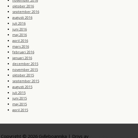
november 2016
oktober 2016
september 2016
augusti 2016
juli 2016
juni 2016
maj 2016
april 2016
mars 2016
februari 2016
januari 2016
december 2015
november 2015
oktober 2015
september 2015
augusti 2015
juli 2015
juni 2015
maj 2015
april 2015
Copyright © 2026
Gylleboannika
| Drivs av
Astra WordPress-tema