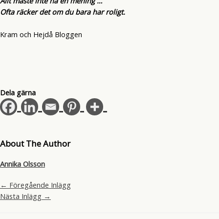
Allt måste inte ha en mening …
Ofta räcker det om du bara har roligt.
Kram och Hejdå Bloggen
Dela gärna
About The Author
Annika Olsson
←
Föregående Inlägg
Nästa Inlägg
→