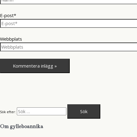
E-post*
Webbplats
Sök efter:
Om gylleboannika