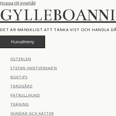
Hoppa till innehåll
GYLLEBOANN
DET ÄR MÄNSKLIGT ATT TÄNKA VIST OCH HANDLA D
Huvudmeny
ÖSTERLEN
STEFAN HANTVERKAR’N
BOKTIPS
TRÄDGÅRD
PATRULLHUND
TRÄNING
HUNDAR OCH KATTER