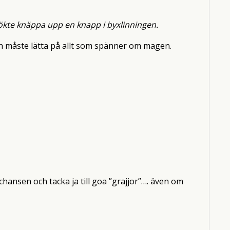
sökte knäppa upp en knapp i byxlinningen.
ch måste lätta på allt som spänner om magen.
hansen och tacka ja till goa ”grajjor”…. även om