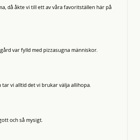
, då åkte vi till ett av våra favoritställen här på
rädgård var fylld med pizzasugna människor.
 vi alltid det vi brukar välja allihopa.
ott och så mysigt.