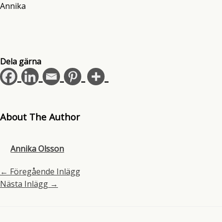
Annika
Dela gärna
About The Author
Annika Olsson
←
Föregående Inlägg
Nästa Inlägg
→