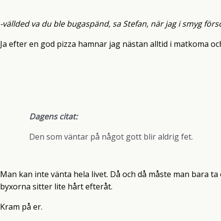
-vällded va du ble bugaspänd, sa Stefan, när jag i smyg för
Ja efter en god pizza hamnar jag nästan alltid i matkoma o
Dagens citat:
Den som väntar på något gott blir aldrig fet.
Man kan inte vänta hela livet. Då och då måste man bara ta c
byxorna sitter lite hårt efteråt.
Kram på er.